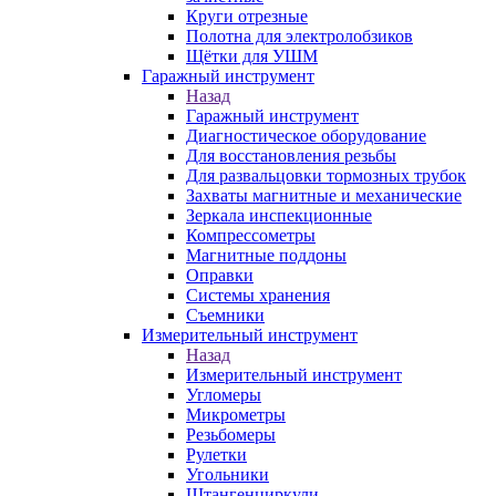
Круги отрезные
Полотна для электролобзиков
Щётки для УШМ
Гаражный инструмент
Назад
Гаражный инструмент
Диагностическое оборудование
Для восстановления резьбы
Для развальцовки тормозных трубок
Захваты магнитные и механические
Зеркала инспекционные
Компрессометры
Магнитные поддоны
Оправки
Системы хранения
Съемники
Измерительный инструмент
Назад
Измерительный инструмент
Угломеры
Микрометры
Резьбомеры
Рулетки
Угольники
Штангенциркули