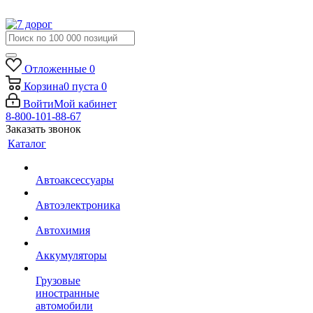
Отложенные
0
Корзина
0
пуста
0
Войти
Мой кабинет
8-800-101-88-67
Заказать звонок
Каталог
Автоаксессуары
Автоэлектроника
Автохимия
Аккумуляторы
Грузовые
иностранные
автомобили