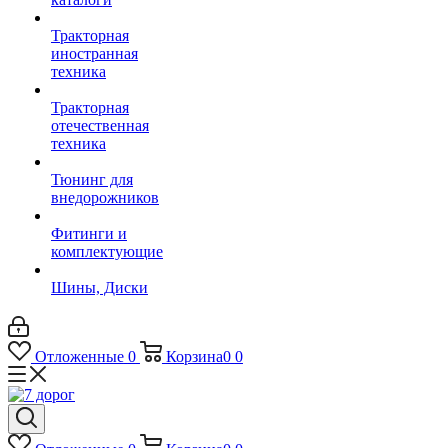
Тракторная
иностранная
техника
Тракторная
отечественная
техника
Тюнинг для
внедорожников
Фитинги и
комплектующие
Шины, Диски
Отложенные
0
Корзина
0
0