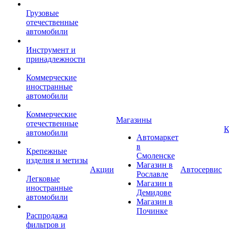
Грузовые
отечественные
автомобили
Инструмент и
принадлежности
Коммерческие
иностранные
автомобили
Коммерческие
Магазины
отечественные
К
автомобили
Автомаркет
в
Крепежные
Смоленске
изделия и метизы
Магазин в
Акции
Автосервис
Рославле
Легковые
Магазин в
иностранные
Демидове
автомобили
Магазин в
Починке
Распродажа
фильтров и