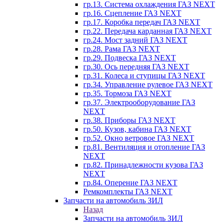
гр.13. Система охлаждения ГАЗ NEXT
гр.16. Сцепление ГАЗ NEXT
гр.17. Коробка передач ГАЗ NEXT
гр.22. Передача карданная ГАЗ NEXT
гр.24. Мост задний ГАЗ NEXT
гр.28. Рама ГАЗ NEXT
гр.29. Подвеска ГАЗ NEXT
гр.30. Ось передняя ГАЗ NEXT
гр.31. Колеса и ступицы ГАЗ NEXT
гр.34. Управление рулевое ГАЗ NEXT
гр.35. Тормоза ГАЗ NEXT
гр.37. Электрооборудование ГАЗ
NEXT
гр.38. Приборы ГАЗ NEXT
гр.50. Кузов, кабина ГАЗ NEXT
гр.52. Окно ветровое ГАЗ NEXT
гр.81. Вентиляция и отопление ГАЗ
NEXT
гр.82. Принадлежности кузова ГАЗ
NEXT
гр.84. Оперение ГАЗ NEXT
Ремкомплекты ГАЗ NEXT
Запчасти на автомобиль ЗИЛ
Назад
Запчасти на автомобиль ЗИЛ