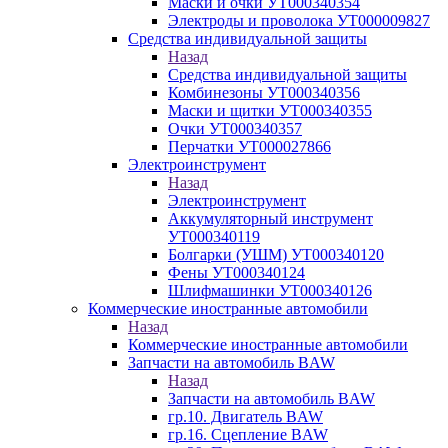
Маски и очки УТ000340354
Электроды и проволока УТ000009827
Средства индивидуальной защиты
Назад
Средства индивидуальной защиты
Комбинезоны УТ000340356
Маски и щитки УТ000340355
Очки УТ000340357
Перчатки УТ000027866
Электроинструмент
Назад
Электроинструмент
Аккумуляторный инструмент
УТ000340119
Болгарки (УШМ) УТ000340120
Фены УТ000340124
Шлифмашинки УТ000340126
Коммерческие иностранные автомобили
Назад
Коммерческие иностранные автомобили
Запчасти на автомобиль BAW
Назад
Запчасти на автомобиль BAW
гр.10. Двигатель BAW
гр.16. Сцепление BAW