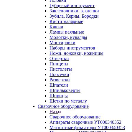
Головки
Губцевый инструмент
Заклепочники, заклепки
Зубила, Керны, Бородки
Кисти малярные
Ключи
Лампы паяльные
Молотки, кувалды
Монтировки
Наборы инструментов
Ножи, ножовки, ножницы
Отвертки
Пинцеты
Пистолеты
Просечки
Развертки
Шпатели
Шпильковерты
Шприцы
Щетки по металлу
Сварочное оборудование
Назад
Сварочное оборудование
Аппараты сварочные УТ000340352
Магнитные фиксаторы УТ000340353