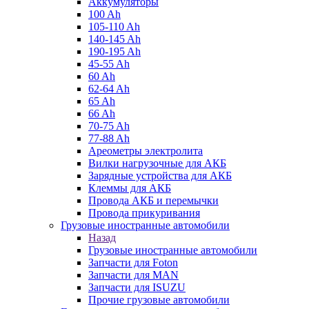
Аккумуляторы
100 Ah
105-110 Ah
140-145 Ah
190-195 Ah
45-55 Ah
60 Ah
62-64 Ah
65 Ah
66 Ah
70-75 Ah
77-88 Ah
Ареометры электролита
Вилки нагрузочные для АКБ
Зарядные устройства для АКБ
Клеммы для АКБ
Провода АКБ и перемычки
Провода прикуривания
Грузовые иностранные автомобили
Назад
Грузовые иностранные автомобили
Запчасти для Foton
Запчасти для MAN
Запчасти для ISUZU
Прочие грузовые автомобили