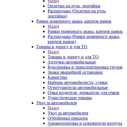
Назад
Оплетки на руль, лентяйки
Распродажа (Оплетки на руль,
лентяйки)
Рамки номерного знака, крепеж рамок
Назад
Рамки номерного знака, крепеж рамок
Распродажа (Рамки номерного знака,
крепеж рамок)
Товары в дорогу и для ТО
Назад
Товары в дорогу и для ТО
Аптечки автомобильные
Буксировка и транспортировка грузов
Знаки аварийной остановки
Канистры
Наборы автомобилиста, сумки
Огнетушители автомобильные
Очки водителя, держатели для очков
Туристические товары
Уход за автомобилем
Назад
Уход за автомобилем
Отбойники прицепа
Ароматизаторы и освежители воздуха