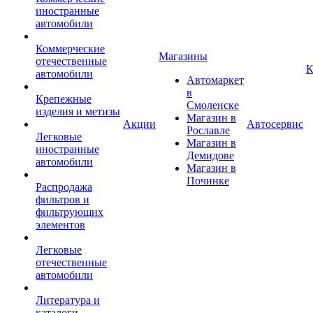
иностранные
автомобили
Коммерческие
Магазины
отечественные
К
автомобили
Автомаркет
в
Крепежные
Смоленске
изделия и метизы
Магазин в
Акции
Автосервис
Рославле
Легковые
Магазин в
иностранные
Демидове
автомобили
Магазин в
Починке
Распродажа
фильтров и
фильтрующих
элементов
Легковые
отечественные
автомобили
Литература и
каталоги