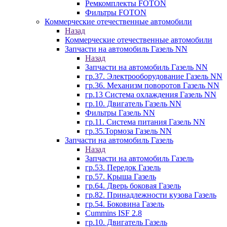
Ремкомплекты FOTON
Фильтры FOTON
Коммерческие отечественные автомобили
Назад
Коммерческие отечественные автомобили
Запчасти на автомобиль Газель NN
Назад
Запчасти на автомобиль Газель NN
гр.37. Электрооборудование Газель NN
гр.36. Механизм поворотов Газель NN
гр.13 Система охлаждения Газель NN
гр.10. Двигатель Газель NN
Фильтры Газель NN
гр.11. Система питания Газель NN
гр.35.Тормоза Газель NN
Запчасти на автомобиль Газель
Назад
Запчасти на автомобиль Газель
гр.53. Передок Газель
гр.57. Крыша Газель
гр.64. Дверь боковая Газель
гр.82. Принадлежности кузова Газель
гр.54. Боковина Газель
Cummins ISF 2.8
гр.10. Двигатель Газель