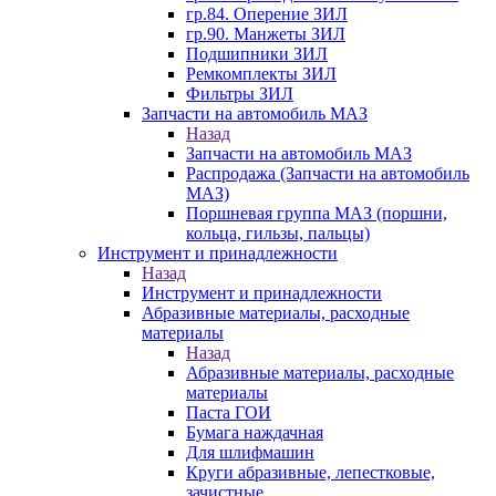
гр.84. Оперение ЗИЛ
гр.90. Манжеты ЗИЛ
Подшипники ЗИЛ
Ремкомплекты ЗИЛ
Фильтры ЗИЛ
Запчасти на автомобиль МАЗ
Назад
Запчасти на автомобиль МАЗ
Распродажа (Запчасти на автомобиль
МАЗ)
Поршневая группа МАЗ (поршни,
кольца, гильзы, пальцы)
Инструмент и принадлежности
Назад
Инструмент и принадлежности
Абразивные материалы, расходные
материалы
Назад
Абразивные материалы, расходные
материалы
Паста ГОИ
Бумага наждачная
Для шлифмашин
Круги абразивные, лепестковые,
зачистные