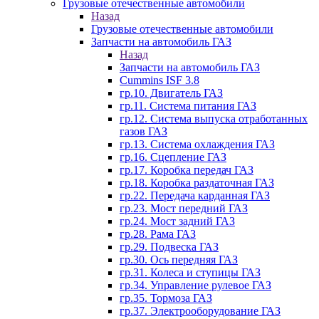
Грузовые отечественные автомобили
Назад
Грузовые отечественные автомобили
Запчасти на автомобиль ГАЗ
Назад
Запчасти на автомобиль ГАЗ
Cummins ISF 3.8
гр.10. Двигатель ГАЗ
гр.11. Система питания ГАЗ
гр.12. Система выпуска отработанных
газов ГАЗ
гр.13. Система охлаждения ГАЗ
гр.16. Сцепление ГАЗ
гр.17. Коробка передач ГАЗ
гр.18. Коробка раздаточная ГАЗ
гр.22. Передача карданная ГАЗ
гр.23. Мост передний ГАЗ
гр.24. Мост задний ГАЗ
гр.28. Рама ГАЗ
гр.29. Подвеска ГАЗ
гр.30. Ось передняя ГАЗ
гр.31. Колеса и ступицы ГАЗ
гр.34. Управление рулевое ГАЗ
гр.35. Тормоза ГАЗ
гр.37. Электрооборудование ГАЗ