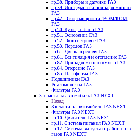
гр.38. Приборы и датчики ГАЗ
гр.39. Инструмент и принадлежности
ГАЗ
гр.42. Отбор мощности (ВОМ/КОМ)
ГАЗ
гр.50. Кузов, кабина ГАЗ
гр.51. Основание ГАЗ
гр.52. Окно ветровое ГАЗ
гр.53. Передок ГАЗ
гр.61. Дверь передняя ГАЗ
гр.81. Вентиляция и отопление ГАЗ
гр.82. Принадлежности кузова ГАЗ
гр.84. Оперение ГАЗ
гр.85. Платформа ГАЗ
Подшипники ГАЗ
Ремкомплекты ГАЗ
Фильтры ГАЗ
Запчасти на автомобиль ГАЗ NEXT
Назад
Запчасти на автомобиль ГАЗ NEXT
Фильтры ГАЗ NEXT
гр.10. Двигатель ГАЗ NEXT
гр.11. Система питания ГАЗ NEXT
гр.12. Система выпуска отработанных
газов ГАЗ NEXT