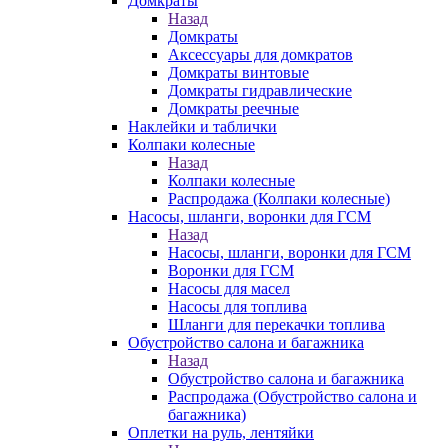
Домкраты
Назад
Домкраты
Аксессуары для домкратов
Домкраты винтовые
Домкраты гидравлические
Домкраты реечные
Наклейки и таблички
Колпаки колесные
Назад
Колпаки колесные
Распродажа (Колпаки колесные)
Насосы, шланги, воронки для ГСМ
Назад
Насосы, шланги, воронки для ГСМ
Воронки для ГСМ
Насосы для масел
Насосы для топлива
Шланги для перекачки топлива
Обустройство салона и багажника
Назад
Обустройство салона и багажника
Распродажа (Обустройство салона и
багажника)
Оплетки на руль, лентяйки