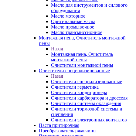
Масло для инструментов и силового
оборудования
Масло моторное
Оригинальные масла
Масло промывочное
Масло трансмиссионное
Монтажная пена, Очиститель монтажной
пены
Назад
Монтажная пена, Очиститель
монтажной пены
Очистители монтажной пены
Очистители специализированные
Назад
Очистители специализированные
Очистители герметика
Очистители кондиционера
Очистители карбюратора и дросселя
Очистители системы охлаждения
Очистители тормозной системы и
сцепления
Очистители электронных контактов
Паста притирочная
Преобразователь ржавчины