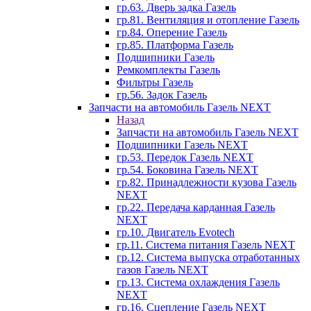
гр.63. Дверь задка Газель
гр.81. Вентиляция и отопление Газель
гр.84. Оперение Газель
гр.85. Платформа Газель
Подшипники Газель
Ремкомплекты Газель
Фильтры Газель
гр.56. Задок Газель
Запчасти на автомобиль Газель NEXT
Назад
Запчасти на автомобиль Газель NEXT
Подшипники Газель NEXT
гр.53. Передок Газель NEXT
гр.54. Боковина Газель NEXT
гр.82. Принадлежности кузова Газель
NEXT
гр.22. Передача карданная Газель
NEXT
гр.10. Двигатель Evotech
гр.11. Система питания Газель NEXT
гр.12. Система выпуска отработанных
газов Газель NEXT
гр.13. Система охлаждения Газель
NEXT
гр.16. Сцепление Газель NEXT