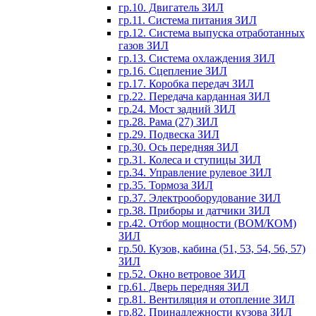
гр.10. Двигатель ЗИЛ
гр.11. Система питания ЗИЛ
гр.12. Система выпуска отработанных
газов ЗИЛ
гр.13. Система охлаждения ЗИЛ
гр.16. Сцепление ЗИЛ
гр.17. Коробка передач ЗИЛ
гр.22. Передача карданная ЗИЛ
гр.24. Мост задний ЗИЛ
гр.28. Рама (27) ЗИЛ
гр.29. Подвеска ЗИЛ
гр.30. Ось передняя ЗИЛ
гр.31. Колеса и ступицы ЗИЛ
гр.34. Управление рулевое ЗИЛ
гр.35. Тормоза ЗИЛ
гр.37. Электрооборудование ЗИЛ
гр.38. Приборы и датчики ЗИЛ
гр.42. Отбор мощности (ВОМ/КОМ)
ЗИЛ
гр.50. Кузов, кабина (51, 53, 54, 56, 57)
ЗИЛ
гр.52. Окно ветровое ЗИЛ
гр.61. Дверь передняя ЗИЛ
гр.81. Вентиляция и отопление ЗИЛ
гр.82. Принадлежности кузова ЗИЛ