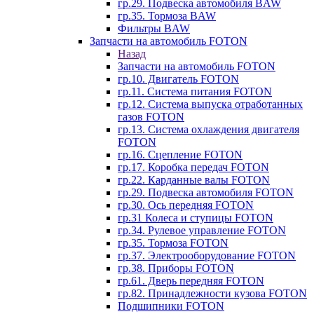
гр.29. Подвеска автомобиля BAW
гр.35. Тормоза BAW
Фильтры BAW
Запчасти на автомобиль FOTON
Назад
Запчасти на автомобиль FOTON
гр.10. Двигатель FOTON
гр.11. Система питания FOTON
гр.12. Система выпуска отработанных
газов FOTON
гр.13. Система охлаждения двигателя
FOTON
гр.16. Сцепление FOTON
гр.17. Коробка передач FOTON
гр.22. Карданные валы FOTON
гр.29. Подвеска автомобиля FOTON
гр.30. Ось передняя FOTON
гр.31 Колеса и ступицы FOTON
гр.34. Рулевое управление FOTON
гр.35. Тормоза FOTON
гр.37. Электрооборудование FOTON
гр.38. Приборы FOTON
гр.61. Дверь передняя FOTON
гр.82. Принадлежности кузова FOTON
Подшипники FOTON