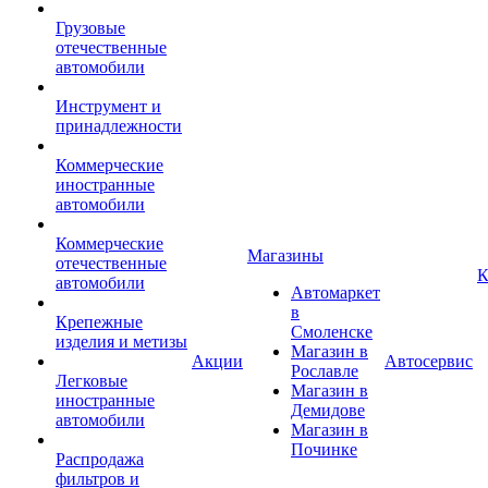
Грузовые
отечественные
автомобили
Инструмент и
принадлежности
Коммерческие
иностранные
автомобили
Коммерческие
Магазины
отечественные
К
автомобили
Автомаркет
в
Крепежные
Смоленске
изделия и метизы
Магазин в
Акции
Автосервис
Рославле
Легковые
Магазин в
иностранные
Демидове
автомобили
Магазин в
Починке
Распродажа
фильтров и