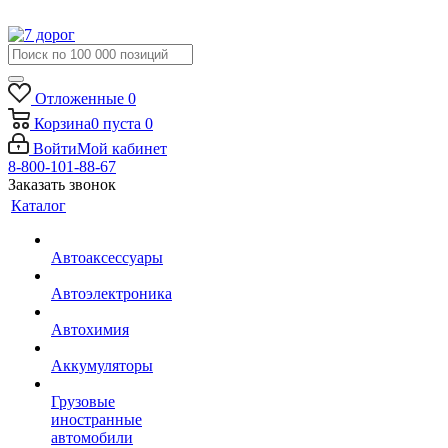
Отложенные
0
Корзина
0
пуста
0
Войти
Мой кабинет
8-800-101-88-67
Заказать звонок
Каталог
Автоаксессуары
Автоэлектроника
Автохимия
Аккумуляторы
Грузовые
иностранные
автомобили