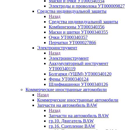
Маски и очки УТ000340354
Электроды и проволока УТ000009827
Средства индивидуальной защиты
Назад
Средства индивидуальной защиты
Комбинезоны УТ000340356
Маски и щитки УТ000340355
Очки УТ000340357
Перчатки УТ000027866
Электроинструмент
Назад
Электроинструмент
Аккумуляторный инструмент
УТ000340119
Болгарки (УШМ) УТ000340120
Фены УТ000340124
Шлифмашинки УТ000340126
Коммерческие иностранные автомобили
Назад
Коммерческие иностранные автомобили
Запчасти на автомобиль BAW
Назад
Запчасти на автомобиль BAW
гр.10. Двигатель BAW
гр.16. Сцепление BAW