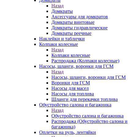
Домкраты
Назад
Домкраты
Аксессуары для домкратов
Домкраты винтовые
Домкраты гидравлические
Домкраты реечные
Наклейки и таблички
Колпаки колесные
Назад
Колпаки колесные
Распродажа (Колпаки колесные)
Насосы, шланги, воронки для ГСМ
Назад
Насосы, шланги, воронки для ГСМ
Воронки для ГСМ
Насосы для масел
Насосы для топлива
Шланги для перекачки топлива
Обустройство салона и багажника
Назад
Обустройство салона и багажника
Распродажа (Обустройство салона и
багажника)
Оплетки на руль, лентяйки