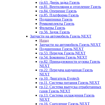
гр.63. Дверь задка Газель
гр.81. Вентиляция и отопление Газель
гр.84. Оперение Газель
гр.85. Платформа Газель
Подшипники Газель
Ремкомплекты Газель
Фильтры Газель
гр.56. Задок Газель
Запчасти на автомобиль Газель NEXT
Назад
Запчасти на автомобиль Газель NEXT
Подшипники Газель NEXT
гр.53. Передок Газель NEXT
гр.54. Боковина Газель NEXT
гр.82. Принадлежности кузова Газель
NEXT
гр.22. Передача карданная Газель
NEXT
гр.10. Двигатель Evotech
гр.11. Система питания Газель NEXT
гр.12. Система выпуска отработанных
газов Газель NEXT
гр.13. Система охлаждения Газель
NEXT
гр.16. Сцепление Газель NEXT