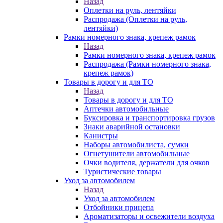
Назад
Оплетки на руль, лентяйки
Распродажа (Оплетки на руль,
лентяйки)
Рамки номерного знака, крепеж рамок
Назад
Рамки номерного знака, крепеж рамок
Распродажа (Рамки номерного знака,
крепеж рамок)
Товары в дорогу и для ТО
Назад
Товары в дорогу и для ТО
Аптечки автомобильные
Буксировка и транспортировка грузов
Знаки аварийной остановки
Канистры
Наборы автомобилиста, сумки
Огнетушители автомобильные
Очки водителя, держатели для очков
Туристические товары
Уход за автомобилем
Назад
Уход за автомобилем
Отбойники прицепа
Ароматизаторы и освежители воздуха