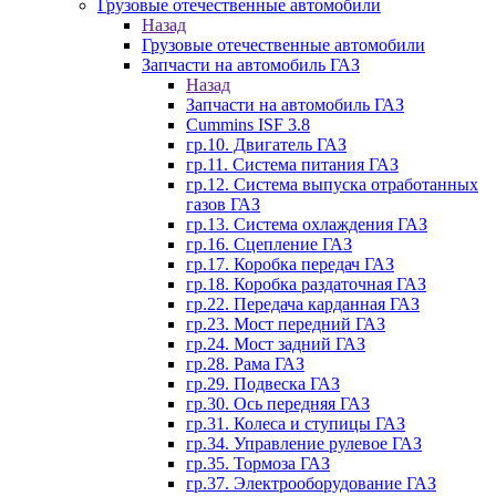
Грузовые отечественные автомобили
Назад
Грузовые отечественные автомобили
Запчасти на автомобиль ГАЗ
Назад
Запчасти на автомобиль ГАЗ
Cummins ISF 3.8
гр.10. Двигатель ГАЗ
гр.11. Система питания ГАЗ
гр.12. Система выпуска отработанных
газов ГАЗ
гр.13. Система охлаждения ГАЗ
гр.16. Сцепление ГАЗ
гр.17. Коробка передач ГАЗ
гр.18. Коробка раздаточная ГАЗ
гр.22. Передача карданная ГАЗ
гр.23. Мост передний ГАЗ
гр.24. Мост задний ГАЗ
гр.28. Рама ГАЗ
гр.29. Подвеска ГАЗ
гр.30. Ось передняя ГАЗ
гр.31. Колеса и ступицы ГАЗ
гр.34. Управление рулевое ГАЗ
гр.35. Тормоза ГАЗ
гр.37. Электрооборудование ГАЗ