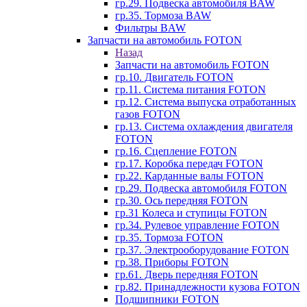
гр.29. Подвеска автомобиля BAW
гр.35. Тормоза BAW
Фильтры BAW
Запчасти на автомобиль FOTON
Назад
Запчасти на автомобиль FOTON
гр.10. Двигатель FOTON
гр.11. Система питания FOTON
гр.12. Система выпуска отработанных
газов FOTON
гр.13. Система охлаждения двигателя
FOTON
гр.16. Сцепление FOTON
гр.17. Коробка передач FOTON
гр.22. Карданные валы FOTON
гр.29. Подвеска автомобиля FOTON
гр.30. Ось передняя FOTON
гр.31 Колеса и ступицы FOTON
гр.34. Рулевое управление FOTON
гр.35. Тормоза FOTON
гр.37. Электрооборудование FOTON
гр.38. Приборы FOTON
гр.61. Дверь передняя FOTON
гр.82. Принадлежности кузова FOTON
Подшипники FOTON