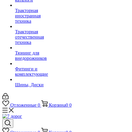
Тракторная
иностранная
техника
Тракторная
отечественная
техника
Тюнинг для
внедорожников
Фитинги и
комплектующие
Шины, Диски
Отложенные
0
Корзина
0
0