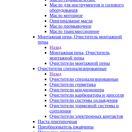
Масло для инструментов и силового
оборудования
Масло моторное
Оригинальные масла
Масло промывочное
Масло трансмиссионное
Монтажная пена, Очиститель монтажной
пены
Назад
Монтажная пена, Очиститель
монтажной пены
Очистители монтажной пены
Очистители специализированные
Назад
Очистители специализированные
Очистители герметика
Очистители кондиционера
Очистители карбюратора и дросселя
Очистители системы охлаждения
Очистители тормозной системы и
сцепления
Очистители электронных контактов
Паста притирочная
Преобразователь ржавчины