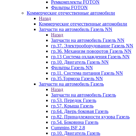
Ремкомплекты FOTON
Фильтры FOTON
Коммерческие отечественные автомобили
Назад
Коммерческие отечественные автомобили
Запчасти на автомобиль Газель NN
Назад
Запчасти на автомобиль Газель NN
гр.37. Электрооборудование Газель NN
гр.36. Механизм поворотов Газель NN
гр.13 Система охлаждения Газель NN
гр.10. Двигатель Газель NN
Фильтры Газель NN
гр.11. Система питания Газель NN
гр.35.Тормоза Газель NN
Запчасти на автомобиль Газель
Назад
Запчасти на автомобиль Газель
гр.53. Передок Газель
гр.57. Крыша Газель
гр.64. Дверь боковая Газель
гр.82. Принадлежности кузова Газель
гр.54. Боковина Газель
Cummins ISF 2.8
гр.10. Двигатель Газель