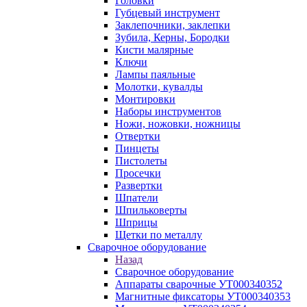
Головки
Губцевый инструмент
Заклепочники, заклепки
Зубила, Керны, Бородки
Кисти малярные
Ключи
Лампы паяльные
Молотки, кувалды
Монтировки
Наборы инструментов
Ножи, ножовки, ножницы
Отвертки
Пинцеты
Пистолеты
Просечки
Развертки
Шпатели
Шпильковерты
Шприцы
Щетки по металлу
Сварочное оборудование
Назад
Сварочное оборудование
Аппараты сварочные УТ000340352
Магнитные фиксаторы УТ000340353