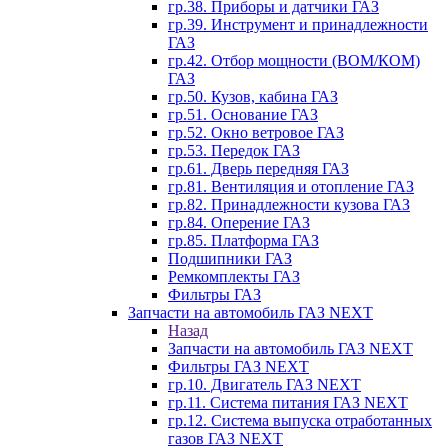
гр.38. Приборы и датчики ГАЗ
гр.39. Инструмент и принадлежности
ГАЗ
гр.42. Отбор мощности (ВОМ/КОМ)
ГАЗ
гр.50. Кузов, кабина ГАЗ
гр.51. Основание ГАЗ
гр.52. Окно ветровое ГАЗ
гр.53. Передок ГАЗ
гр.61. Дверь передняя ГАЗ
гр.81. Вентиляция и отопление ГАЗ
гр.82. Принадлежности кузова ГАЗ
гр.84. Оперение ГАЗ
гр.85. Платформа ГАЗ
Подшипники ГАЗ
Ремкомплекты ГАЗ
Фильтры ГАЗ
Запчасти на автомобиль ГАЗ NEXT
Назад
Запчасти на автомобиль ГАЗ NEXT
Фильтры ГАЗ NEXT
гр.10. Двигатель ГАЗ NEXT
гр.11. Система питания ГАЗ NEXT
гр.12. Система выпуска отработанных
газов ГАЗ NEXT