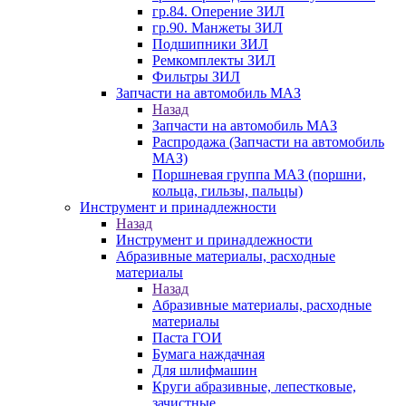
гр.84. Оперение ЗИЛ
гр.90. Манжеты ЗИЛ
Подшипники ЗИЛ
Ремкомплекты ЗИЛ
Фильтры ЗИЛ
Запчасти на автомобиль МАЗ
Назад
Запчасти на автомобиль МАЗ
Распродажа (Запчасти на автомобиль
МАЗ)
Поршневая группа МАЗ (поршни,
кольца, гильзы, пальцы)
Инструмент и принадлежности
Назад
Инструмент и принадлежности
Абразивные материалы, расходные
материалы
Назад
Абразивные материалы, расходные
материалы
Паста ГОИ
Бумага наждачная
Для шлифмашин
Круги абразивные, лепестковые,
зачистные