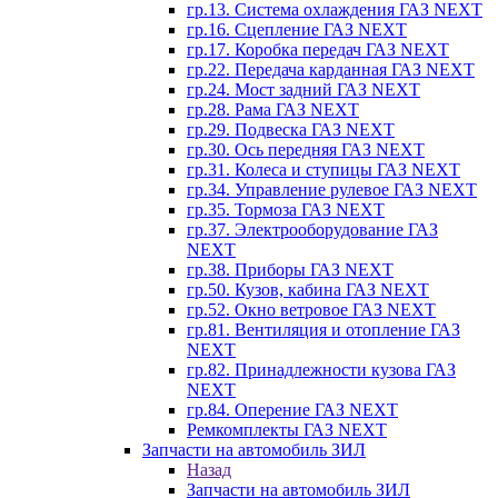
гр.13. Система охлаждения ГАЗ NEXT
гр.16. Сцепление ГАЗ NEXT
гр.17. Коробка передач ГАЗ NEXT
гр.22. Передача карданная ГАЗ NEXT
гр.24. Мост задний ГАЗ NEXT
гр.28. Рама ГАЗ NEXT
гр.29. Подвеска ГАЗ NEXT
гр.30. Ось передняя ГАЗ NEXT
гр.31. Колеса и ступицы ГАЗ NEXT
гр.34. Управление рулевое ГАЗ NEXT
гр.35. Тормоза ГАЗ NEXT
гр.37. Электрооборудование ГАЗ
NEXT
гр.38. Приборы ГАЗ NEXT
гр.50. Кузов, кабина ГАЗ NEXT
гр.52. Окно ветровое ГАЗ NEXT
гр.81. Вентиляция и отопление ГАЗ
NEXT
гр.82. Принадлежности кузова ГАЗ
NEXT
гр.84. Оперение ГАЗ NEXT
Ремкомплекты ГАЗ NEXT
Запчасти на автомобиль ЗИЛ
Назад
Запчасти на автомобиль ЗИЛ