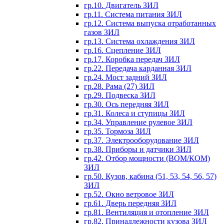
гр.10. Двигатель ЗИЛ
гр.11. Система питания ЗИЛ
гр.12. Система выпуска отработанных
газов ЗИЛ
гр.13. Система охлаждения ЗИЛ
гр.16. Сцепление ЗИЛ
гр.17. Коробка передач ЗИЛ
гр.22. Передача карданная ЗИЛ
гр.24. Мост задний ЗИЛ
гр.28. Рама (27) ЗИЛ
гр.29. Подвеска ЗИЛ
гр.30. Ось передняя ЗИЛ
гр.31. Колеса и ступицы ЗИЛ
гр.34. Управление рулевое ЗИЛ
гр.35. Тормоза ЗИЛ
гр.37. Электрооборудование ЗИЛ
гр.38. Приборы и датчики ЗИЛ
гр.42. Отбор мощности (ВОМ/КОМ)
ЗИЛ
гр.50. Кузов, кабина (51, 53, 54, 56, 57)
ЗИЛ
гр.52. Окно ветровое ЗИЛ
гр.61. Дверь передняя ЗИЛ
гр.81. Вентиляция и отопление ЗИЛ
гр.82. Принадлежности кузова ЗИЛ