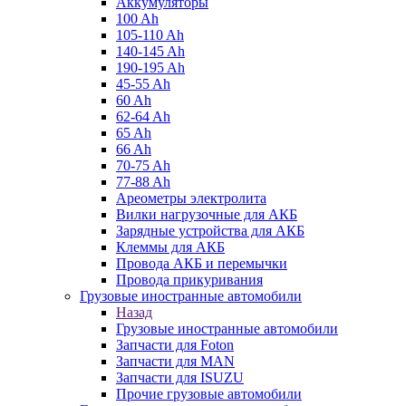
Аккумуляторы
100 Ah
105-110 Ah
140-145 Ah
190-195 Ah
45-55 Ah
60 Ah
62-64 Ah
65 Ah
66 Ah
70-75 Ah
77-88 Ah
Ареометры электролита
Вилки нагрузочные для АКБ
Зарядные устройства для АКБ
Клеммы для АКБ
Провода АКБ и перемычки
Провода прикуривания
Грузовые иностранные автомобили
Назад
Грузовые иностранные автомобили
Запчасти для Foton
Запчасти для MAN
Запчасти для ISUZU
Прочие грузовые автомобили