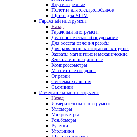
Круги отрезные
Полотна для электролобзиков
Щётки для УШМ
Гаражный инструмент
Назад
Гаражный инструмент
Диагностическое оборудование
Для восстановления резьбы
Для развальцовки тормозных трубок
Захваты магнитные и механические
Зеркала инспекционные
Компрессометры
Магнитные поддоны
Оправки
Системы хранения
Съемники
Измерительный инструмент
Назад
Измерительный инструмент
Угломеры
Микрометры
Резьбомеры
Рулетки
Угольники
Штангенциркули