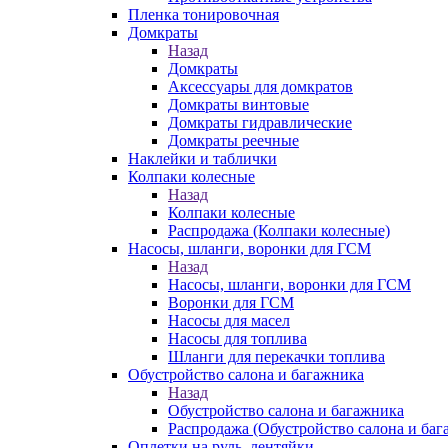
Пленка тонировочная
Домкраты
Назад
Домкраты
Аксессуары для домкратов
Домкраты винтовые
Домкраты гидравлические
Домкраты реечные
Наклейки и таблички
Колпаки колесные
Назад
Колпаки колесные
Распродажа (Колпаки колесные)
Насосы, шланги, воронки для ГСМ
Назад
Насосы, шланги, воронки для ГСМ
Воронки для ГСМ
Насосы для масел
Насосы для топлива
Шланги для перекачки топлива
Обустройство салона и багажника
Назад
Обустройство салона и багажника
Распродажа (Обустройство салона и баг
Оплетки на руль, лентяйки