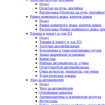
Назад
Оплетки на руль, лентяйки
Распродажа (Оплетки на руль, лентяйки
Рамки номерного знака, крепеж рамок
Назад
Рамки номерного знака, крепеж рамок
Распродажа (Рамки номерного знака, кр
Товары в дорогу и для ТО
Назад
Товары в дорогу и для ТО
Аптечки автомобильные
Буксировка и транспортировка грузов
Знаки аварийной остановки
Канистры
Наборы автомобилиста, сумки
Огнетушители автомобильные
Очки водителя, держатели для очков
Туристические товары
Уход за автомобилем
Назад
Уход за автомобилем
Отбойники прицепа
Ароматизаторы и освежители воздуха
Водосгоны