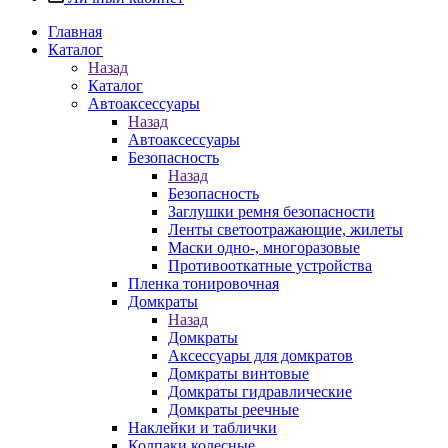
Главная
Каталог
Назад
Каталог
Автоаксессуары
Назад
Автоаксессуары
Безопасность
Назад
Безопасность
Заглушки ремня безопасности
Ленты светоотражающие, жилеты
Маски одно-, многоразовые
Противооткатные устройства
Пленка тонировочная
Домкраты
Назад
Домкраты
Аксессуары для домкратов
Домкраты винтовые
Домкраты гидравлические
Домкраты реечные
Наклейки и таблички
Колпаки колесные