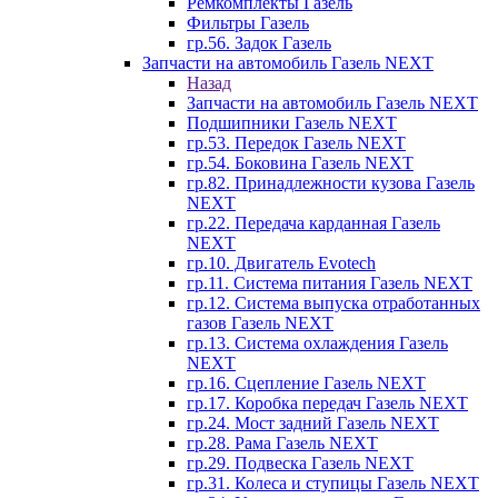
Ремкомплекты Газель
Фильтры Газель
гр.56. Задок Газель
Запчасти на автомобиль Газель NEXT
Назад
Запчасти на автомобиль Газель NEXT
Подшипники Газель NEXT
гр.53. Передок Газель NEXT
гр.54. Боковина Газель NEXT
гр.82. Принадлежности кузова Газель
NEXT
гр.22. Передача карданная Газель
NEXT
гр.10. Двигатель Evotech
гр.11. Система питания Газель NEXT
гр.12. Система выпуска отработанных
газов Газель NEXT
гр.13. Система охлаждения Газель
NEXT
гр.16. Сцепление Газель NEXT
гр.17. Коробка передач Газель NEXT
гр.24. Мост задний Газель NEXT
гр.28. Рама Газель NEXT
гр.29. Подвеска Газель NEXT
гр.31. Колеса и ступицы Газель NEXT