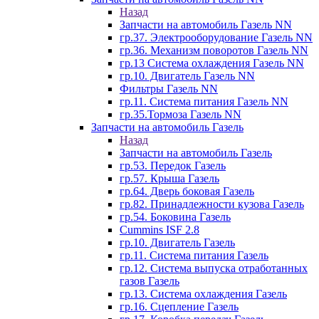
Назад
Запчасти на автомобиль Газель NN
гр.37. Электрооборудование Газель NN
гр.36. Механизм поворотов Газель NN
гр.13 Система охлаждения Газель NN
гр.10. Двигатель Газель NN
Фильтры Газель NN
гр.11. Система питания Газель NN
гр.35.Тормоза Газель NN
Запчасти на автомобиль Газель
Назад
Запчасти на автомобиль Газель
гр.53. Передок Газель
гр.57. Крыша Газель
гр.64. Дверь боковая Газель
гр.82. Принадлежности кузова Газель
гр.54. Боковина Газель
Cummins ISF 2.8
гр.10. Двигатель Газель
гр.11. Система питания Газель
гр.12. Система выпуска отработанных
газов Газель
гр.13. Система охлаждения Газель
гр.16. Сцепление Газель