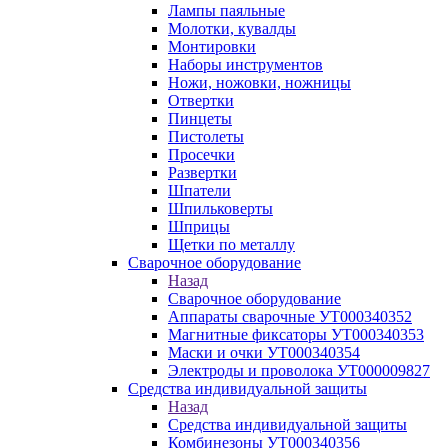
Лампы паяльные
Молотки, кувалды
Монтировки
Наборы инструментов
Ножи, ножовки, ножницы
Отвертки
Пинцеты
Пистолеты
Просечки
Развертки
Шпатели
Шпильковерты
Шприцы
Щетки по металлу
Сварочное оборудование
Назад
Сварочное оборудование
Аппараты сварочные УТ000340352
Магнитные фиксаторы УТ000340353
Маски и очки УТ000340354
Электроды и проволока УТ000009827
Средства индивидуальной защиты
Назад
Средства индивидуальной защиты
Комбинезоны УТ000340356