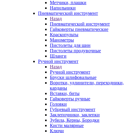
Метчики, плашки
Напильники
Пневматический инструмент
Назад
Пневматический инструмент
Гайковерты пневматические
Краскопульты
Манометры
Пистолеты для шин
Пистолеты продувочные
Шланги
Ручной инструмент
Назад
Ручной инструмент
Бруски шлифовальные
Воротки, удлинители, переходники,
карданы
Вставки, биты
Гайковерты ручные
Головки
Губцевый инструмент
Заклепочники, заклепки
Зубила, Керны, Бородки
Кисти малярные
Ключи