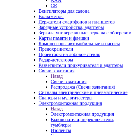
AAA
CR
Вентиляторы для салона
Вольтметры
Держатели смартфонов и планшетов
Зарядные устройства, адаптеры
Зеркала универсальные, зеркала с обогревом
Карты памяти и флешки
Компрессоры автомобильные и насосы
Предохранители
Проекторы на лобовое стекло
Радар-детекторы
Разветвители прикуривателя и адаптеры
Свечи зажигания
Назад
Свечи зажигания
Распродажа (Свечи зажигания)
Сигналы электрические и пневматические
Сканеры и мультитестеры
Электромонтажная продукция
Назад
Электромонтажная продукция
Выключатели, переключатели,
тумблеры
Изоленты