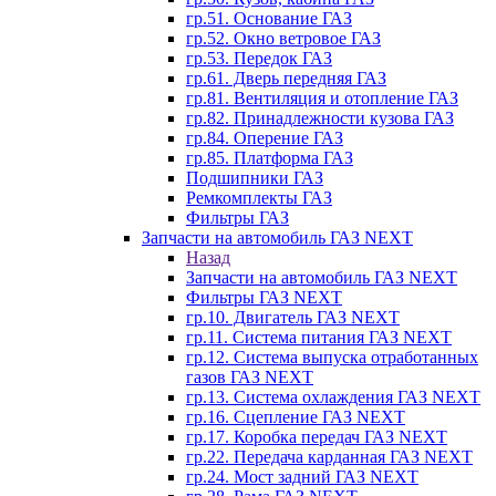
гр.51. Основание ГАЗ
гр.52. Окно ветровое ГАЗ
гр.53. Передок ГАЗ
гр.61. Дверь передняя ГАЗ
гр.81. Вентиляция и отопление ГАЗ
гр.82. Принадлежности кузова ГАЗ
гр.84. Оперение ГАЗ
гр.85. Платформа ГАЗ
Подшипники ГАЗ
Ремкомплекты ГАЗ
Фильтры ГАЗ
Запчасти на автомобиль ГАЗ NEXT
Назад
Запчасти на автомобиль ГАЗ NEXT
Фильтры ГАЗ NEXT
гр.10. Двигатель ГАЗ NEXT
гр.11. Система питания ГАЗ NEXT
гр.12. Система выпуска отработанных
газов ГАЗ NEXT
гр.13. Система охлаждения ГАЗ NEXT
гр.16. Сцепление ГАЗ NEXT
гр.17. Коробка передач ГАЗ NEXT
гр.22. Передача карданная ГАЗ NEXT
гр.24. Мост задний ГАЗ NEXT