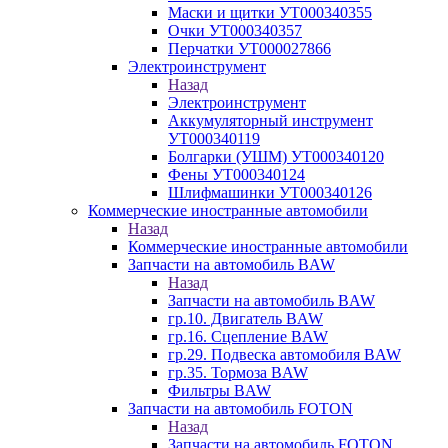
Маски и щитки УТ000340355
Очки УТ000340357
Перчатки УТ000027866
Электроинструмент
Назад
Электроинструмент
Аккумуляторный инструмент
УТ000340119
Болгарки (УШМ) УТ000340120
Фены УТ000340124
Шлифмашинки УТ000340126
Коммерческие иностранные автомобили
Назад
Коммерческие иностранные автомобили
Запчасти на автомобиль BAW
Назад
Запчасти на автомобиль BAW
гр.10. Двигатель BAW
гр.16. Сцепление BAW
гр.29. Подвеска автомобиля BAW
гр.35. Тормоза BAW
Фильтры BAW
Запчасти на автомобиль FOTON
Назад
Запчасти на автомобиль FOTON