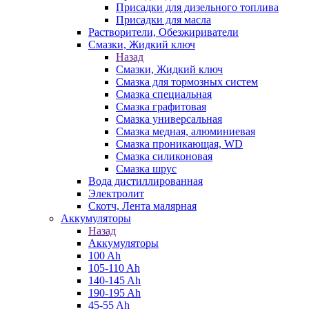
Присадки для дизельного топлива
Присадки для масла
Растворители, Обезжириватели
Смазки, Жидкий ключ
Назад
Смазки, Жидкий ключ
Смазка для тормозных систем
Смазка специальная
Смазка графитовая
Смазка универсальная
Смазка медная, алюминиевая
Смазка проникающая, WD
Смазка силиконовая
Смазка шрус
Вода дистиллированная
Электролит
Скотч, Лента малярная
Аккумуляторы
Назад
Аккумуляторы
100 Ah
105-110 Ah
140-145 Ah
190-195 Ah
45-55 Ah