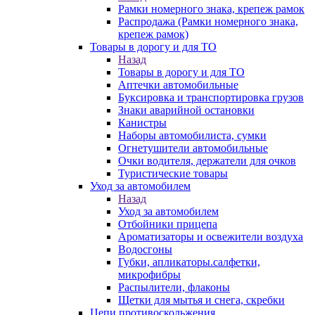
Рамки номерного знака, крепеж рамок
Распродажа (Рамки номерного знака,
крепеж рамок)
Товары в дорогу и для ТО
Назад
Товары в дорогу и для ТО
Аптечки автомобильные
Буксировка и транспортировка грузов
Знаки аварийной остановки
Канистры
Наборы автомобилиста, сумки
Огнетушители автомобильные
Очки водителя, держатели для очков
Туристические товары
Уход за автомобилем
Назад
Уход за автомобилем
Отбойники прицепа
Ароматизаторы и освежители воздуха
Водосгоны
Губки, апликаторы.салфетки,
микрофибры
Распылители, флаконы
Щетки для мытья и снега, скребки
Цепи противоскольжения