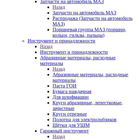
Запчасти на автомобиль МАЗ
Назад
Запчасти на автомобиль МАЗ
Распродажа (Запчасти на автомобиль
МАЗ)
Поршневая группа МАЗ (поршни,
кольца, гильзы, пальцы)
Инструмент и принадлежности
Назад
Инструмент и принадлежности
Абразивные материалы, расходные
материалы
Назад
Абразивные материалы, расходные
материалы
Паста ГОИ
Бумага наждачная
Для шлифмашин
Круги абразивные, лепестковые,
зачистные
Круги отрезные
Полотна для электролобзиков
Щётки для УШМ
Гаражный инструмент
Назад