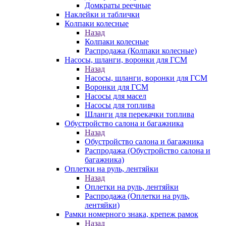
Домкраты реечные
Наклейки и таблички
Колпаки колесные
Назад
Колпаки колесные
Распродажа (Колпаки колесные)
Насосы, шланги, воронки для ГСМ
Назад
Насосы, шланги, воронки для ГСМ
Воронки для ГСМ
Насосы для масел
Насосы для топлива
Шланги для перекачки топлива
Обустройство салона и багажника
Назад
Обустройство салона и багажника
Распродажа (Обустройство салона и
багажника)
Оплетки на руль, лентяйки
Назад
Оплетки на руль, лентяйки
Распродажа (Оплетки на руль,
лентяйки)
Рамки номерного знака, крепеж рамок
Назад