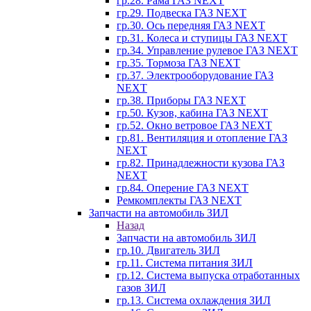
гр.28. Рама ГАЗ NEXT
гр.29. Подвеска ГАЗ NEXT
гр.30. Ось передняя ГАЗ NEXT
гр.31. Колеса и ступицы ГАЗ NEXT
гр.34. Управление рулевое ГАЗ NEXT
гр.35. Тормоза ГАЗ NEXT
гр.37. Электрооборудование ГАЗ
NEXT
гр.38. Приборы ГАЗ NEXT
гр.50. Кузов, кабина ГАЗ NEXT
гр.52. Окно ветровое ГАЗ NEXT
гр.81. Вентиляция и отопление ГАЗ
NEXT
гр.82. Принадлежности кузова ГАЗ
NEXT
гр.84. Оперение ГАЗ NEXT
Ремкомплекты ГАЗ NEXT
Запчасти на автомобиль ЗИЛ
Назад
Запчасти на автомобиль ЗИЛ
гр.10. Двигатель ЗИЛ
гр.11. Система питания ЗИЛ
гр.12. Система выпуска отработанных
газов ЗИЛ
гр.13. Система охлаждения ЗИЛ