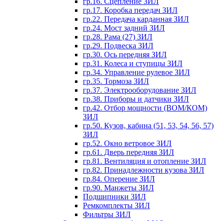
гр.16. Сцепление ЗИЛ
гр.17. Коробка передач ЗИЛ
гр.22. Передача карданная ЗИЛ
гр.24. Мост задний ЗИЛ
гр.28. Рама (27) ЗИЛ
гр.29. Подвеска ЗИЛ
гр.30. Ось передняя ЗИЛ
гр.31. Колеса и ступицы ЗИЛ
гр.34. Управление рулевое ЗИЛ
гр.35. Тормоза ЗИЛ
гр.37. Электрооборудование ЗИЛ
гр.38. Приборы и датчики ЗИЛ
гр.42. Отбор мощности (ВОМ/КОМ)
ЗИЛ
гр.50. Кузов, кабина (51, 53, 54, 56, 57)
ЗИЛ
гр.52. Окно ветровое ЗИЛ
гр.61. Дверь передняя ЗИЛ
гр.81. Вентиляция и отопление ЗИЛ
гр.82. Принадлежности кузова ЗИЛ
гр.84. Оперение ЗИЛ
гр.90. Манжеты ЗИЛ
Подшипники ЗИЛ
Ремкомплекты ЗИЛ
Фильтры ЗИЛ