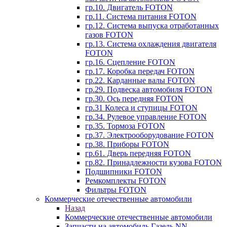
гр.10. Двигатель FOTON
гр.11. Система питания FOTON
гр.12. Система выпуска отработанных
газов FOTON
гр.13. Система охлаждения двигателя
FOTON
гр.16. Сцепление FOTON
гр.17. Коробка передач FOTON
гр.22. Карданные валы FOTON
гр.29. Подвеска автомобиля FOTON
гр.30. Ось передняя FOTON
гр.31 Колеса и ступицы FOTON
гр.34. Рулевое управление FOTON
гр.35. Тормоза FOTON
гр.37. Электрооборудование FOTON
гр.38. Приборы FOTON
гр.61. Дверь передняя FOTON
гр.82. Принадлежности кузова FOTON
Подшипники FOTON
Ремкомплекты FOTON
Фильтры FOTON
Коммерческие отечественные автомобили
Назад
Коммерческие отечественные автомобили
Запчасти на автомобиль Газель NN