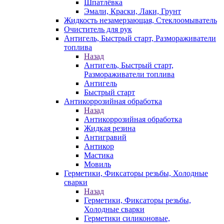
Шпатлёвка
Эмали, Краски, Лаки, Грунт
Жидкость незамерзающая, Стеклоомыватель
Очиститель для рук
Антигель, Быстрый старт, Размораживатели
топлива
Назад
Антигель, Быстрый старт,
Размораживатели топлива
Антигель
Быстрый старт
Антикоррозийная обработка
Назад
Антикоррозийная обработка
Жидкая резина
Антигравий
Антикор
Мастика
Мовиль
Герметики, Фиксаторы резьбы, Холодные
сварки
Назад
Герметики, Фиксаторы резьбы,
Холодные сварки
Герметики силиконовые,