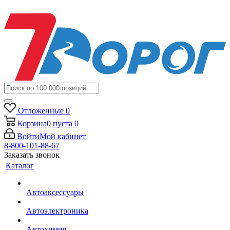
Отложенные
0
Корзина
0
пуста
0
Войти
Мой кабинет
8-800-101-88-67
Заказать звонок
Каталог
Автоаксессуары
Автоэлектроника
Автохимия