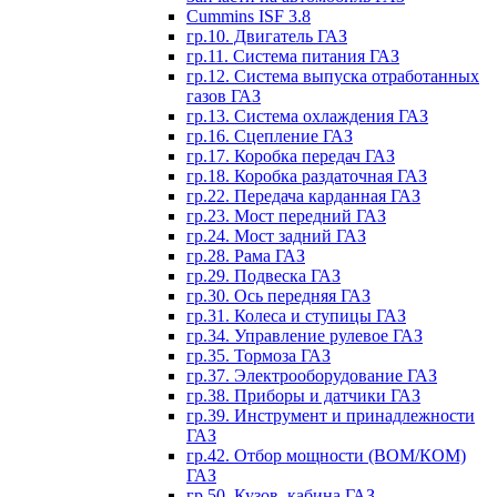
Cummins ISF 3.8
гр.10. Двигатель ГАЗ
гр.11. Система питания ГАЗ
гр.12. Система выпуска отработанных
газов ГАЗ
гр.13. Система охлаждения ГАЗ
гр.16. Сцепление ГАЗ
гр.17. Коробка передач ГАЗ
гр.18. Коробка раздаточная ГАЗ
гр.22. Передача карданная ГАЗ
гр.23. Мост передний ГАЗ
гр.24. Мост задний ГАЗ
гр.28. Рама ГАЗ
гр.29. Подвеска ГАЗ
гр.30. Ось передняя ГАЗ
гр.31. Колеса и ступицы ГАЗ
гр.34. Управление рулевое ГАЗ
гр.35. Тормоза ГАЗ
гр.37. Электрооборудование ГАЗ
гр.38. Приборы и датчики ГАЗ
гр.39. Инструмент и принадлежности
ГАЗ
гр.42. Отбор мощности (ВОМ/КОМ)
ГАЗ
гр.50. Кузов, кабина ГАЗ