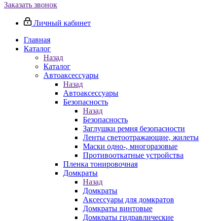
Заказать звонок
Личный кабинет
Главная
Каталог
Назад
Каталог
Автоаксессуары
Назад
Автоаксессуары
Безопасность
Назад
Безопасность
Заглушки ремня безопасности
Ленты светоотражающие, жилеты
Маски одно-, многоразовые
Противооткатные устройства
Пленка тонировочная
Домкраты
Назад
Домкраты
Аксессуары для домкратов
Домкраты винтовые
Домкраты гидравлические