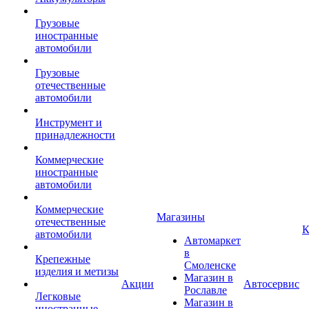
Грузовые
иностранные
автомобили
Грузовые
отечественные
автомобили
Инструмент и
принадлежности
Коммерческие
иностранные
автомобили
Коммерческие
Магазины
отечественные
К
автомобили
Автомаркет
в
Крепежные
Смоленске
изделия и метизы
Магазин в
Акции
Автосервис
Рославле
Легковые
Магазин в
иностранные