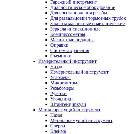
Гаражный инструмент
Диагностическое оборудование
Для восстановления резьбы
Для развальцовки тормозных трубок
Захваты магнитные и механические
Зеркала инспекционные
Компрессометры
Магнитные поддоны
Оправки
Системы хранения
Съемники
Измерительный инструмент
Назад
Измерительный инструмент
Угломеры
Микрометры
Резьбомеры
Рулетки
Угольники
Штангенциркули
Металлорежущий инструмент
Назад
Металлорежущий инструмент
Сверла
Клейма