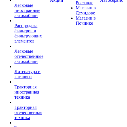
Акции
Автосервис
Рославле
Легковые
Магазин в
иностранные
Демидове
автомобили
Магазин в
Починке
Распродажа
фильтров и
фильтрующих
элементов
Легковые
отечественные
автомобили
Литература и
каталоги
Тракторная
иностранная
техника
Тракторная
отечественная
техника