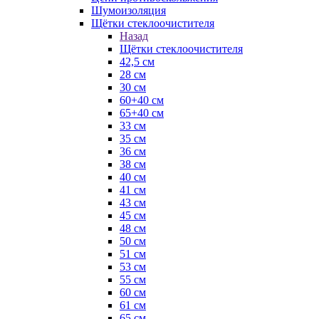
Шумоизоляция
Щётки стеклоочистителя
Назад
Щётки стеклоочистителя
42,5 см
28 см
30 см
60+40 см
65+40 см
33 см
35 см
36 см
38 см
40 см
41 см
43 см
45 см
48 см
50 см
51 см
53 см
55 см
60 см
61 см
65 см