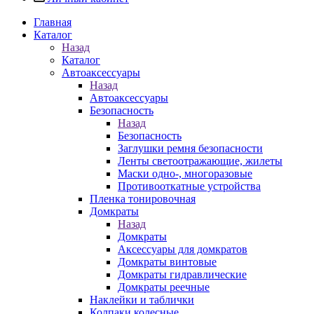
Главная
Каталог
Назад
Каталог
Автоаксессуары
Назад
Автоаксессуары
Безопасность
Назад
Безопасность
Заглушки ремня безопасности
Ленты светоотражающие, жилеты
Маски одно-, многоразовые
Противооткатные устройства
Пленка тонировочная
Домкраты
Назад
Домкраты
Аксессуары для домкратов
Домкраты винтовые
Домкраты гидравлические
Домкраты реечные
Наклейки и таблички
Колпаки колесные