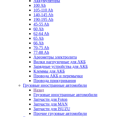
Аккумуляторы
100 Ah
105-110 Ah
140-145 Ah
190-195 Ah
45-55 Ah
60 Ah
62-64 Ah
65 Ah
66 Ah
70-75 Ah
77-88 Ah
Ареометры электролита
Вилки нагрузочные для АКБ
Зарядные устройства для АКБ
Клеммы для АКБ
Провода АКБ и перемычки
Провода прикуривания
Грузовые иностранные автомобили
Назад
Грузовые иностранные автомобили
Запчасти для Foton
Запчасти для MAN
Запчасти для ISUZU
Прочие грузовые автомобили