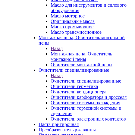
Масло для инструментов и силового
оборудования
Масло моторное
Оригинальные масла
Масло промывочное
Масло трансмиссионное
Монтажная пена, Очиститель монтажной
пены
Назад
Монтажная пена, Очиститель
монтажной пены
Очистители монтажной пены
Очистители специализированные
Назад
Очистители специализированные
Очистители герметика
Очистители кондиционера
Очистители карбюратора и дросселя
Очистители системы охлаждения
Очистители тормозной системы и
сцепления
Очистители электронных контактов
Паста притирочная
Преобразователь ржавчины