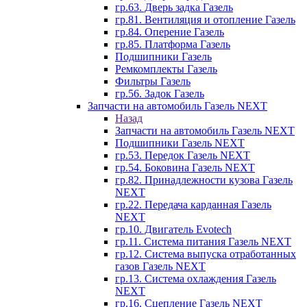
гр.63. Дверь задка Газель
гр.81. Вентиляция и отопление Газель
гр.84. Оперение Газель
гр.85. Платформа Газель
Подшипники Газель
Ремкомплекты Газель
Фильтры Газель
гр.56. Задок Газель
Запчасти на автомобиль Газель NEXT
Назад
Запчасти на автомобиль Газель NEXT
Подшипники Газель NEXT
гр.53. Передок Газель NEXT
гр.54. Боковина Газель NEXT
гр.82. Принадлежности кузова Газель
NEXT
гр.22. Передача карданная Газель
NEXT
гр.10. Двигатель Evotech
гр.11. Система питания Газель NEXT
гр.12. Система выпуска отработанных
газов Газель NEXT
гр.13. Система охлаждения Газель
NEXT
гр.16. Сцепление Газель NEXT