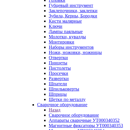
Головки
Губцевый инструмент
Заклепочники, заклепки
Зубила, Керны, Бородки
Кисти малярные
Ключи
Лампы паяльные
Молотки, кувалды
Монтировки
Наборы инструментов
Ножи, ножовки, ножницы
Отвертки
Пинцеты
Пистолеты
Просечки
Развертки
Шпатели
Шпильковерты
Шприцы
Щетки по металлу
Сварочное оборудование
Назад
Сварочное оборудование
Аппараты сварочные УТ000340352
Магнитные фиксаторы УТ000340353