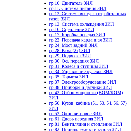
гр.10. Двигатель ЗИЛ
гр.11. Система питания ЗИЛ
гр.12. Система выпуска отработанных
газов ЗИЛ
гр.13. Система охлаждения ЗИЛ
гр.16. Сцепление ЗИЛ
гр.17. Коробка передач ЗИЛ
гр.22. Передача карданная ЗИЛ
гр.24. Мост задний ЗИЛ
гр.28. Рама (27) ЗИЛ
гр.29. Подвеска ЗИЛ
гр.30. Ось передняя ЗИЛ
гр.31. Колеса и ступицы ЗИЛ
гр.34. Управление рулевое ЗИЛ
гр.35. Тормоза ЗИЛ
гр.37. Электрооборудование ЗИЛ
гр.38. Приборы и датчики ЗИЛ
гр.42. Отбор мощности (ВОМ/КОМ)
ЗИЛ
гр.50. Кузов, кабина (51, 53, 54, 56, 57)
ЗИЛ
гр.52. Окно ветровое ЗИЛ
гр.61. Дверь передняя ЗИЛ
гр.81. Вентиляция и отопление ЗИЛ
гр.82. Принадлежности кузова ЗИЛ