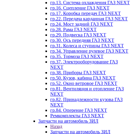
гр.13. Система охлаждения ГАЗ NEXT
гр.16. Сцепление ГАЗ NEXT
гр.17. Коробка передач ГАЗ NEXT
гр.22. Передача карданная ГАЗ NEXT
гр.24. Мост задний ГАЗ NEXT
гр.28. Рама ГАЗ NEXT
гр.29. Подвеска ГАЗ NEXT
гр.30. Ось передняя ГАЗ NEXT
гр.31. Колеса и ступицы ГАЗ NEXT
гр.34. Управление рулевое ГАЗ NEXT
гр.35. Тормоза ГАЗ NEXT
гр.37. Электрооборудование ГАЗ
NEXT
гр.38. Приборы ГАЗ NEXT
гр.50. Кузов, кабина ГАЗ NEXT
гр.52. Окно ветровое ГАЗ NEXT
гр.81. Вентиляция и отопление ГАЗ
NEXT
гр.82. Принадлежности кузова ГАЗ
NEXT
гр.84. Оперение ГАЗ NEXT
Ремкомплекты ГАЗ NEXT
Запчасти на автомобиль ЗИЛ
Назад
Запчасти на автомобиль ЗИЛ