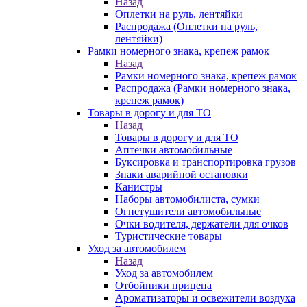
Назад
Оплетки на руль, лентяйки
Распродажа (Оплетки на руль,
лентяйки)
Рамки номерного знака, крепеж рамок
Назад
Рамки номерного знака, крепеж рамок
Распродажа (Рамки номерного знака,
крепеж рамок)
Товары в дорогу и для ТО
Назад
Товары в дорогу и для ТО
Аптечки автомобильные
Буксировка и транспортировка грузов
Знаки аварийной остановки
Канистры
Наборы автомобилиста, сумки
Огнетушители автомобильные
Очки водителя, держатели для очков
Туристические товары
Уход за автомобилем
Назад
Уход за автомобилем
Отбойники прицепа
Ароматизаторы и освежители воздуха