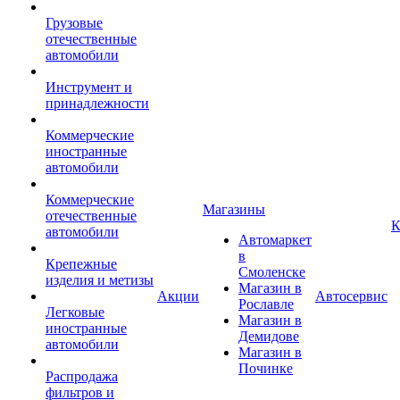
Грузовые
отечественные
автомобили
Инструмент и
принадлежности
Коммерческие
иностранные
автомобили
Коммерческие
Магазины
отечественные
К
автомобили
Автомаркет
в
Крепежные
Смоленске
изделия и метизы
Магазин в
Акции
Автосервис
Рославле
Легковые
Магазин в
иностранные
Демидове
автомобили
Магазин в
Починке
Распродажа
фильтров и