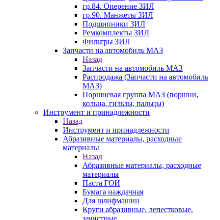
гр.84. Оперение ЗИЛ
гр.90. Манжеты ЗИЛ
Подшипники ЗИЛ
Ремкомплекты ЗИЛ
Фильтры ЗИЛ
Запчасти на автомобиль МАЗ
Назад
Запчасти на автомобиль МАЗ
Распродажа (Запчасти на автомобиль
МАЗ)
Поршневая группа МАЗ (поршни,
кольца, гильзы, пальцы)
Инструмент и принадлежности
Назад
Инструмент и принадлежности
Абразивные материалы, расходные
материалы
Назад
Абразивные материалы, расходные
материалы
Паста ГОИ
Бумага наждачная
Для шлифмашин
Круги абразивные, лепестковые,
зачистные