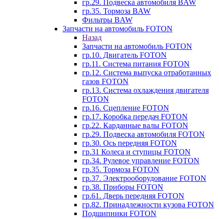
гр.29. Подвеска автомобиля BAW
гр.35. Тормоза BAW
Фильтры BAW
Запчасти на автомобиль FOTON
Назад
Запчасти на автомобиль FOTON
гр.10. Двигатель FOTON
гр.11. Система питания FOTON
гр.12. Система выпуска отработанных
газов FOTON
гр.13. Система охлаждения двигателя
FOTON
гр.16. Сцепление FOTON
гр.17. Коробка передач FOTON
гр.22. Карданные валы FOTON
гр.29. Подвеска автомобиля FOTON
гр.30. Ось передняя FOTON
гр.31 Колеса и ступицы FOTON
гр.34. Рулевое управление FOTON
гр.35. Тормоза FOTON
гр.37. Электрооборудование FOTON
гр.38. Приборы FOTON
гр.61. Дверь передняя FOTON
гр.82. Принадлежности кузова FOTON
Подшипники FOTON