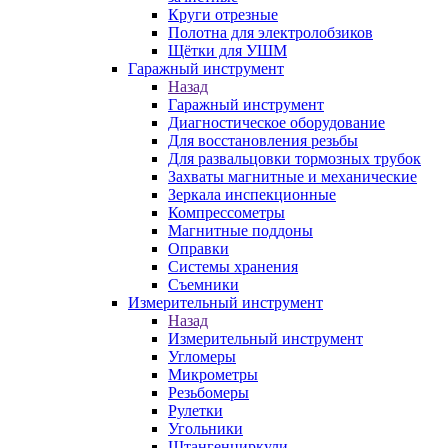
Круги отрезные
Полотна для электролобзиков
Щётки для УШМ
Гаражный инструмент
Назад
Гаражный инструмент
Диагностическое оборудование
Для восстановления резьбы
Для развальцовки тормозных трубок
Захваты магнитные и механические
Зеркала инспекционные
Компрессометры
Магнитные поддоны
Оправки
Системы хранения
Съемники
Измерительный инструмент
Назад
Измерительный инструмент
Угломеры
Микрометры
Резьбомеры
Рулетки
Угольники
Штангенциркули