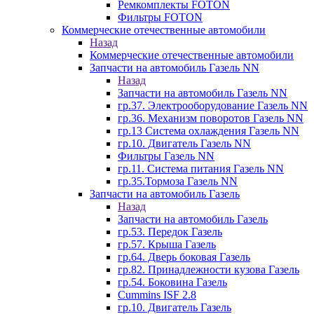
Ремкомплекты FOTON
Фильтры FOTON
Коммерческие отечественные автомобили
Назад
Коммерческие отечественные автомобили
Запчасти на автомобиль Газель NN
Назад
Запчасти на автомобиль Газель NN
гр.37. Электрооборудование Газель NN
гр.36. Механизм поворотов Газель NN
гр.13 Система охлаждения Газель NN
гр.10. Двигатель Газель NN
Фильтры Газель NN
гр.11. Система питания Газель NN
гр.35.Тормоза Газель NN
Запчасти на автомобиль Газель
Назад
Запчасти на автомобиль Газель
гр.53. Передок Газель
гр.57. Крыша Газель
гр.64. Дверь боковая Газель
гр.82. Принадлежности кузова Газель
гр.54. Боковина Газель
Cummins ISF 2.8
гр.10. Двигатель Газель