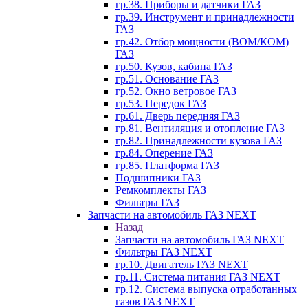
гр.38. Приборы и датчики ГАЗ
гр.39. Инструмент и принадлежности
ГАЗ
гр.42. Отбор мощности (ВОМ/КОМ)
ГАЗ
гр.50. Кузов, кабина ГАЗ
гр.51. Основание ГАЗ
гр.52. Окно ветровое ГАЗ
гр.53. Передок ГАЗ
гр.61. Дверь передняя ГАЗ
гр.81. Вентиляция и отопление ГАЗ
гр.82. Принадлежности кузова ГАЗ
гр.84. Оперение ГАЗ
гр.85. Платформа ГАЗ
Подшипники ГАЗ
Ремкомплекты ГАЗ
Фильтры ГАЗ
Запчасти на автомобиль ГАЗ NEXT
Назад
Запчасти на автомобиль ГАЗ NEXT
Фильтры ГАЗ NEXT
гр.10. Двигатель ГАЗ NEXT
гр.11. Система питания ГАЗ NEXT
гр.12. Система выпуска отработанных
газов ГАЗ NEXT