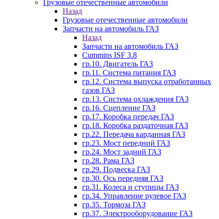
Грузовые отечественные автомобили
Назад
Грузовые отечественные автомобили
Запчасти на автомобиль ГАЗ
Назад
Запчасти на автомобиль ГАЗ
Cummins ISF 3.8
гр.10. Двигатель ГАЗ
гр.11. Система питания ГАЗ
гр.12. Система выпуска отработанных
газов ГАЗ
гр.13. Система охлаждения ГАЗ
гр.16. Сцепление ГАЗ
гр.17. Коробка передач ГАЗ
гр.18. Коробка раздаточная ГАЗ
гр.22. Передача карданная ГАЗ
гр.23. Мост передний ГАЗ
гр.24. Мост задний ГАЗ
гр.28. Рама ГАЗ
гр.29. Подвеска ГАЗ
гр.30. Ось передняя ГАЗ
гр.31. Колеса и ступицы ГАЗ
гр.34. Управление рулевое ГАЗ
гр.35. Тормоза ГАЗ
гр.37. Электрооборудование ГАЗ