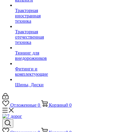
Тракторная
иностранная
техника
Тракторная
отечественная
техника
Тюнинг для
внедорожников
Фитинги и
комплектующие
Шины, Диски
Отложенные
0
Корзина
0
0