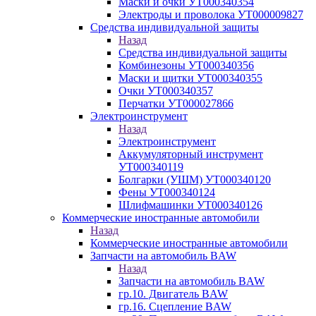
Маски и очки УТ000340354
Электроды и проволока УТ000009827
Средства индивидуальной защиты
Назад
Средства индивидуальной защиты
Комбинезоны УТ000340356
Маски и щитки УТ000340355
Очки УТ000340357
Перчатки УТ000027866
Электроинструмент
Назад
Электроинструмент
Аккумуляторный инструмент
УТ000340119
Болгарки (УШМ) УТ000340120
Фены УТ000340124
Шлифмашинки УТ000340126
Коммерческие иностранные автомобили
Назад
Коммерческие иностранные автомобили
Запчасти на автомобиль BAW
Назад
Запчасти на автомобиль BAW
гр.10. Двигатель BAW
гр.16. Сцепление BAW