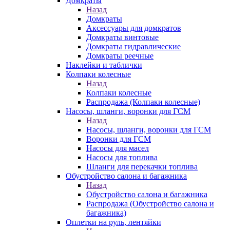
Домкраты
Назад
Домкраты
Аксессуары для домкратов
Домкраты винтовые
Домкраты гидравлические
Домкраты реечные
Наклейки и таблички
Колпаки колесные
Назад
Колпаки колесные
Распродажа (Колпаки колесные)
Насосы, шланги, воронки для ГСМ
Назад
Насосы, шланги, воронки для ГСМ
Воронки для ГСМ
Насосы для масел
Насосы для топлива
Шланги для перекачки топлива
Обустройство салона и багажника
Назад
Обустройство салона и багажника
Распродажа (Обустройство салона и
багажника)
Оплетки на руль, лентяйки