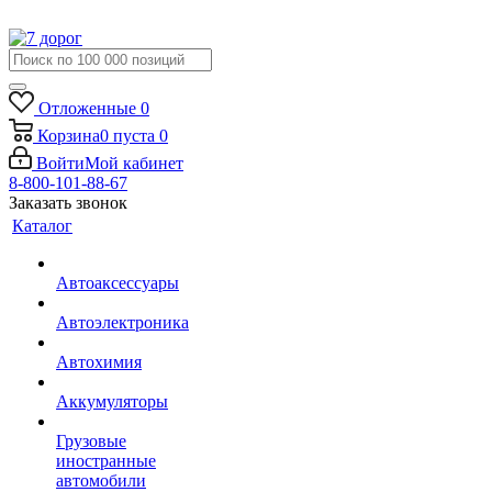
Отложенные
0
Корзина
0
пуста
0
Войти
Мой кабинет
8-800-101-88-67
Заказать звонок
Каталог
Автоаксессуары
Автоэлектроника
Автохимия
Аккумуляторы
Грузовые
иностранные
автомобили