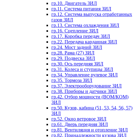
гр.10. Двигатель ЗИЛ
гр.11. Система питания ЗИЛ
гр.12. Система выпуска отработанных
газов ЗИЛ
гр.13. Система охлаждения ЗИЛ
гр.16. Сцепление ЗИЛ
гр.17. Коробка передач ЗИЛ
гр.22. Передача карданная ЗИЛ
гр.24. Мост задний ЗИЛ
гр.28. Рама (27) ЗИЛ
гр.29. Подвеска ЗИЛ
гр.30. Ось передняя ЗИЛ
гр.31. Колеса и ступицы ЗИЛ
гр.34. Управление рулевое ЗИЛ
гр.35. Тормоза ЗИЛ
гр.37. Электрооборудование ЗИЛ
гр.38. Приборы и датчики ЗИЛ
гр.42. Отбор мощности (ВОМ/КОМ)
ЗИЛ
гр.50. Кузов, кабина (51, 53, 54, 56, 57)
ЗИЛ
гр.52. Окно ветровое ЗИЛ
гр.61. Дверь передняя ЗИЛ
гр.81. Вентиляция и отопление ЗИЛ
гр.82. Принадлежности кузова ЗИЛ