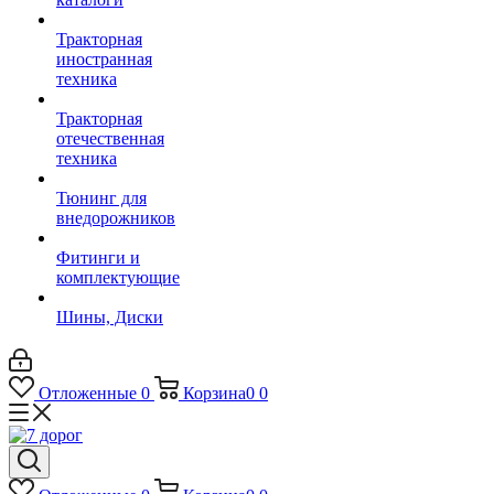
Тракторная
иностранная
техника
Тракторная
отечественная
техника
Тюнинг для
внедорожников
Фитинги и
комплектующие
Шины, Диски
Отложенные
0
Корзина
0
0