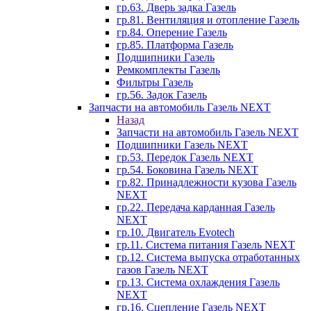
гр.63. Дверь задка Газель
гр.81. Вентиляция и отопление Газель
гр.84. Оперение Газель
гр.85. Платформа Газель
Подшипники Газель
Ремкомплекты Газель
Фильтры Газель
гр.56. Задок Газель
Запчасти на автомобиль Газель NEXT
Назад
Запчасти на автомобиль Газель NEXT
Подшипники Газель NEXT
гр.53. Передок Газель NEXT
гр.54. Боковина Газель NEXT
гр.82. Принадлежности кузова Газель
NEXT
гр.22. Передача карданная Газель
NEXT
гр.10. Двигатель Evotech
гр.11. Система питания Газель NEXT
гр.12. Система выпуска отработанных
газов Газель NEXT
гр.13. Система охлаждения Газель
NEXT
гр.16. Сцепление Газель NEXT