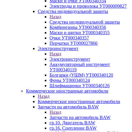
Маски и очки УТ000340354
Электроды и проволока УТ000009827
Средства индивидуальной защиты
Назад
Средства индивидуальной защиты
Комбинезоны УТ000340356
Маски и щитки УТ000340355
Очки УТ000340357
Перчатки УТ000027866
Электроинструмент
Назад
Электроинструмент
Аккумуляторный инструмент
УТ000340119
Болгарки (УШМ) УТ000340120
Фены УТ000340124
Шлифмашинки УТ000340126
Коммерческие иностранные автомобили
Назад
Коммерческие иностранные автомобили
Запчасти на автомобиль BAW
Назад
Запчасти на автомобиль BAW
гр.10. Двигатель BAW
гр.16. Сцепление BAW