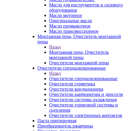
Масло для инструментов и силового
оборудования
Масло моторное
Оригинальные масла
Масло промывочное
Масло трансмиссионное
Монтажная пена, Очиститель монтажной
пены
Назад
Монтажная пена, Очиститель
монтажной пены
Очистители монтажной пены
Очистители специализированные
Назад
Очистители специализированные
Очистители герметика
Очистители кондиционера
Очистители карбюратора и дросселя
Очистители системы охлаждения
Очистители тормозной системы и
сцепления
Очистители электронных контактов
Паста притирочная
Преобразователь ржавчины