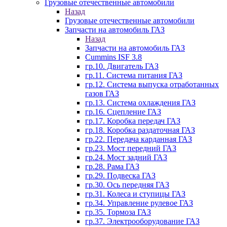
Грузовые отечественные автомобили
Назад
Грузовые отечественные автомобили
Запчасти на автомобиль ГАЗ
Назад
Запчасти на автомобиль ГАЗ
Cummins ISF 3.8
гр.10. Двигатель ГАЗ
гр.11. Система питания ГАЗ
гр.12. Система выпуска отработанных
газов ГАЗ
гр.13. Система охлаждения ГАЗ
гр.16. Сцепление ГАЗ
гр.17. Коробка передач ГАЗ
гр.18. Коробка раздаточная ГАЗ
гр.22. Передача карданная ГАЗ
гр.23. Мост передний ГАЗ
гр.24. Мост задний ГАЗ
гр.28. Рама ГАЗ
гр.29. Подвеска ГАЗ
гр.30. Ось передняя ГАЗ
гр.31. Колеса и ступицы ГАЗ
гр.34. Управление рулевое ГАЗ
гр.35. Тормоза ГАЗ
гр.37. Электрооборудование ГАЗ