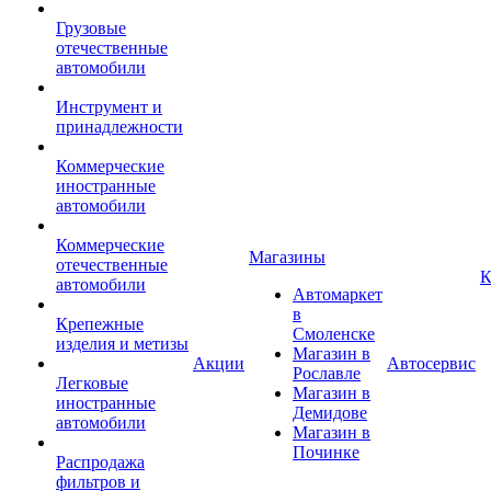
Грузовые
отечественные
автомобили
Инструмент и
принадлежности
Коммерческие
иностранные
автомобили
Коммерческие
Магазины
отечественные
К
автомобили
Автомаркет
в
Крепежные
Смоленске
изделия и метизы
Магазин в
Акции
Автосервис
Рославле
Легковые
Магазин в
иностранные
Демидове
автомобили
Магазин в
Починке
Распродажа
фильтров и