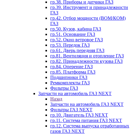
гр.38. Приборы и датчики ГАЗ
гр.39. Инструмент и принадлежности
ГАЗ
гр.42. Отбор мощности (ВОМ/КОМ)
ГАЗ
гр.50. Кузов, кабина ГАЗ
гр.51. Основание ГАЗ
гр.52. Окно ветровое ГАЗ
гр.53. Передок ГАЗ
гр.61. Дверь передняя ГАЗ
гр.81. Вентиляция и отопление ГАЗ
гр.82. Принадлежности кузова ГАЗ
гр.84. Оперение ГАЗ
гр.85. Платформа ГАЗ
Подшипники ГАЗ
Ремкомплекты ГАЗ
Фильтры ГАЗ
Запчасти на автомобиль ГАЗ NEXT
Назад
Запчасти на автомобиль ГАЗ NEXT
Фильтры ГАЗ NEXT
гр.10. Двигатель ГАЗ NEXT
гр.11. Система питания ГАЗ NEXT
гр.12. Система выпуска отработанных
газов ГАЗ NEXT