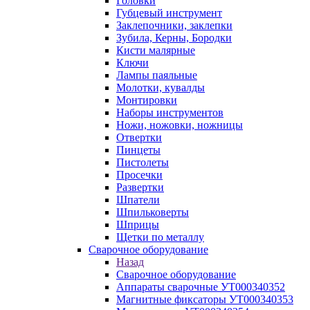
Головки
Губцевый инструмент
Заклепочники, заклепки
Зубила, Керны, Бородки
Кисти малярные
Ключи
Лампы паяльные
Молотки, кувалды
Монтировки
Наборы инструментов
Ножи, ножовки, ножницы
Отвертки
Пинцеты
Пистолеты
Просечки
Развертки
Шпатели
Шпильковерты
Шприцы
Щетки по металлу
Сварочное оборудование
Назад
Сварочное оборудование
Аппараты сварочные УТ000340352
Магнитные фиксаторы УТ000340353