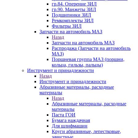
гр.84. Оперение ЗИЛ
гр.90. Манжеты ЗИЛ
Подшипники ЗИЛ
Ремкомплекты ЗИЛ
Фильтры ЗИЛ
Запчасти на автомобиль МАЗ
Назад
Запчасти на автомобиль МАЗ
Распродажа (Запчасти на автомобиль
МАЗ)
Поршневая группа МАЗ (поршни,
кольца, гильзы, пальцы)
Инструмент и принадлежности
Назад
Инструмент и принадлежности
Абразивные материалы, расходные
материалы
Назад
Абразивные материалы, расходные
материалы
Паста ГОИ
Бумага наждачная
Для шлифмашин
Круги абразивные, лепестковые,
зачистные