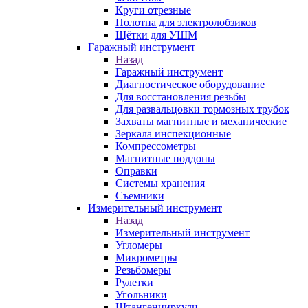
Круги отрезные
Полотна для электролобзиков
Щётки для УШМ
Гаражный инструмент
Назад
Гаражный инструмент
Диагностическое оборудование
Для восстановления резьбы
Для развальцовки тормозных трубок
Захваты магнитные и механические
Зеркала инспекционные
Компрессометры
Магнитные поддоны
Оправки
Системы хранения
Съемники
Измерительный инструмент
Назад
Измерительный инструмент
Угломеры
Микрометры
Резьбомеры
Рулетки
Угольники
Штангенциркули