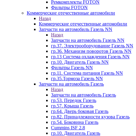
Ремкомплекты FOTON
Фильтры FOTON
Коммерческие отечественные автомобили
Назад
Коммерческие отечественные автомобили
Запчасти на автомобиль Газель NN
Назад
Запчасти на автомобиль Газель NN
гр.37. Электрооборудование Газель NN
гр.36. Механизм поворотов Газель NN
гр.13 Система охлаждения Газель NN
гр.10. Двигатель Газель NN
Фильтры Газель NN
гр.11. Система питания Газель NN
гр.35.Тормоза Газель NN
Запчасти на автомобиль Газель
Назад
Запчасти на автомобиль Газель
гр.53. Передок Газель
гр.57. Крыша Газель
гр.64. Дверь боковая Газель
гр.82. Принадлежности кузова Газель
гр.54. Боковина Газель
Cummins ISF 2.8
гр.10. Двигатель Газель