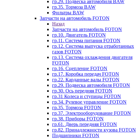
гр.29. Подвеска автомобиля BAW
гр.35. Тормоза BAW
Фильтры BAW
Запчасти на автомобиль FOTON
Назад
Запчасти на автомобиль FOTON
гр.10. Двигатель FOTON
гр.11. Система питания FOTON
гр.12. Система выпуска отработанных
газов FOTON
гр.13. Система охлаждения двигателя
FOTON
гр.16. Сцепление FOTON
гр.17. Коробка передач FOTON
гр.22. Карданные валы FOTON
гр.29. Подвеска автомобиля FOTON
гр.30. Ось передняя FOTON
гр.31 Колеса и ступицы FOTON
гр.34. Рулевое управление FOTON
гр.35. Тормоза FOTON
гр.37. Электрооборудование FOTON
гр.38. Приборы FOTON
гр.61. Дверь передняя FOTON
гр.82. Принадлежности кузова FOTON
Подшипники FOTON