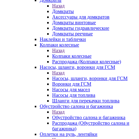
Домкраты
Назад
Домкраты
Аксессуары для домкратов
Домкраты винтовые
Домкраты гидравлические
Домкраты реечные
Наклейки и таблички
Колпаки колесные
Назад
Колпаки колесные
Распродажа (Колпаки колесные)
Насосы, шланги, воронки для ГСМ
Назад
Насосы, шланги, воронки для ГСМ
Воронки для ГСМ
Насосы для масел
Насосы для топлива
Шланги для перекачки топлива
Обустройство салона и багажника
Назад
Обустройство салона и багажника
Распродажа (Обустройство салона и
багажника)
Оплетки на руль, лентяйки