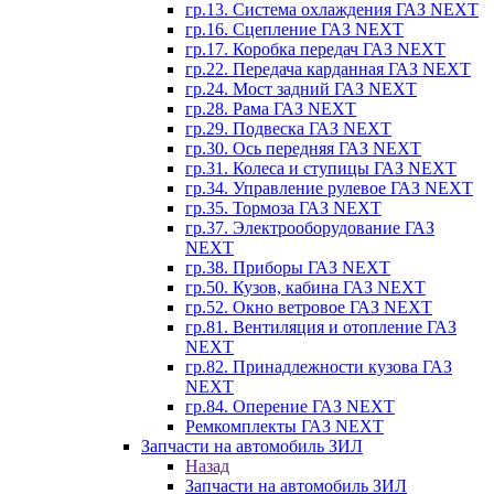
гр.13. Система охлаждения ГАЗ NEXT
гр.16. Сцепление ГАЗ NEXT
гр.17. Коробка передач ГАЗ NEXT
гр.22. Передача карданная ГАЗ NEXT
гр.24. Мост задний ГАЗ NEXT
гр.28. Рама ГАЗ NEXT
гр.29. Подвеска ГАЗ NEXT
гр.30. Ось передняя ГАЗ NEXT
гр.31. Колеса и ступицы ГАЗ NEXT
гр.34. Управление рулевое ГАЗ NEXT
гр.35. Тормоза ГАЗ NEXT
гр.37. Электрооборудование ГАЗ
NEXT
гр.38. Приборы ГАЗ NEXT
гр.50. Кузов, кабина ГАЗ NEXT
гр.52. Окно ветровое ГАЗ NEXT
гр.81. Вентиляция и отопление ГАЗ
NEXT
гр.82. Принадлежности кузова ГАЗ
NEXT
гр.84. Оперение ГАЗ NEXT
Ремкомплекты ГАЗ NEXT
Запчасти на автомобиль ЗИЛ
Назад
Запчасти на автомобиль ЗИЛ