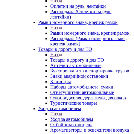
Назад
Оплетки на руль, лентяйки
Распродажа (Оплетки на руль,
лентяйки)
Рамки номерного знака, крепеж рамок
Назад
Рамки номерного знака, крепеж рамок
Распродажа (Рамки номерного знака,
крепеж рамок)
Товары в дорогу и для ТО
Назад
Товары в дорогу и для ТО
Аптечки автомобильные
Буксировка и транспортировка грузов
Знаки аварийной остановки
Канистры
Наборы автомобилиста, сумки
Огнетушители автомобильные
Очки водителя, держатели для очков
Туристические товары
Уход за автомобилем
Назад
Уход за автомобилем
Отбойники прицепа
Ароматизаторы и освежители воздуха