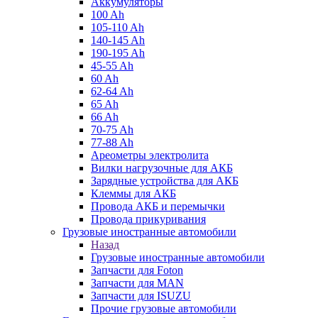
Аккумуляторы
100 Ah
105-110 Ah
140-145 Ah
190-195 Ah
45-55 Ah
60 Ah
62-64 Ah
65 Ah
66 Ah
70-75 Ah
77-88 Ah
Ареометры электролита
Вилки нагрузочные для АКБ
Зарядные устройства для АКБ
Клеммы для АКБ
Провода АКБ и перемычки
Провода прикуривания
Грузовые иностранные автомобили
Назад
Грузовые иностранные автомобили
Запчасти для Foton
Запчасти для MAN
Запчасти для ISUZU
Прочие грузовые автомобили