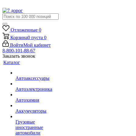
Отложенные
0
Корзина
0
пуста
0
Войти
Мой кабинет
8-800-101-88-67
Заказать звонок
Каталог
Автоаксессуары
Автоэлектроника
Автохимия
Аккумуляторы
Грузовые
иностранные
автомобили