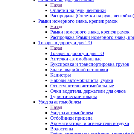
Назад
Оплетки на руль, лентяйки
Распродажа (Оплетки на руль, лентяйки
Рамки номерного знака, крепеж рамок
Назад
Рамки номерного знака, крепеж рамок
Распродажа (Рамки номерного знака, кр
Товары в дорогу и для ТО
Назад
Товары в дорогу и для ТО
Аптечки автомобильные
Буксировка и транспортировка грузов
Знаки аварийной остановки
Канистры
Наборы автомобилиста, сумки
Огнетушители автомобильные
Очки водителя, держатели для очков
Туристические товары
Уход за автомобилем
Назад
Уход за автомобилем
Отбойники прицепа
Ароматизаторы и освежители воздуха
Водосгоны