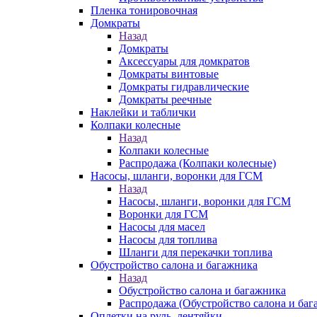
Пленка тонировочная
Домкраты
Назад
Домкраты
Аксессуары для домкратов
Домкраты винтовые
Домкраты гидравлические
Домкраты реечные
Наклейки и таблички
Колпаки колесные
Назад
Колпаки колесные
Распродажа (Колпаки колесные)
Насосы, шланги, воронки для ГСМ
Назад
Насосы, шланги, воронки для ГСМ
Воронки для ГСМ
Насосы для масел
Насосы для топлива
Шланги для перекачки топлива
Обустройство салона и багажника
Назад
Обустройство салона и багажника
Распродажа (Обустройство салона и баг
Оплетки на руль, лентяйки