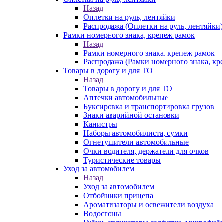
Назад
Оплетки на руль, лентяйки
Распродажа (Оплетки на руль, лентяйки
Рамки номерного знака, крепеж рамок
Назад
Рамки номерного знака, крепеж рамок
Распродажа (Рамки номерного знака, кр
Товары в дорогу и для ТО
Назад
Товары в дорогу и для ТО
Аптечки автомобильные
Буксировка и транспортировка грузов
Знаки аварийной остановки
Канистры
Наборы автомобилиста, сумки
Огнетушители автомобильные
Очки водителя, держатели для очков
Туристические товары
Уход за автомобилем
Назад
Уход за автомобилем
Отбойники прицепа
Ароматизаторы и освежители воздуха
Водосгоны