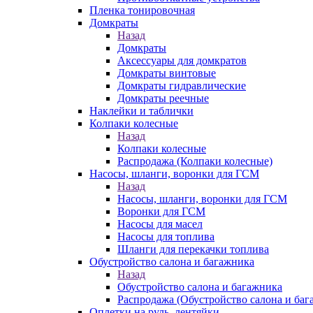
Пленка тонировочная
Домкраты
Назад
Домкраты
Аксессуары для домкратов
Домкраты винтовые
Домкраты гидравлические
Домкраты реечные
Наклейки и таблички
Колпаки колесные
Назад
Колпаки колесные
Распродажа (Колпаки колесные)
Насосы, шланги, воронки для ГСМ
Назад
Насосы, шланги, воронки для ГСМ
Воронки для ГСМ
Насосы для масел
Насосы для топлива
Шланги для перекачки топлива
Обустройство салона и багажника
Назад
Обустройство салона и багажника
Распродажа (Обустройство салона и баг
Оплетки на руль, лентяйки