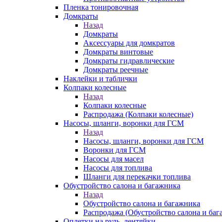
Пленка тонировочная
Домкраты
Назад
Домкраты
Аксессуары для домкратов
Домкраты винтовые
Домкраты гидравлические
Домкраты реечные
Наклейки и таблички
Колпаки колесные
Назад
Колпаки колесные
Распродажа (Колпаки колесные)
Насосы, шланги, воронки для ГСМ
Назад
Насосы, шланги, воронки для ГСМ
Воронки для ГСМ
Насосы для масел
Насосы для топлива
Шланги для перекачки топлива
Обустройство салона и багажника
Назад
Обустройство салона и багажника
Распродажа (Обустройство салона и баг
Оплетки на руль, лентяйки