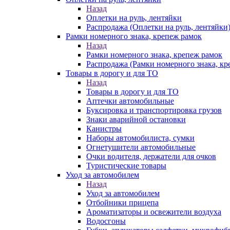
Назад
Оплетки на руль, лентяйки
Распродажа (Оплетки на руль, лентяйки
Рамки номерного знака, крепеж рамок
Назад
Рамки номерного знака, крепеж рамок
Распродажа (Рамки номерного знака, кр
Товары в дорогу и для ТО
Назад
Товары в дорогу и для ТО
Аптечки автомобильные
Буксировка и транспортировка грузов
Знаки аварийной остановки
Канистры
Наборы автомобилиста, сумки
Огнетушители автомобильные
Очки водителя, держатели для очков
Туристические товары
Уход за автомобилем
Назад
Уход за автомобилем
Отбойники прицепа
Ароматизаторы и освежители воздуха
Водосгоны