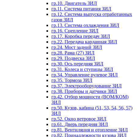
гр.10. Двигатель ЗИЛ
гр.11. Система питания ЗИЛ
гр.12. Система выпуска отработанных
газов ЗИЛ
гр.13. Система охлаждения ЗИЛ
гр.16. Сцепление ЗИЛ
гр.17. Коробка передач ЗИЛ
гр.22. Передача карданная ЗИЛ
гр.24. Мост задний ЗИЛ
гр.28. Рама (27) ЗИЛ
гр.29. Подвеска ЗИЛ
гр.30. Ось передняя ЗИЛ
гр.31. Колеса и ступицы ЗИЛ
гр.34. Управление рулевое ЗИЛ
гр.35. Тормоза ЗИЛ
гр.37. Электрооборудование ЗИЛ
гр.38. Приборы и датчики ЗИЛ
гр.42. Отбор мощности (ВОМ/КОМ)
ЗИЛ
гр.50. Кузов, кабина (51, 53, 54, 56, 57)
ЗИЛ
гр.52. Окно ветровое ЗИЛ
гр.61. Дверь передняя ЗИЛ
гр.81. Вентиляция и отопление ЗИЛ
гр.82. Принадлежности кузова ЗИЛ