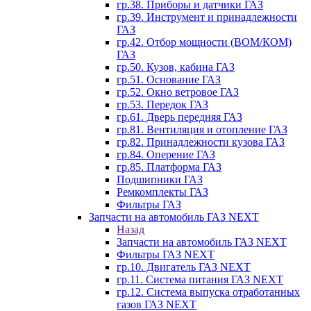
гр.38. Приборы и датчики ГАЗ
гр.39. Инструмент и принадлежности
ГАЗ
гр.42. Отбор мощности (ВОМ/КОМ)
ГАЗ
гр.50. Кузов, кабина ГАЗ
гр.51. Основание ГАЗ
гр.52. Окно ветровое ГАЗ
гр.53. Передок ГАЗ
гр.61. Дверь передняя ГАЗ
гр.81. Вентиляция и отопление ГАЗ
гр.82. Принадлежности кузова ГАЗ
гр.84. Оперение ГАЗ
гр.85. Платформа ГАЗ
Подшипники ГАЗ
Ремкомплекты ГАЗ
Фильтры ГАЗ
Запчасти на автомобиль ГАЗ NEXT
Назад
Запчасти на автомобиль ГАЗ NEXT
Фильтры ГАЗ NEXT
гр.10. Двигатель ГАЗ NEXT
гр.11. Система питания ГАЗ NEXT
гр.12. Система выпуска отработанных
газов ГАЗ NEXT