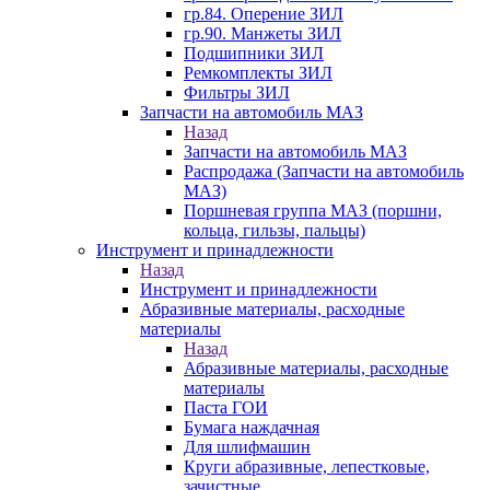
гр.84. Оперение ЗИЛ
гр.90. Манжеты ЗИЛ
Подшипники ЗИЛ
Ремкомплекты ЗИЛ
Фильтры ЗИЛ
Запчасти на автомобиль МАЗ
Назад
Запчасти на автомобиль МАЗ
Распродажа (Запчасти на автомобиль
МАЗ)
Поршневая группа МАЗ (поршни,
кольца, гильзы, пальцы)
Инструмент и принадлежности
Назад
Инструмент и принадлежности
Абразивные материалы, расходные
материалы
Назад
Абразивные материалы, расходные
материалы
Паста ГОИ
Бумага наждачная
Для шлифмашин
Круги абразивные, лепестковые,
зачистные