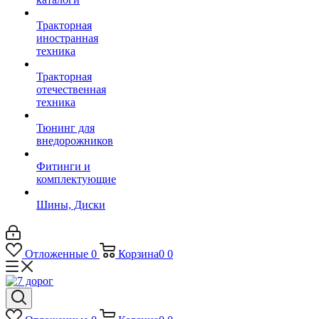
Тракторная
иностранная
техника
Тракторная
отечественная
техника
Тюнинг для
внедорожников
Фитинги и
комплектующие
Шины, Диски
Отложенные
0
Корзина
0
0