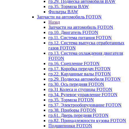
гр.29. Подвеска автомобиля BAW
гр.35. Тормоза BAW
Фильтры BAW
Запчасти на автомобиль FOTON
Назад
Запчасти на автомобиль FOTON
гр.10. Двигатель FOTON
гр.11. Система питания FOTON
гр.12. Система выпуска отработанных
газов FOTON
гр.13. Система охлаждения двигателя
FOTON
гр.16. Сцепление FOTON
гр.17. Коробка передач FOTON
гр.22. Карданные валы FOTON
гр.29. Подвеска автомобиля FOTON
гр.30. Ось передняя FOTON
гр.31 Колеса и ступицы FOTON
гр.34. Рулевое управление FOTON
гр.35. Тормоза FOTON
гр.37. Электрооборудование FOTON
гр.38. Приборы FOTON
гр.61. Дверь передняя FOTON
гр.82. Принадлежности кузова FOTON
Подшипники FOTON