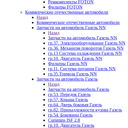
Ремкомплекты FOTON
Фильтры FOTON
Коммерческие отечественные автомобили
Назад
Коммерческие отечественные автомобили
Запчасти на автомобиль Газель NN
Назад
Запчасти на автомобиль Газель NN
гр.37. Электрооборудование Газель NN
гр.36. Механизм поворотов Газель NN
гр.13 Система охлаждения Газель NN
гр.10. Двигатель Газель NN
Фильтры Газель NN
гр.11. Система питания Газель NN
гр.35.Тормоза Газель NN
Запчасти на автомобиль Газель
Назад
Запчасти на автомобиль Газель
гр.53. Передок Газель
гр.57. Крыша Газель
гр.64. Дверь боковая Газель
гр.82. Принадлежности кузова Газель
гр.54. Боковина Газель
Cummins ISF 2.8
гр.10. Двигатель Газель