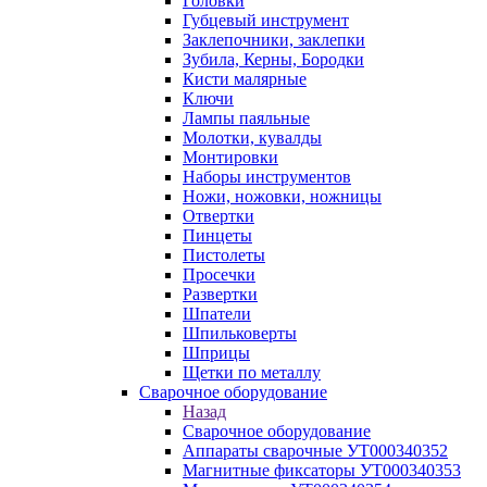
Головки
Губцевый инструмент
Заклепочники, заклепки
Зубила, Керны, Бородки
Кисти малярные
Ключи
Лампы паяльные
Молотки, кувалды
Монтировки
Наборы инструментов
Ножи, ножовки, ножницы
Отвертки
Пинцеты
Пистолеты
Просечки
Развертки
Шпатели
Шпильковерты
Шприцы
Щетки по металлу
Сварочное оборудование
Назад
Сварочное оборудование
Аппараты сварочные УТ000340352
Магнитные фиксаторы УТ000340353