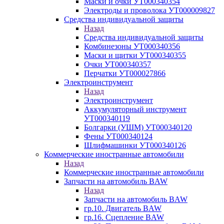
Маски и очки УТ000340354
Электроды и проволока УТ000009827
Средства индивидуальной защиты
Назад
Средства индивидуальной защиты
Комбинезоны УТ000340356
Маски и щитки УТ000340355
Очки УТ000340357
Перчатки УТ000027866
Электроинструмент
Назад
Электроинструмент
Аккумуляторный инструмент
УТ000340119
Болгарки (УШМ) УТ000340120
Фены УТ000340124
Шлифмашинки УТ000340126
Коммерческие иностранные автомобили
Назад
Коммерческие иностранные автомобили
Запчасти на автомобиль BAW
Назад
Запчасти на автомобиль BAW
гр.10. Двигатель BAW
гр.16. Сцепление BAW