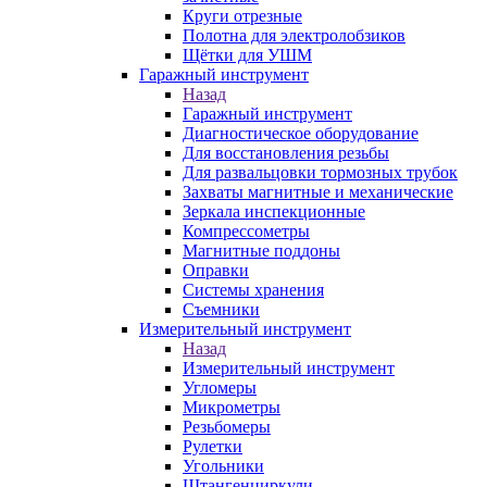
Круги отрезные
Полотна для электролобзиков
Щётки для УШМ
Гаражный инструмент
Назад
Гаражный инструмент
Диагностическое оборудование
Для восстановления резьбы
Для развальцовки тормозных трубок
Захваты магнитные и механические
Зеркала инспекционные
Компрессометры
Магнитные поддоны
Оправки
Системы хранения
Съемники
Измерительный инструмент
Назад
Измерительный инструмент
Угломеры
Микрометры
Резьбомеры
Рулетки
Угольники
Штангенциркули