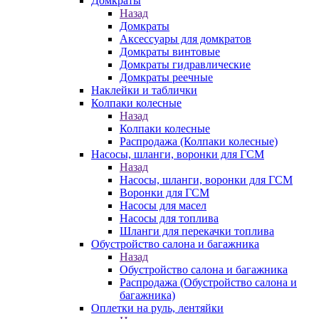
Домкраты
Назад
Домкраты
Аксессуары для домкратов
Домкраты винтовые
Домкраты гидравлические
Домкраты реечные
Наклейки и таблички
Колпаки колесные
Назад
Колпаки колесные
Распродажа (Колпаки колесные)
Насосы, шланги, воронки для ГСМ
Назад
Насосы, шланги, воронки для ГСМ
Воронки для ГСМ
Насосы для масел
Насосы для топлива
Шланги для перекачки топлива
Обустройство салона и багажника
Назад
Обустройство салона и багажника
Распродажа (Обустройство салона и
багажника)
Оплетки на руль, лентяйки