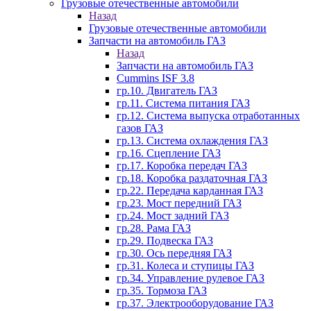
Грузовые отечественные автомобили
Назад
Грузовые отечественные автомобили
Запчасти на автомобиль ГАЗ
Назад
Запчасти на автомобиль ГАЗ
Cummins ISF 3.8
гр.10. Двигатель ГАЗ
гр.11. Система питания ГАЗ
гр.12. Система выпуска отработанных
газов ГАЗ
гр.13. Система охлаждения ГАЗ
гр.16. Сцепление ГАЗ
гр.17. Коробка передач ГАЗ
гр.18. Коробка раздаточная ГАЗ
гр.22. Передача карданная ГАЗ
гр.23. Мост передний ГАЗ
гр.24. Мост задний ГАЗ
гр.28. Рама ГАЗ
гр.29. Подвеска ГАЗ
гр.30. Ось передняя ГАЗ
гр.31. Колеса и ступицы ГАЗ
гр.34. Управление рулевое ГАЗ
гр.35. Тормоза ГАЗ
гр.37. Электрооборудование ГАЗ