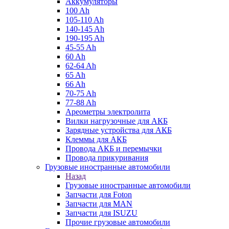
Аккумуляторы
100 Ah
105-110 Ah
140-145 Ah
190-195 Ah
45-55 Ah
60 Ah
62-64 Ah
65 Ah
66 Ah
70-75 Ah
77-88 Ah
Ареометры электролита
Вилки нагрузочные для АКБ
Зарядные устройства для АКБ
Клеммы для АКБ
Провода АКБ и перемычки
Провода прикуривания
Грузовые иностранные автомобили
Назад
Грузовые иностранные автомобили
Запчасти для Foton
Запчасти для MAN
Запчасти для ISUZU
Прочие грузовые автомобили