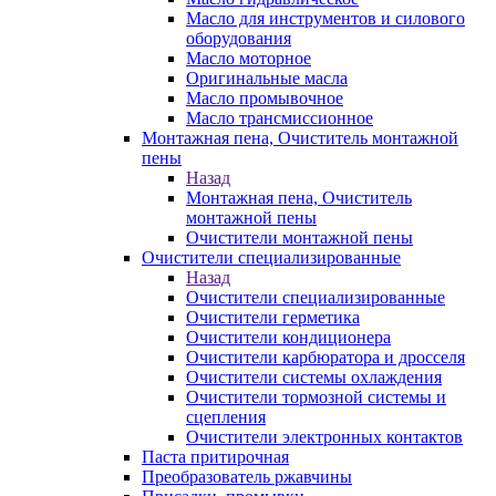
Масло для инструментов и силового
оборудования
Масло моторное
Оригинальные масла
Масло промывочное
Масло трансмиссионное
Монтажная пена, Очиститель монтажной
пены
Назад
Монтажная пена, Очиститель
монтажной пены
Очистители монтажной пены
Очистители специализированные
Назад
Очистители специализированные
Очистители герметика
Очистители кондиционера
Очистители карбюратора и дросселя
Очистители системы охлаждения
Очистители тормозной системы и
сцепления
Очистители электронных контактов
Паста притирочная
Преобразователь ржавчины