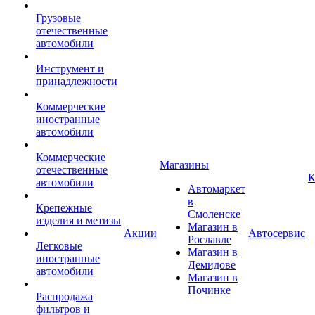
Грузовые
отечественные
автомобили
Инструмент и
принадлежности
Коммерческие
иностранные
автомобили
Коммерческие
Магазины
отечественные
К
автомобили
Автомаркет
в
Крепежные
Смоленске
изделия и метизы
Магазин в
Акции
Автосервис
Рославле
Легковые
Магазин в
иностранные
Демидове
автомобили
Магазин в
Починке
Распродажа
фильтров и