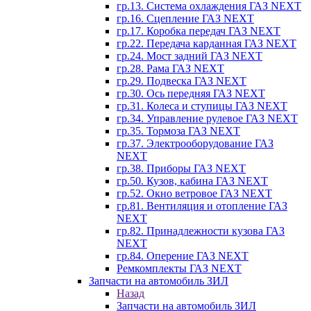
гр.13. Система охлаждения ГАЗ NEXT
гр.16. Сцепление ГАЗ NEXT
гр.17. Коробка передач ГАЗ NEXT
гр.22. Передача карданная ГАЗ NEXT
гр.24. Мост задний ГАЗ NEXT
гр.28. Рама ГАЗ NEXT
гр.29. Подвеска ГАЗ NEXT
гр.30. Ось передняя ГАЗ NEXT
гр.31. Колеса и ступицы ГАЗ NEXT
гр.34. Управление рулевое ГАЗ NEXT
гр.35. Тормоза ГАЗ NEXT
гр.37. Электрооборудование ГАЗ
NEXT
гр.38. Приборы ГАЗ NEXT
гр.50. Кузов, кабина ГАЗ NEXT
гр.52. Окно ветровое ГАЗ NEXT
гр.81. Вентиляция и отопление ГАЗ
NEXT
гр.82. Принадлежности кузова ГАЗ
NEXT
гр.84. Оперение ГАЗ NEXT
Ремкомплекты ГАЗ NEXT
Запчасти на автомобиль ЗИЛ
Назад
Запчасти на автомобиль ЗИЛ