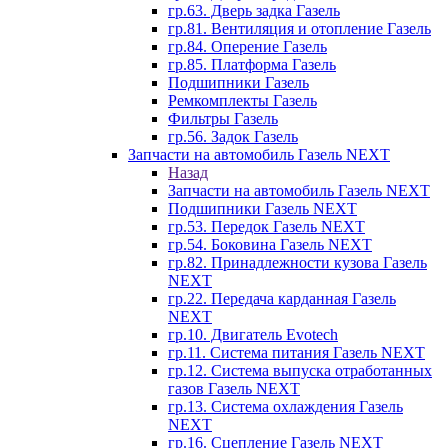
гр.63. Дверь задка Газель
гр.81. Вентиляция и отопление Газель
гр.84. Оперение Газель
гр.85. Платформа Газель
Подшипники Газель
Ремкомплекты Газель
Фильтры Газель
гр.56. Задок Газель
Запчасти на автомобиль Газель NEXT
Назад
Запчасти на автомобиль Газель NEXT
Подшипники Газель NEXT
гр.53. Передок Газель NEXT
гр.54. Боковина Газель NEXT
гр.82. Принадлежности кузова Газель
NEXT
гр.22. Передача карданная Газель
NEXT
гр.10. Двигатель Evotech
гр.11. Система питания Газель NEXT
гр.12. Система выпуска отработанных
газов Газель NEXT
гр.13. Система охлаждения Газель
NEXT
гр.16. Сцепление Газель NEXT