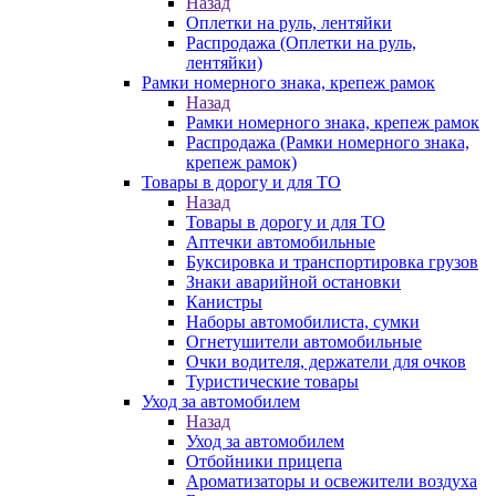
Назад
Оплетки на руль, лентяйки
Распродажа (Оплетки на руль,
лентяйки)
Рамки номерного знака, крепеж рамок
Назад
Рамки номерного знака, крепеж рамок
Распродажа (Рамки номерного знака,
крепеж рамок)
Товары в дорогу и для ТО
Назад
Товары в дорогу и для ТО
Аптечки автомобильные
Буксировка и транспортировка грузов
Знаки аварийной остановки
Канистры
Наборы автомобилиста, сумки
Огнетушители автомобильные
Очки водителя, держатели для очков
Туристические товары
Уход за автомобилем
Назад
Уход за автомобилем
Отбойники прицепа
Ароматизаторы и освежители воздуха