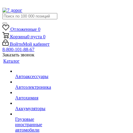
Отложенные
0
Корзина
0
пуста
0
Войти
Мой кабинет
8-800-101-88-67
Заказать звонок
Каталог
Автоаксессуары
Автоэлектроника
Автохимия
Аккумуляторы
Грузовые
иностранные
автомобили