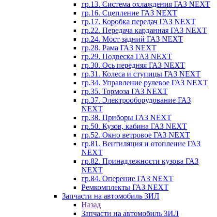
гр.13. Система охлаждения ГАЗ NEXT
гр.16. Сцепление ГАЗ NEXT
гр.17. Коробка передач ГАЗ NEXT
гр.22. Передача карданная ГАЗ NEXT
гр.24. Мост задний ГАЗ NEXT
гр.28. Рама ГАЗ NEXT
гр.29. Подвеска ГАЗ NEXT
гр.30. Ось передняя ГАЗ NEXT
гр.31. Колеса и ступицы ГАЗ NEXT
гр.34. Управление рулевое ГАЗ NEXT
гр.35. Тормоза ГАЗ NEXT
гр.37. Электрооборудование ГАЗ
NEXT
гр.38. Приборы ГАЗ NEXT
гр.50. Кузов, кабина ГАЗ NEXT
гр.52. Окно ветровое ГАЗ NEXT
гр.81. Вентиляция и отопление ГАЗ
NEXT
гр.82. Принадлежности кузова ГАЗ
NEXT
гр.84. Оперение ГАЗ NEXT
Ремкомплекты ГАЗ NEXT
Запчасти на автомобиль ЗИЛ
Назад
Запчасти на автомобиль ЗИЛ