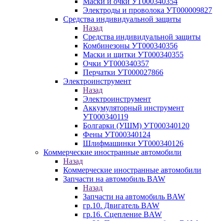
Маски и очки УТ000340354
Электроды и проволока УТ000009827
Средства индивидуальной защиты
Назад
Средства индивидуальной защиты
Комбинезоны УТ000340356
Маски и щитки УТ000340355
Очки УТ000340357
Перчатки УТ000027866
Электроинструмент
Назад
Электроинструмент
Аккумуляторный инструмент
УТ000340119
Болгарки (УШМ) УТ000340120
Фены УТ000340124
Шлифмашинки УТ000340126
Коммерческие иностранные автомобили
Назад
Коммерческие иностранные автомобили
Запчасти на автомобиль BAW
Назад
Запчасти на автомобиль BAW
гр.10. Двигатель BAW
гр.16. Сцепление BAW