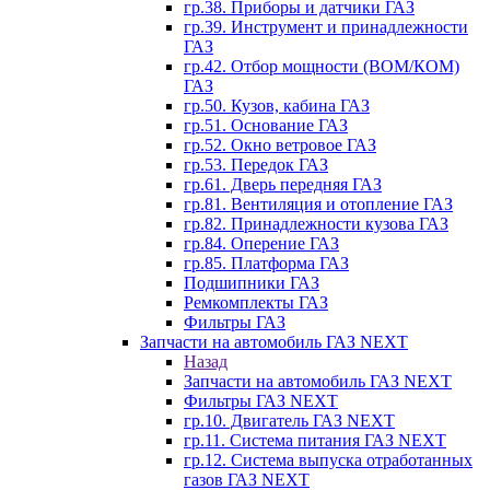
гр.38. Приборы и датчики ГАЗ
гр.39. Инструмент и принадлежности
ГАЗ
гр.42. Отбор мощности (ВОМ/КОМ)
ГАЗ
гр.50. Кузов, кабина ГАЗ
гр.51. Основание ГАЗ
гр.52. Окно ветровое ГАЗ
гр.53. Передок ГАЗ
гр.61. Дверь передняя ГАЗ
гр.81. Вентиляция и отопление ГАЗ
гр.82. Принадлежности кузова ГАЗ
гр.84. Оперение ГАЗ
гр.85. Платформа ГАЗ
Подшипники ГАЗ
Ремкомплекты ГАЗ
Фильтры ГАЗ
Запчасти на автомобиль ГАЗ NEXT
Назад
Запчасти на автомобиль ГАЗ NEXT
Фильтры ГАЗ NEXT
гр.10. Двигатель ГАЗ NEXT
гр.11. Система питания ГАЗ NEXT
гр.12. Система выпуска отработанных
газов ГАЗ NEXT