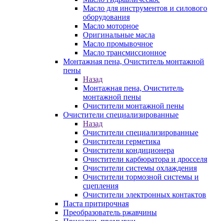
Масло для инструментов и силового
оборудования
Масло моторное
Оригинальные масла
Масло промывочное
Масло трансмиссионное
Монтажная пена, Очиститель монтажной
пены
Назад
Монтажная пена, Очиститель
монтажной пены
Очистители монтажной пены
Очистители специализированные
Назад
Очистители специализированные
Очистители герметика
Очистители кондиционера
Очистители карбюратора и дросселя
Очистители системы охлаждения
Очистители тормозной системы и
сцепления
Очистители электронных контактов
Паста притирочная
Преобразователь ржавчины