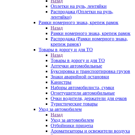
Назад
Оплетки на руль, лентяйки
Распродажа (Оплетки на руль,
лентяйки)
Рамки номерного знака, крепеж рамок
Назад
Рамки номерного знака, крепеж рамок
Распродажа (Рамки номерного знака,
крепеж рамок)
Товары в дорогу и для ТО
Назад
Товары в дорогу и для ТО
Аптечки автомобильные
Буксировка и транспортировка грузов
Знаки аварийной остановки
Канистры
Наборы автомобилиста, сумки
Огнетушители автомобильные
Очки водителя, держатели для очков
Туристические товары
Уход за автомобилем
Назад
Уход за автомобилем
Отбойники прицепа
Ароматизаторы и освежители воздуха