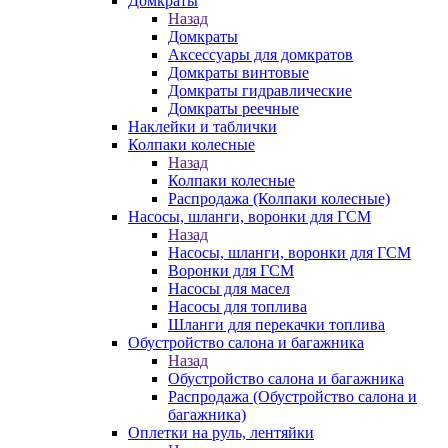
Домкраты
Назад
Домкраты
Аксессуары для домкратов
Домкраты винтовые
Домкраты гидравлические
Домкраты реечные
Наклейки и таблички
Колпаки колесные
Назад
Колпаки колесные
Распродажа (Колпаки колесные)
Насосы, шланги, воронки для ГСМ
Назад
Насосы, шланги, воронки для ГСМ
Воронки для ГСМ
Насосы для масел
Насосы для топлива
Шланги для перекачки топлива
Обустройство салона и багажника
Назад
Обустройство салона и багажника
Распродажа (Обустройство салона и
багажника)
Оплетки на руль, лентяйки