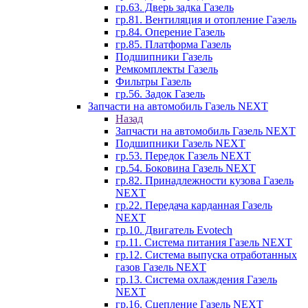
гр.63. Дверь задка Газель
гр.81. Вентиляция и отопление Газель
гр.84. Оперение Газель
гр.85. Платформа Газель
Подшипники Газель
Ремкомплекты Газель
Фильтры Газель
гр.56. Задок Газель
Запчасти на автомобиль Газель NEXT
Назад
Запчасти на автомобиль Газель NEXT
Подшипники Газель NEXT
гр.53. Передок Газель NEXT
гр.54. Боковина Газель NEXT
гр.82. Принадлежности кузова Газель
NEXT
гр.22. Передача карданная Газель
NEXT
гр.10. Двигатель Evotech
гр.11. Система питания Газель NEXT
гр.12. Система выпуска отработанных
газов Газель NEXT
гр.13. Система охлаждения Газель
NEXT
гр.16. Сцепление Газель NEXT