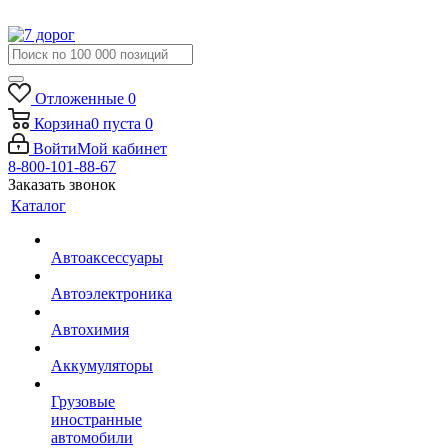
Отложенные
0
Корзина
0
пуста
0
Войти
Мой кабинет
8-800-101-88-67
Заказать звонок
Каталог
Автоаксессуары
Автоэлектроника
Автохимия
Аккумуляторы
Грузовые
иностранные
автомобили