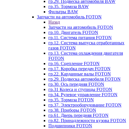
гр.29. Подвеска автомобиля BAW
гр.35. Тормоза BAW
Фильтры BAW
Запчасти на автомобиль FOTON
Назад
Запчасти на автомобиль FOTON
гр.10. Двигатель FOTON
гр.11. Система питания FOTON
гр.12. Система выпуска отработанных
газов FOTON
гр.13. Система охлаждения двигателя
FOTON
гр.16. Сцепление FOTON
гр.17. Коробка передач FOTON
гр.22. Карданные валы FOTON
гр.29. Подвеска автомобиля FOTON
гр.30. Ось передняя FOTON
гр.31 Колеса и ступицы FOTON
гр.34. Рулевое управление FOTON
гр.35. Тормоза FOTON
гр.37. Электрооборудование FOTON
гр.38. Приборы FOTON
гр.61. Дверь передняя FOTON
гр.82. Принадлежности кузова FOTON
Подшипники FOTON