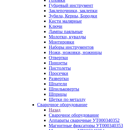
Головки
Губцевый инструмент
Заклепочники, заклепки
Зубила, Керны, Бородки
Кисти малярные
Ключи
Лампы паяльные
Молотки, кувалды
Монтировки
Наборы инструментов
Ножи, ножовки, ножницы
Отвертки
Пинцеты
Пистолеты
Просечки
Развертки
Шпатели
Шпильковерты
Шприцы
Щетки по металлу
Сварочное оборудование
Назад
Сварочное оборудование
Аппараты сварочные УТ000340352
Магнитные фиксаторы УТ000340353