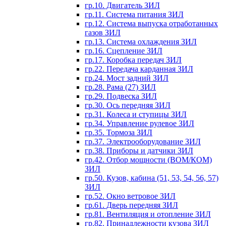
гр.10. Двигатель ЗИЛ
гр.11. Система питания ЗИЛ
гр.12. Система выпуска отработанных
газов ЗИЛ
гр.13. Система охлаждения ЗИЛ
гр.16. Сцепление ЗИЛ
гр.17. Коробка передач ЗИЛ
гр.22. Передача карданная ЗИЛ
гр.24. Мост задний ЗИЛ
гр.28. Рама (27) ЗИЛ
гр.29. Подвеска ЗИЛ
гр.30. Ось передняя ЗИЛ
гр.31. Колеса и ступицы ЗИЛ
гр.34. Управление рулевое ЗИЛ
гр.35. Тормоза ЗИЛ
гр.37. Электрооборудование ЗИЛ
гр.38. Приборы и датчики ЗИЛ
гр.42. Отбор мощности (ВОМ/КОМ)
ЗИЛ
гр.50. Кузов, кабина (51, 53, 54, 56, 57)
ЗИЛ
гр.52. Окно ветровое ЗИЛ
гр.61. Дверь передняя ЗИЛ
гр.81. Вентиляция и отопление ЗИЛ
гр.82. Принадлежности кузова ЗИЛ