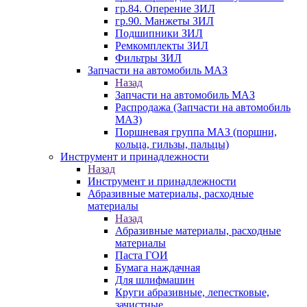
гр.84. Оперение ЗИЛ
гр.90. Манжеты ЗИЛ
Подшипники ЗИЛ
Ремкомплекты ЗИЛ
Фильтры ЗИЛ
Запчасти на автомобиль МАЗ
Назад
Запчасти на автомобиль МАЗ
Распродажа (Запчасти на автомобиль
МАЗ)
Поршневая группа МАЗ (поршни,
кольца, гильзы, пальцы)
Инструмент и принадлежности
Назад
Инструмент и принадлежности
Абразивные материалы, расходные
материалы
Назад
Абразивные материалы, расходные
материалы
Паста ГОИ
Бумага наждачная
Для шлифмашин
Круги абразивные, лепестковые,
зачистные