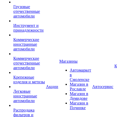
Грузовые
отечественные
автомобили
Инструмент и
принадлежности
Коммерческие
иностранные
автомобили
Коммерческие
Магазины
отечественные
К
автомобили
Автомаркет
в
Крепежные
Смоленске
изделия и метизы
Магазин в
Акции
Автосервис
Рославле
Легковые
Магазин в
иностранные
Демидове
автомобили
Магазин в
Починке
Распродажа
фильтров и