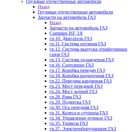
Грузовые отечественные автомобили
Назад
Грузовые отечественные автомобили
Запчасти на автомобиль ГАЗ
Назад
Запчасти на автомобиль ГАЗ
Cummins ISF 3.8
гр.10. Двигатель ГАЗ
гр.11. Система питания ГАЗ
гр.12. Система выпуска отработанных
газов ГАЗ
гр.13. Система охлаждения ГАЗ
гр.16. Сцепление ГАЗ
гр.17. Коробка передач ГАЗ
гр.18. Коробка раздаточная ГАЗ
гр.22. Передача карданная ГАЗ
гр.23. Мост передний ГАЗ
гр.24. Мост задний ГАЗ
гр.28. Рама ГАЗ
гр.29. Подвеска ГАЗ
гр.30. Ось передняя ГАЗ
гр.31. Колеса и ступицы ГАЗ
гр.34. Управление рулевое ГАЗ
гр.35. Тормоза ГАЗ
гр.37. Электрооборудование ГАЗ