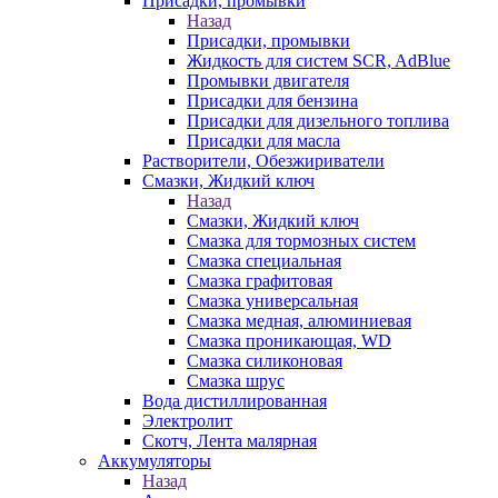
Присадки, промывки
Назад
Присадки, промывки
Жидкость для систем SCR, AdBlue
Промывки двигателя
Присадки для бензина
Присадки для дизельного топлива
Присадки для масла
Растворители, Обезжириватели
Смазки, Жидкий ключ
Назад
Смазки, Жидкий ключ
Смазка для тормозных систем
Смазка специальная
Смазка графитовая
Смазка универсальная
Смазка медная, алюминиевая
Смазка проникающая, WD
Смазка силиконовая
Смазка шрус
Вода дистиллированная
Электролит
Скотч, Лента малярная
Аккумуляторы
Назад