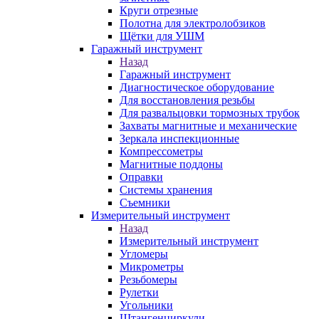
Круги отрезные
Полотна для электролобзиков
Щётки для УШМ
Гаражный инструмент
Назад
Гаражный инструмент
Диагностическое оборудование
Для восстановления резьбы
Для развальцовки тормозных трубок
Захваты магнитные и механические
Зеркала инспекционные
Компрессометры
Магнитные поддоны
Оправки
Системы хранения
Съемники
Измерительный инструмент
Назад
Измерительный инструмент
Угломеры
Микрометры
Резьбомеры
Рулетки
Угольники
Штангенциркули