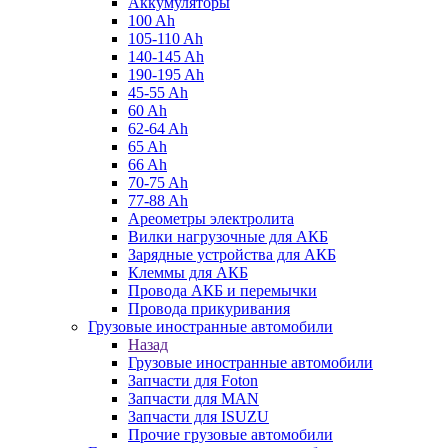
Аккумуляторы
100 Ah
105-110 Ah
140-145 Ah
190-195 Ah
45-55 Ah
60 Ah
62-64 Ah
65 Ah
66 Ah
70-75 Ah
77-88 Ah
Ареометры электролита
Вилки нагрузочные для АКБ
Зарядные устройства для АКБ
Клеммы для АКБ
Провода АКБ и перемычки
Провода прикуривания
Грузовые иностранные автомобили
Назад
Грузовые иностранные автомобили
Запчасти для Foton
Запчасти для MAN
Запчасти для ISUZU
Прочие грузовые автомобили