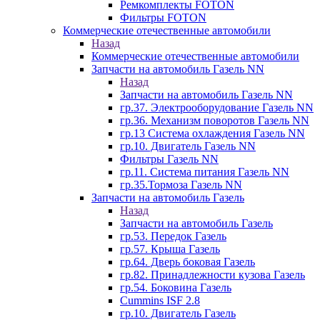
Ремкомплекты FOTON
Фильтры FOTON
Коммерческие отечественные автомобили
Назад
Коммерческие отечественные автомобили
Запчасти на автомобиль Газель NN
Назад
Запчасти на автомобиль Газель NN
гр.37. Электрооборудование Газель NN
гр.36. Механизм поворотов Газель NN
гр.13 Система охлаждения Газель NN
гр.10. Двигатель Газель NN
Фильтры Газель NN
гр.11. Система питания Газель NN
гр.35.Тормоза Газель NN
Запчасти на автомобиль Газель
Назад
Запчасти на автомобиль Газель
гр.53. Передок Газель
гр.57. Крыша Газель
гр.64. Дверь боковая Газель
гр.82. Принадлежности кузова Газель
гр.54. Боковина Газель
Cummins ISF 2.8
гр.10. Двигатель Газель