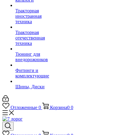
Тракторная
иностранная
техника
Тракторная
отечественная
техника
Тюнинг для
внедорожников
Фитинги и
комплектующие
Шины, Диски
Отложенные
0
Корзина
0
0