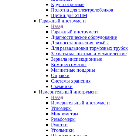
Круги отрезные
Полотна для электролобзиков
Щётки для УШМ
Гаражный инструмент
Назад
Гаражный инструмент
Диагностическое оборудование
Для восстановления резьбы
Для развальцовки тормозных трубок
Захваты магнитные и механические
Зеркала инспекционные
Компрессометры
Магнитные поддоны
Оправки
Системы хранения
Съемники
Измерительный инструмент
Назад
Измерительный инструмент
Угломеры
Микрометры
Резьбомеры
Рулетки
Угольники
Штангенциркули