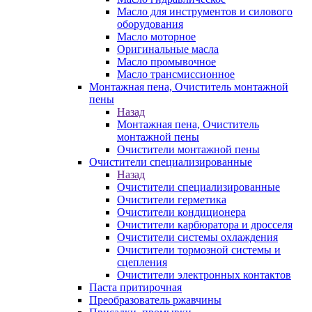
Масло для инструментов и силового
оборудования
Масло моторное
Оригинальные масла
Масло промывочное
Масло трансмиссионное
Монтажная пена, Очиститель монтажной
пены
Назад
Монтажная пена, Очиститель
монтажной пены
Очистители монтажной пены
Очистители специализированные
Назад
Очистители специализированные
Очистители герметика
Очистители кондиционера
Очистители карбюратора и дросселя
Очистители системы охлаждения
Очистители тормозной системы и
сцепления
Очистители электронных контактов
Паста притирочная
Преобразователь ржавчины