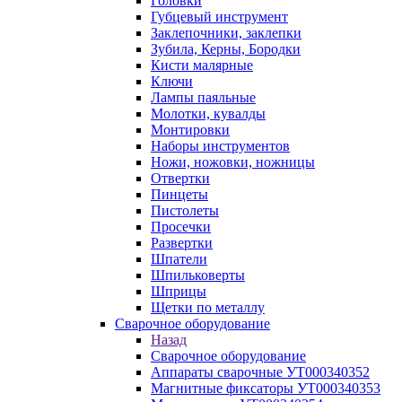
Головки
Губцевый инструмент
Заклепочники, заклепки
Зубила, Керны, Бородки
Кисти малярные
Ключи
Лампы паяльные
Молотки, кувалды
Монтировки
Наборы инструментов
Ножи, ножовки, ножницы
Отвертки
Пинцеты
Пистолеты
Просечки
Развертки
Шпатели
Шпильковерты
Шприцы
Щетки по металлу
Сварочное оборудование
Назад
Сварочное оборудование
Аппараты сварочные УТ000340352
Магнитные фиксаторы УТ000340353