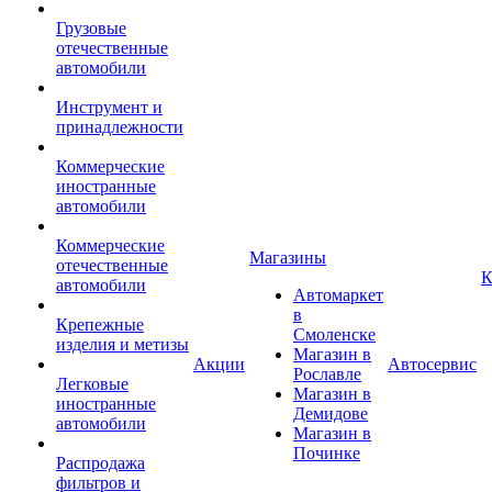
Грузовые
отечественные
автомобили
Инструмент и
принадлежности
Коммерческие
иностранные
автомобили
Коммерческие
Магазины
отечественные
К
автомобили
Автомаркет
в
Крепежные
Смоленске
изделия и метизы
Магазин в
Акции
Автосервис
Рославле
Легковые
Магазин в
иностранные
Демидове
автомобили
Магазин в
Починке
Распродажа
фильтров и