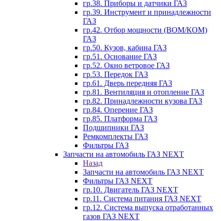
гр.38. Приборы и датчики ГАЗ
гр.39. Инструмент и принадлежности
ГАЗ
гр.42. Отбор мощности (ВОМ/КОМ)
ГАЗ
гр.50. Кузов, кабина ГАЗ
гр.51. Основание ГАЗ
гр.52. Окно ветровое ГАЗ
гр.53. Передок ГАЗ
гр.61. Дверь передняя ГАЗ
гр.81. Вентиляция и отопление ГАЗ
гр.82. Принадлежности кузова ГАЗ
гр.84. Оперение ГАЗ
гр.85. Платформа ГАЗ
Подшипники ГАЗ
Ремкомплекты ГАЗ
Фильтры ГАЗ
Запчасти на автомобиль ГАЗ NEXT
Назад
Запчасти на автомобиль ГАЗ NEXT
Фильтры ГАЗ NEXT
гр.10. Двигатель ГАЗ NEXT
гр.11. Система питания ГАЗ NEXT
гр.12. Система выпуска отработанных
газов ГАЗ NEXT