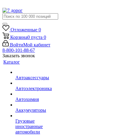
Отложенные
0
Корзина
0
пуста
0
Войти
Мой кабинет
8-800-101-88-67
Заказать звонок
Каталог
Автоаксессуары
Автоэлектроника
Автохимия
Аккумуляторы
Грузовые
иностранные
автомобили