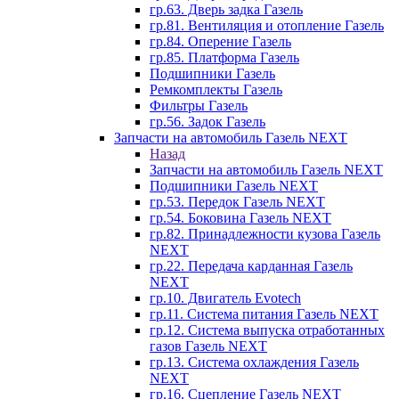
гр.63. Дверь задка Газель
гр.81. Вентиляция и отопление Газель
гр.84. Оперение Газель
гр.85. Платформа Газель
Подшипники Газель
Ремкомплекты Газель
Фильтры Газель
гр.56. Задок Газель
Запчасти на автомобиль Газель NEXT
Назад
Запчасти на автомобиль Газель NEXT
Подшипники Газель NEXT
гр.53. Передок Газель NEXT
гр.54. Боковина Газель NEXT
гр.82. Принадлежности кузова Газель
NEXT
гр.22. Передача карданная Газель
NEXT
гр.10. Двигатель Evotech
гр.11. Система питания Газель NEXT
гр.12. Система выпуска отработанных
газов Газель NEXT
гр.13. Система охлаждения Газель
NEXT
гр.16. Сцепление Газель NEXT