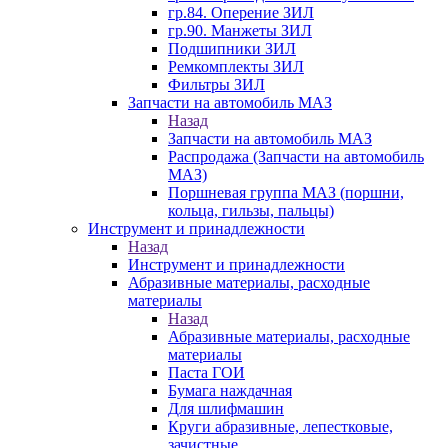
гр.84. Оперение ЗИЛ
гр.90. Манжеты ЗИЛ
Подшипники ЗИЛ
Ремкомплекты ЗИЛ
Фильтры ЗИЛ
Запчасти на автомобиль МАЗ
Назад
Запчасти на автомобиль МАЗ
Распродажа (Запчасти на автомобиль
МАЗ)
Поршневая группа МАЗ (поршни,
кольца, гильзы, пальцы)
Инструмент и принадлежности
Назад
Инструмент и принадлежности
Абразивные материалы, расходные
материалы
Назад
Абразивные материалы, расходные
материалы
Паста ГОИ
Бумага наждачная
Для шлифмашин
Круги абразивные, лепестковые,
зачистные