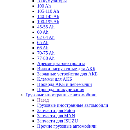
Аккумуляторы
100 Ah
105-110 Ah
140-145 Ah
190-195 Ah
45-55 Ah
60 Ah
62-64 Ah
65 Ah
66 Ah
70-75 Ah
77-88 Ah
Ареометры электролита
Вилки нагрузочные для АКБ
Зарядные устройства для АКБ
Клеммы для АКБ
Провода АКБ и перемычки
Провода прикуривания
Грузовые иностранные автомобили
Назад
Грузовые иностранные автомобили
Запчасти для Foton
Запчасти для MAN
Запчасти для ISUZU
Прочие грузовые автомобили