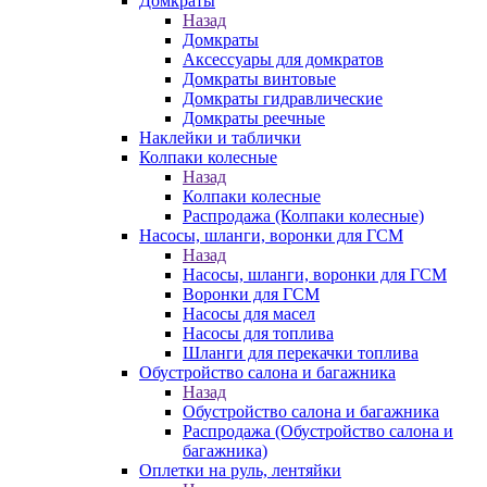
Домкраты
Назад
Домкраты
Аксессуары для домкратов
Домкраты винтовые
Домкраты гидравлические
Домкраты реечные
Наклейки и таблички
Колпаки колесные
Назад
Колпаки колесные
Распродажа (Колпаки колесные)
Насосы, шланги, воронки для ГСМ
Назад
Насосы, шланги, воронки для ГСМ
Воронки для ГСМ
Насосы для масел
Насосы для топлива
Шланги для перекачки топлива
Обустройство салона и багажника
Назад
Обустройство салона и багажника
Распродажа (Обустройство салона и
багажника)
Оплетки на руль, лентяйки