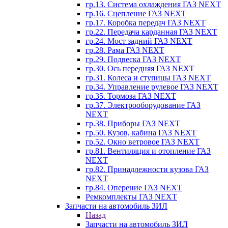
гр.13. Система охлаждения ГАЗ NEXT
гр.16. Сцепление ГАЗ NEXT
гр.17. Коробка передач ГАЗ NEXT
гр.22. Передача карданная ГАЗ NEXT
гр.24. Мост задний ГАЗ NEXT
гр.28. Рама ГАЗ NEXT
гр.29. Подвеска ГАЗ NEXT
гр.30. Ось передняя ГАЗ NEXT
гр.31. Колеса и ступицы ГАЗ NEXT
гр.34. Управление рулевое ГАЗ NEXT
гр.35. Тормоза ГАЗ NEXT
гр.37. Электрооборудование ГАЗ
NEXT
гр.38. Приборы ГАЗ NEXT
гр.50. Кузов, кабина ГАЗ NEXT
гр.52. Окно ветровое ГАЗ NEXT
гр.81. Вентиляция и отопление ГАЗ
NEXT
гр.82. Принадлежности кузова ГАЗ
NEXT
гр.84. Оперение ГАЗ NEXT
Ремкомплекты ГАЗ NEXT
Запчасти на автомобиль ЗИЛ
Назад
Запчасти на автомобиль ЗИЛ