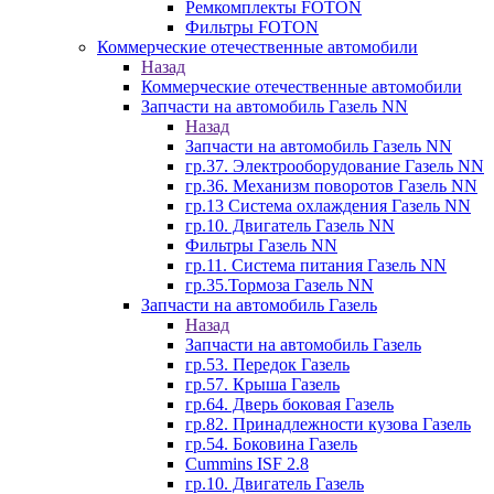
Ремкомплекты FOTON
Фильтры FOTON
Коммерческие отечественные автомобили
Назад
Коммерческие отечественные автомобили
Запчасти на автомобиль Газель NN
Назад
Запчасти на автомобиль Газель NN
гр.37. Электрооборудование Газель NN
гр.36. Механизм поворотов Газель NN
гр.13 Система охлаждения Газель NN
гр.10. Двигатель Газель NN
Фильтры Газель NN
гр.11. Система питания Газель NN
гр.35.Тормоза Газель NN
Запчасти на автомобиль Газель
Назад
Запчасти на автомобиль Газель
гр.53. Передок Газель
гр.57. Крыша Газель
гр.64. Дверь боковая Газель
гр.82. Принадлежности кузова Газель
гр.54. Боковина Газель
Cummins ISF 2.8
гр.10. Двигатель Газель