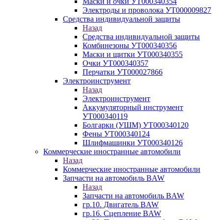
Маски и очки УТ000340354
Электроды и проволока УТ000009827
Средства индивидуальной защиты
Назад
Средства индивидуальной защиты
Комбинезоны УТ000340356
Маски и щитки УТ000340355
Очки УТ000340357
Перчатки УТ000027866
Электроинструмент
Назад
Электроинструмент
Аккумуляторный инструмент
УТ000340119
Болгарки (УШМ) УТ000340120
Фены УТ000340124
Шлифмашинки УТ000340126
Коммерческие иностранные автомобили
Назад
Коммерческие иностранные автомобили
Запчасти на автомобиль BAW
Назад
Запчасти на автомобиль BAW
гр.10. Двигатель BAW
гр.16. Сцепление BAW