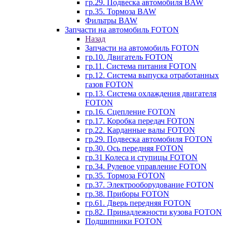
гр.29. Подвеска автомобиля BAW
гр.35. Тормоза BAW
Фильтры BAW
Запчасти на автомобиль FOTON
Назад
Запчасти на автомобиль FOTON
гр.10. Двигатель FOTON
гр.11. Система питания FOTON
гр.12. Система выпуска отработанных
газов FOTON
гр.13. Система охлаждения двигателя
FOTON
гр.16. Сцепление FOTON
гр.17. Коробка передач FOTON
гр.22. Карданные валы FOTON
гр.29. Подвеска автомобиля FOTON
гр.30. Ось передняя FOTON
гр.31 Колеса и ступицы FOTON
гр.34. Рулевое управление FOTON
гр.35. Тормоза FOTON
гр.37. Электрооборудование FOTON
гр.38. Приборы FOTON
гр.61. Дверь передняя FOTON
гр.82. Принадлежности кузова FOTON
Подшипники FOTON