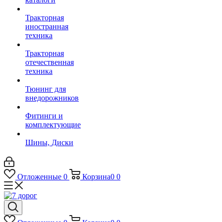
Тракторная
иностранная
техника
Тракторная
отечественная
техника
Тюнинг для
внедорожников
Фитинги и
комплектующие
Шины, Диски
Отложенные
0
Корзина
0
0