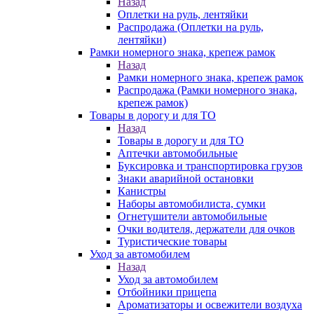
Назад
Оплетки на руль, лентяйки
Распродажа (Оплетки на руль,
лентяйки)
Рамки номерного знака, крепеж рамок
Назад
Рамки номерного знака, крепеж рамок
Распродажа (Рамки номерного знака,
крепеж рамок)
Товары в дорогу и для ТО
Назад
Товары в дорогу и для ТО
Аптечки автомобильные
Буксировка и транспортировка грузов
Знаки аварийной остановки
Канистры
Наборы автомобилиста, сумки
Огнетушители автомобильные
Очки водителя, держатели для очков
Туристические товары
Уход за автомобилем
Назад
Уход за автомобилем
Отбойники прицепа
Ароматизаторы и освежители воздуха