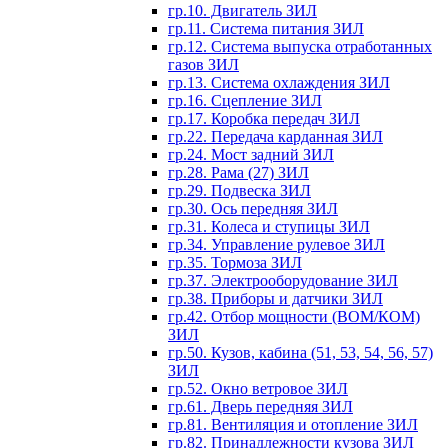
гр.10. Двигатель ЗИЛ
гр.11. Система питания ЗИЛ
гр.12. Система выпуска отработанных
газов ЗИЛ
гр.13. Система охлаждения ЗИЛ
гр.16. Сцепление ЗИЛ
гр.17. Коробка передач ЗИЛ
гр.22. Передача карданная ЗИЛ
гр.24. Мост задний ЗИЛ
гр.28. Рама (27) ЗИЛ
гр.29. Подвеска ЗИЛ
гр.30. Ось передняя ЗИЛ
гр.31. Колеса и ступицы ЗИЛ
гр.34. Управление рулевое ЗИЛ
гр.35. Тормоза ЗИЛ
гр.37. Электрооборудование ЗИЛ
гр.38. Приборы и датчики ЗИЛ
гр.42. Отбор мощности (ВОМ/КОМ)
ЗИЛ
гр.50. Кузов, кабина (51, 53, 54, 56, 57)
ЗИЛ
гр.52. Окно ветровое ЗИЛ
гр.61. Дверь передняя ЗИЛ
гр.81. Вентиляция и отопление ЗИЛ
гр.82. Принадлежности кузова ЗИЛ