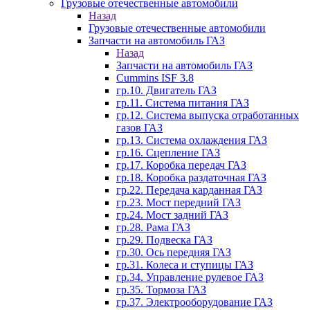
Грузовые отечественные автомобили
Назад
Грузовые отечественные автомобили
Запчасти на автомобиль ГАЗ
Назад
Запчасти на автомобиль ГАЗ
Cummins ISF 3.8
гр.10. Двигатель ГАЗ
гр.11. Система питания ГАЗ
гр.12. Система выпуска отработанных
газов ГАЗ
гр.13. Система охлаждения ГАЗ
гр.16. Сцепление ГАЗ
гр.17. Коробка передач ГАЗ
гр.18. Коробка раздаточная ГАЗ
гр.22. Передача карданная ГАЗ
гр.23. Мост передний ГАЗ
гр.24. Мост задний ГАЗ
гр.28. Рама ГАЗ
гр.29. Подвеска ГАЗ
гр.30. Ось передняя ГАЗ
гр.31. Колеса и ступицы ГАЗ
гр.34. Управление рулевое ГАЗ
гр.35. Тормоза ГАЗ
гр.37. Электрооборудование ГАЗ