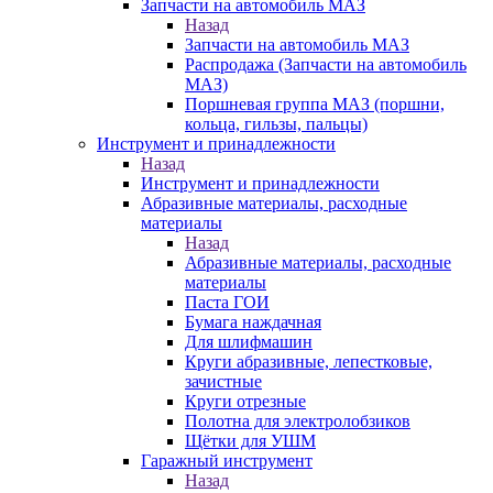
Запчасти на автомобиль МАЗ
Назад
Запчасти на автомобиль МАЗ
Распродажа (Запчасти на автомобиль
МАЗ)
Поршневая группа МАЗ (поршни,
кольца, гильзы, пальцы)
Инструмент и принадлежности
Назад
Инструмент и принадлежности
Абразивные материалы, расходные
материалы
Назад
Абразивные материалы, расходные
материалы
Паста ГОИ
Бумага наждачная
Для шлифмашин
Круги абразивные, лепестковые,
зачистные
Круги отрезные
Полотна для электролобзиков
Щётки для УШМ
Гаражный инструмент
Назад