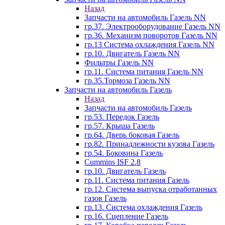
Назад
Запчасти на автомобиль Газель NN
гр.37. Электрооборудование Газель NN
гр.36. Механизм поворотов Газель NN
гр.13 Система охлаждения Газель NN
гр.10. Двигатель Газель NN
Фильтры Газель NN
гр.11. Система питания Газель NN
гр.35.Тормоза Газель NN
Запчасти на автомобиль Газель
Назад
Запчасти на автомобиль Газель
гр.53. Передок Газель
гр.57. Крыша Газель
гр.64. Дверь боковая Газель
гр.82. Принадлежности кузова Газель
гр.54. Боковина Газель
Cummins ISF 2.8
гр.10. Двигатель Газель
гр.11. Система питания Газель
гр.12. Система выпуска отработанных
газов Газель
гр.13. Система охлаждения Газель
гр.16. Сцепление Газель