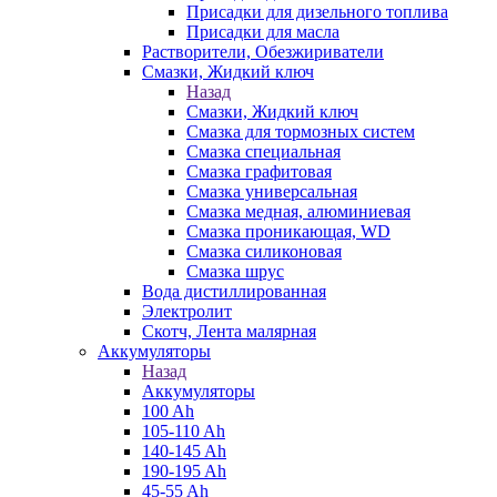
Присадки для дизельного топлива
Присадки для масла
Растворители, Обезжириватели
Смазки, Жидкий ключ
Назад
Смазки, Жидкий ключ
Смазка для тормозных систем
Смазка специальная
Смазка графитовая
Смазка универсальная
Смазка медная, алюминиевая
Смазка проникающая, WD
Смазка силиконовая
Смазка шрус
Вода дистиллированная
Электролит
Скотч, Лента малярная
Аккумуляторы
Назад
Аккумуляторы
100 Ah
105-110 Ah
140-145 Ah
190-195 Ah
45-55 Ah