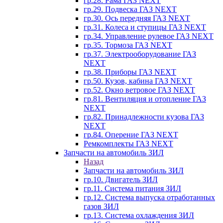
гр.28. Рама ГАЗ NEXT
гр.29. Подвеска ГАЗ NEXT
гр.30. Ось передняя ГАЗ NEXT
гр.31. Колеса и ступицы ГАЗ NEXT
гр.34. Управление рулевое ГАЗ NEXT
гр.35. Тормоза ГАЗ NEXT
гр.37. Электрооборудование ГАЗ
NEXT
гр.38. Приборы ГАЗ NEXT
гр.50. Кузов, кабина ГАЗ NEXT
гр.52. Окно ветровое ГАЗ NEXT
гр.81. Вентиляция и отопление ГАЗ
NEXT
гр.82. Принадлежности кузова ГАЗ
NEXT
гр.84. Оперение ГАЗ NEXT
Ремкомплекты ГАЗ NEXT
Запчасти на автомобиль ЗИЛ
Назад
Запчасти на автомобиль ЗИЛ
гр.10. Двигатель ЗИЛ
гр.11. Система питания ЗИЛ
гр.12. Система выпуска отработанных
газов ЗИЛ
гр.13. Система охлаждения ЗИЛ