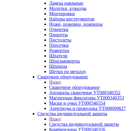
Лампы паяльные
Молотки, кувалды
Монтировки
Наборы инструментов
Ножи, ножовки, ножницы
Отвертки
Пинцеты
Пистолеты
Просечки
Развертки
Шпатели
Шпильковерты
Шприцы
Щетки по металлу
Сварочное оборудование
Назад
Сварочное оборудование
Аппараты сварочные УТ000340352
Магнитные фиксаторы УТ000340353
Маски и очки УТ000340354
Электроды и проволока УТ000009827
Средства индивидуальной защиты
Назад
Средства индивидуальной защиты
Комбинезоны УТ000340356