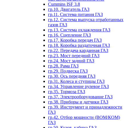
Cummins ISF 3.8
гр.10. Двигатель ГАЗ
гр.11. Система питания ГАЗ
гр.12. Система выпуска отработанных
газов ГАЗ
гр.13. Система охлаждения ГАЗ
гр.16. Сцепление ГАЗ
гр.17. Коробка передач ГАЗ
гр.18. Коробка раздаточная ГАЗ
гр.22. Передача карданная ГАЗ
гр.23. Мост передний ГАЗ
гр.24. Мост задний ГАЗ
гр.28. Рама ГАЗ
гр.29. Подвеска ГАЗ
гр.30. Ось передняя ГАЗ
гр.31. Колеса и ступицы ГАЗ
гр.34. Управление рулевое ГАЗ
гр.35. Тормоза ГАЗ
гр.37. Электрооборудование ГАЗ
гр.38. Приборы и датчики ГАЗ
гр.39. Инструмент и принадлежности
ГАЗ
гр.42. Отбор мощности (ВОМ/КОМ)
ГАЗ
гр.50. Кузов, кабина ГАЗ