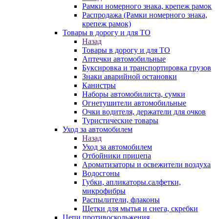
Рамки номерного знака, крепеж рамок
Распродажа (Рамки номерного знака,
крепеж рамок)
Товары в дорогу и для ТО
Назад
Товары в дорогу и для ТО
Аптечки автомобильные
Буксировка и транспортировка грузов
Знаки аварийной остановки
Канистры
Наборы автомобилиста, сумки
Огнетушители автомобильные
Очки водителя, держатели для очков
Туристические товары
Уход за автомобилем
Назад
Уход за автомобилем
Отбойники прицепа
Ароматизаторы и освежители воздуха
Водосгоны
Губки, апликаторы.салфетки,
микрофибры
Распылители, флаконы
Щетки для мытья и снега, скребки
Цепи противоскольжения