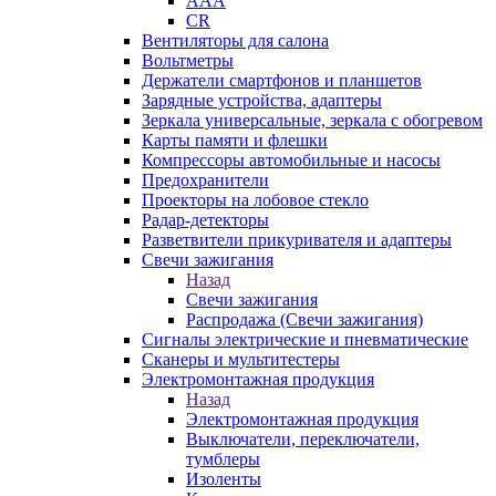
AAA
CR
Вентиляторы для салона
Вольтметры
Держатели смартфонов и планшетов
Зарядные устройства, адаптеры
Зеркала универсальные, зеркала с обогревом
Карты памяти и флешки
Компрессоры автомобильные и насосы
Предохранители
Проекторы на лобовое стекло
Радар-детекторы
Разветвители прикуривателя и адаптеры
Свечи зажигания
Назад
Свечи зажигания
Распродажа (Свечи зажигания)
Сигналы электрические и пневматические
Сканеры и мультитестеры
Электромонтажная продукция
Назад
Электромонтажная продукция
Выключатели, переключатели,
тумблеры
Изоленты