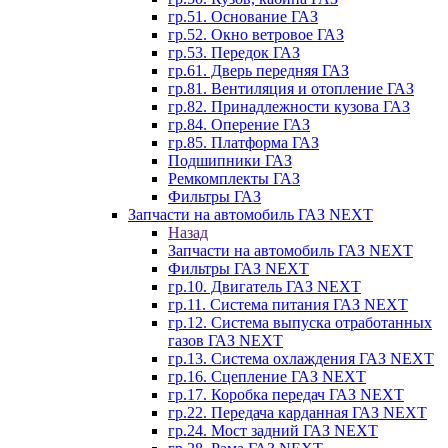
гр.51. Основание ГАЗ
гр.52. Окно ветровое ГАЗ
гр.53. Передок ГАЗ
гр.61. Дверь передняя ГАЗ
гр.81. Вентиляция и отопление ГАЗ
гр.82. Принадлежности кузова ГАЗ
гр.84. Оперение ГАЗ
гр.85. Платформа ГАЗ
Подшипники ГАЗ
Ремкомплекты ГАЗ
Фильтры ГАЗ
Запчасти на автомобиль ГАЗ NEXT
Назад
Запчасти на автомобиль ГАЗ NEXT
Фильтры ГАЗ NEXT
гр.10. Двигатель ГАЗ NEXT
гр.11. Система питания ГАЗ NEXT
гр.12. Система выпуска отработанных
газов ГАЗ NEXT
гр.13. Система охлаждения ГАЗ NEXT
гр.16. Сцепление ГАЗ NEXT
гр.17. Коробка передач ГАЗ NEXT
гр.22. Передача карданная ГАЗ NEXT
гр.24. Мост задний ГАЗ NEXT