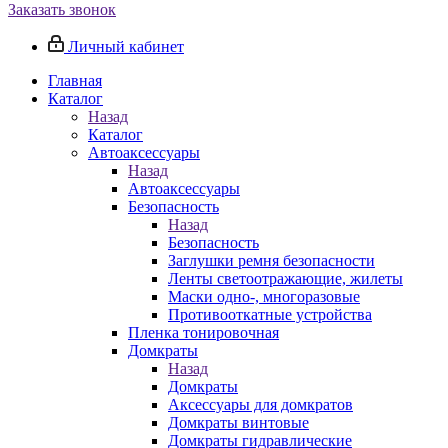
Заказать звонок
Личный кабинет
Главная
Каталог
Назад
Каталог
Автоаксессуары
Назад
Автоаксессуары
Безопасность
Назад
Безопасность
Заглушки ремня безопасности
Ленты светоотражающие, жилеты
Маски одно-, многоразовые
Противооткатные устройства
Пленка тонировочная
Домкраты
Назад
Домкраты
Аксессуары для домкратов
Домкраты винтовые
Домкраты гидравлические