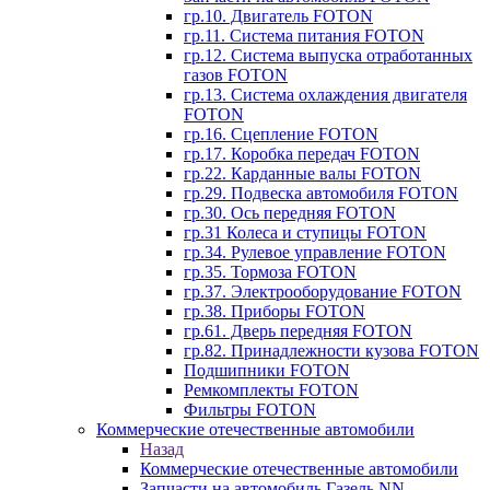
гр.10. Двигатель FOTON
гр.11. Система питания FOTON
гр.12. Система выпуска отработанных
газов FOTON
гр.13. Система охлаждения двигателя
FOTON
гр.16. Сцепление FOTON
гр.17. Коробка передач FOTON
гр.22. Карданные валы FOTON
гр.29. Подвеска автомобиля FOTON
гр.30. Ось передняя FOTON
гр.31 Колеса и ступицы FOTON
гр.34. Рулевое управление FOTON
гр.35. Тормоза FOTON
гр.37. Электрооборудование FOTON
гр.38. Приборы FOTON
гр.61. Дверь передняя FOTON
гр.82. Принадлежности кузова FOTON
Подшипники FOTON
Ремкомплекты FOTON
Фильтры FOTON
Коммерческие отечественные автомобили
Назад
Коммерческие отечественные автомобили
Запчасти на автомобиль Газель NN