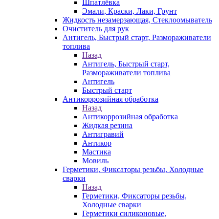
Шпатлёвка
Эмали, Краски, Лаки, Грунт
Жидкость незамерзающая, Стеклоомыватель
Очиститель для рук
Антигель, Быстрый старт, Размораживатели
топлива
Назад
Антигель, Быстрый старт,
Размораживатели топлива
Антигель
Быстрый старт
Антикоррозийная обработка
Назад
Антикоррозийная обработка
Жидкая резина
Антигравий
Антикор
Мастика
Мовиль
Герметики, Фиксаторы резьбы, Холодные
сварки
Назад
Герметики, Фиксаторы резьбы,
Холодные сварки
Герметики силиконовые,