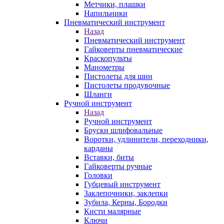
Метчики, плашки
Напильники
Пневматический инструмент
Назад
Пневматический инструмент
Гайковерты пневматические
Краскопульты
Манометры
Пистолеты для шин
Пистолеты продувочные
Шланги
Ручной инструмент
Назад
Ручной инструмент
Бруски шлифовальные
Воротки, удлинители, переходники,
карданы
Вставки, биты
Гайковерты ручные
Головки
Губцевый инструмент
Заклепочники, заклепки
Зубила, Керны, Бородки
Кисти малярные
Ключи