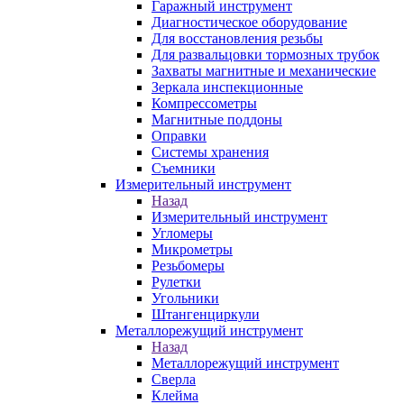
Гаражный инструмент
Диагностическое оборудование
Для восстановления резьбы
Для развальцовки тормозных трубок
Захваты магнитные и механические
Зеркала инспекционные
Компрессометры
Магнитные поддоны
Оправки
Системы хранения
Съемники
Измерительный инструмент
Назад
Измерительный инструмент
Угломеры
Микрометры
Резьбомеры
Рулетки
Угольники
Штангенциркули
Металлорежущий инструмент
Назад
Металлорежущий инструмент
Сверла
Клейма