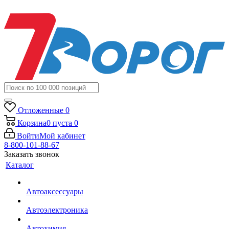
Отложенные
0
Корзина
0
пуста
0
Войти
Мой кабинет
8-800-101-88-67
Заказать звонок
Каталог
Автоаксессуары
Автоэлектроника
Автохимия