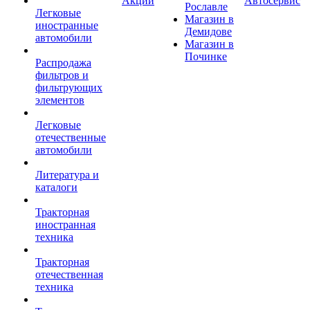
Акции
Автосервис
Рославле
Легковые
Магазин в
иностранные
Демидове
автомобили
Магазин в
Починке
Распродажа
фильтров и
фильтрующих
элементов
Легковые
отечественные
автомобили
Литература и
каталоги
Тракторная
иностранная
техника
Тракторная
отечественная
техника