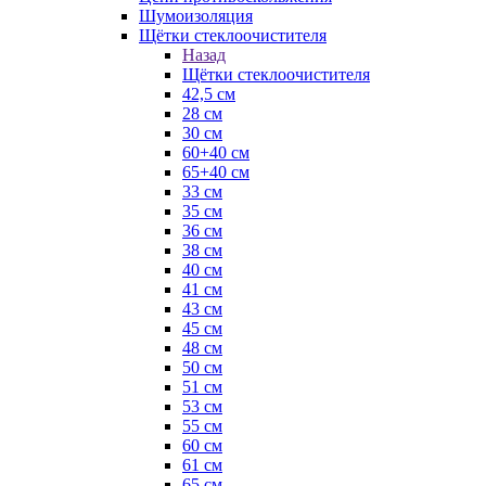
Шумоизоляция
Щётки стеклоочистителя
Назад
Щётки стеклоочистителя
42,5 см
28 см
30 см
60+40 см
65+40 см
33 см
35 см
36 см
38 см
40 см
41 см
43 см
45 см
48 см
50 см
51 см
53 см
55 см
60 см
61 см
65 см