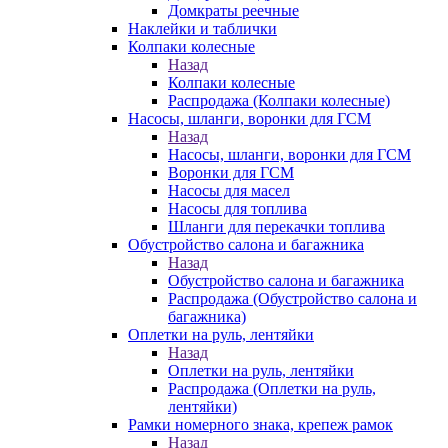
Домкраты реечные
Наклейки и таблички
Колпаки колесные
Назад
Колпаки колесные
Распродажа (Колпаки колесные)
Насосы, шланги, воронки для ГСМ
Назад
Насосы, шланги, воронки для ГСМ
Воронки для ГСМ
Насосы для масел
Насосы для топлива
Шланги для перекачки топлива
Обустройство салона и багажника
Назад
Обустройство салона и багажника
Распродажа (Обустройство салона и
багажника)
Оплетки на руль, лентяйки
Назад
Оплетки на руль, лентяйки
Распродажа (Оплетки на руль,
лентяйки)
Рамки номерного знака, крепеж рамок
Назад