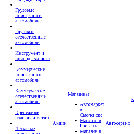
Грузовые
иностранные
автомобили
Грузовые
отечественные
автомобили
Инструмент и
принадлежности
Коммерческие
иностранные
автомобили
Коммерческие
Магазины
отечественные
К
автомобили
Автомаркет
в
Крепежные
Смоленске
изделия и метизы
Магазин в
Акции
Автосервис
Рославле
Легковые
Магазин в
иностранные