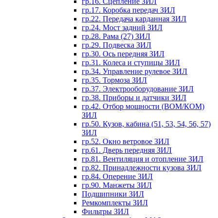
гр.16. Сцепление ЗИЛ
гр.17. Коробка передач ЗИЛ
гр.22. Передача карданная ЗИЛ
гр.24. Мост задний ЗИЛ
гр.28. Рама (27) ЗИЛ
гр.29. Подвеска ЗИЛ
гр.30. Ось передняя ЗИЛ
гр.31. Колеса и ступицы ЗИЛ
гр.34. Управление рулевое ЗИЛ
гр.35. Тормоза ЗИЛ
гр.37. Электрооборудование ЗИЛ
гр.38. Приборы и датчики ЗИЛ
гр.42. Отбор мощности (ВОМ/КОМ)
ЗИЛ
гр.50. Кузов, кабина (51, 53, 54, 56, 57)
ЗИЛ
гр.52. Окно ветровое ЗИЛ
гр.61. Дверь передняя ЗИЛ
гр.81. Вентиляция и отопление ЗИЛ
гр.82. Принадлежности кузова ЗИЛ
гр.84. Оперение ЗИЛ
гр.90. Манжеты ЗИЛ
Подшипники ЗИЛ
Ремкомплекты ЗИЛ
Фильтры ЗИЛ