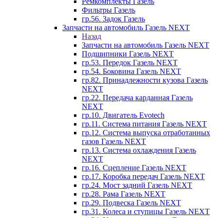
Ремкомплекты Газель
Фильтры Газель
гр.56. Задок Газель
Запчасти на автомобиль Газель NEXT
Назад
Запчасти на автомобиль Газель NEXT
Подшипники Газель NEXT
гр.53. Передок Газель NEXT
гр.54. Боковина Газель NEXT
гр.82. Принадлежности кузова Газель
NEXT
гр.22. Передача карданная Газель
NEXT
гр.10. Двигатель Evotech
гр.11. Система питания Газель NEXT
гр.12. Система выпуска отработанных
газов Газель NEXT
гр.13. Система охлаждения Газель
NEXT
гр.16. Сцепление Газель NEXT
гр.17. Коробка передач Газель NEXT
гр.24. Мост задний Газель NEXT
гр.28. Рама Газель NEXT
гр.29. Подвеска Газель NEXT
гр.31. Колеса и ступицы Газель NEXT