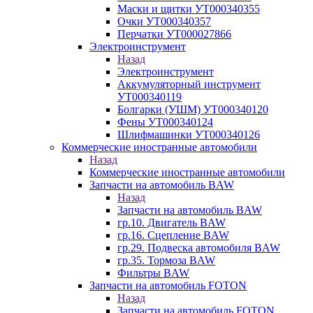
Маски и щитки УТ000340355
Очки УТ000340357
Перчатки УТ000027866
Электроинструмент
Назад
Электроинструмент
Аккумуляторный инструмент
УТ000340119
Болгарки (УШМ) УТ000340120
Фены УТ000340124
Шлифмашинки УТ000340126
Коммерческие иностранные автомобили
Назад
Коммерческие иностранные автомобили
Запчасти на автомобиль BAW
Назад
Запчасти на автомобиль BAW
гр.10. Двигатель BAW
гр.16. Сцепление BAW
гр.29. Подвеска автомобиля BAW
гр.35. Тормоза BAW
Фильтры BAW
Запчасти на автомобиль FOTON
Назад
Запчасти на автомобиль FOTON