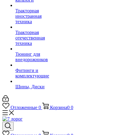
Тракторная
иностранная
техника
Тракторная
отечественная
техника
Тюнинг для
внедорожников
Фитинги и
комплектующие
Шины, Диски
Отложенные
0
Корзина
0
0