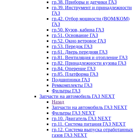
гр.38. Приборы и датчики ГАЗ
гр.39. Инструмент и принадлежности
ГАЗ
гр.42. Отбор мощности (ВОМ/КОМ)
ГАЗ
гр.50. Кузов, кабина ГАЗ
гр.51. Основание ГАЗ
гр.52. Окно ветровое ГАЗ
гр.53. Передок ГАЗ
гр.61. Дверь передняя ГАЗ
гр.81. Вентиляция и отопление ГАЗ
гр.82. Принадлежности кузова ГАЗ
гр.84. Оперение ГАЗ
гр.85. Платформа ГАЗ
Подшипники ГАЗ
Ремкомплекты ГАЗ
Фильтры ГАЗ
Запчасти на автомобиль ГАЗ NEXT
Назад
Запчасти на автомобиль ГАЗ NEXT
Фильтры ГАЗ NEXT
гр.10. Двигатель ГАЗ NEXT
гр.11. Система питания ГАЗ NEXT
гр.12. Система выпуска отработанных
газов ГАЗ NEXT