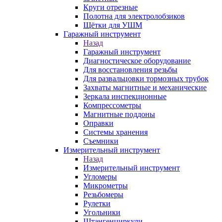
Круги отрезные
Полотна для электролобзиков
Щётки для УШМ
Гаражный инструмент
Назад
Гаражный инструмент
Диагностическое оборудование
Для восстановления резьбы
Для развальцовки тормозных трубок
Захваты магнитные и механические
Зеркала инспекционные
Компрессометры
Магнитные поддоны
Оправки
Системы хранения
Съемники
Измерительный инструмент
Назад
Измерительный инструмент
Угломеры
Микрометры
Резьбомеры
Рулетки
Угольники
Штангенциркули