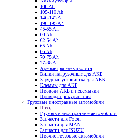
Аккумуляторы
100 Ah
105-110 Ah
140-145 Ah
190-195 Ah
45-55 Ah
60 Ah
62-64 Ah
65 Ah
66 Ah
70-75 Ah
77-88 Ah
Ареометры электролита
Вилки нагрузочные для АКБ
Зарядные устройства для АКБ
Клеммы для АКБ
Провода АКБ и перемычки
Провода прикуривания
Грузовые иностранные автомобили
Назад
Грузовые иностранные автомобили
Запчасти для Foton
Запчасти для MAN
Запчасти для ISUZU
Прочие грузовые автомобили