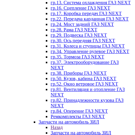
гр.13. Система охлаждения ГАЗ NEXT
гр.16. Сцепление ГАЗ NEXT
гр.17. Коробка передач ГАЗ NEXT
гр.22. Передача карданная ГАЗ NEXT
гр.24. Мост задний ГАЗ NEXT
гр.28. Рама ГАЗ NEXT
гр.29. Подвеска ГАЗ NEXT
гр.30. Ось передняя ГАЗ NEXT
гр.31. Колеса и ступицы ГАЗ NEXT
гр.34. Управление рулевое ГАЗ NEXT
гр.35. Тормоза ГАЗ NEXT
гр.37. Электрооборудование ГАЗ
NEXT
гр.38. Приборы ГАЗ NEXT
гр.50. Кузов, кабина ГАЗ NEXT
гр.52. Окно ветровое ГАЗ NEXT
гр.81. Вентиляция и отопление ГАЗ
NEXT
гр.82. Принадлежности кузова ГАЗ
NEXT
гр.84. Оперение ГАЗ NEXT
Ремкомплекты ГАЗ NEXT
Запчасти на автомобиль ЗИЛ
Назад
Запчасти на автомобиль ЗИЛ