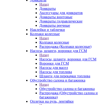
Домкраты
Назад
Домкраты
Аксессуары для домкратов
Домкраты винтовые
Домкраты гидравлические
Домкраты реечные
Наклейки и таблички
Колпаки колесные
Назад
Колпаки колесные
Распродажа (Колпаки колесные)
Насосы, шланги, воронки для ГСМ
Назад
Насосы, шланги, воронки для ГСМ
Воронки для ГСМ
Насосы для масел
Насосы для топлива
Шланги для перекачки топлива
Обустройство салона и багажника
Назад
Обустройство салона и багажника
Распродажа (Обустройство салона и
багажника)
Оплетки на руль, лентяйки