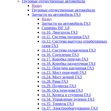
Грузовые отечественные автомобили
Назад
Грузовые отечественные автомобили
Запчасти на автомобиль ГАЗ
Назад
Запчасти на автомобиль ГАЗ
Cummins ISF 3.8
гр.10. Двигатель ГАЗ
гр.11. Система питания ГАЗ
гр.12. Система выпуска отработанных
газов ГАЗ
гр.13. Система охлаждения ГАЗ
гр.16. Сцепление ГАЗ
гр.17. Коробка передач ГАЗ
гр.18. Коробка раздаточная ГАЗ
гр.22. Передача карданная ГАЗ
гр.23. Мост передний ГАЗ
гр.24. Мост задний ГАЗ
гр.28. Рама ГАЗ
гр.29. Подвеска ГАЗ
гр.30. Ось передняя ГАЗ
гр.31. Колеса и ступицы ГАЗ
гр.34. Управление рулевое ГАЗ
гр.35. Тормоза ГАЗ
гр.37. Электрооборудование ГАЗ