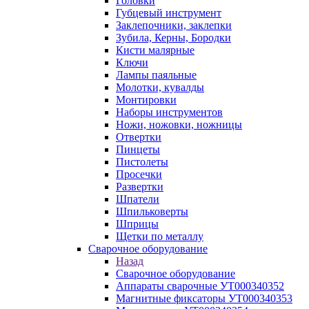
Головки
Губцевый инструмент
Заклепочники, заклепки
Зубила, Керны, Бородки
Кисти малярные
Ключи
Лампы паяльные
Молотки, кувалды
Монтировки
Наборы инструментов
Ножи, ножовки, ножницы
Отвертки
Пинцеты
Пистолеты
Просечки
Развертки
Шпатели
Шпильковерты
Шприцы
Щетки по металлу
Сварочное оборудование
Назад
Сварочное оборудование
Аппараты сварочные УТ000340352
Магнитные фиксаторы УТ000340353