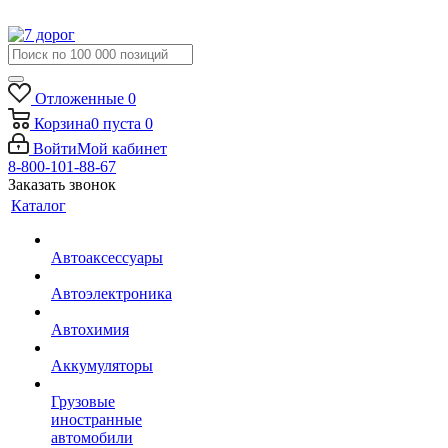
Отложенные
0
Корзина
0
пуста
0
Войти
Мой кабинет
8-800-101-88-67
Заказать звонок
Каталог
Автоаксессуары
Автоэлектроника
Автохимия
Аккумуляторы
Грузовые
иностранные
автомобили