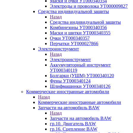
Маски и очки УТ000340354
Электроды и проволока УТ000009827
Средства индивидуальной защиты
Назад
Средства индивидуальной защиты
Комбинезоны УТ000340356
Маски и щитки УТ000340355
Очки УТ000340357
Перчатки УТ000027866
Электроинструмент
Назад
Электроинструмент
Аккумуляторный инструмент
УТ000340119
Болгарки (УШМ) УТ000340120
Фены УТ000340124
Шлифмашинки УТ000340126
Коммерческие иностранные автомобили
Назад
Коммерческие иностранные автомобили
Запчасти на автомобиль BAW
Назад
Запчасти на автомобиль BAW
гр.10. Двигатель BAW
гр.16. Сцепление BAW