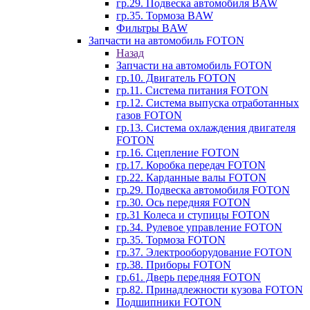
гр.29. Подвеска автомобиля BAW
гр.35. Тормоза BAW
Фильтры BAW
Запчасти на автомобиль FOTON
Назад
Запчасти на автомобиль FOTON
гр.10. Двигатель FOTON
гр.11. Система питания FOTON
гр.12. Система выпуска отработанных
газов FOTON
гр.13. Система охлаждения двигателя
FOTON
гр.16. Сцепление FOTON
гр.17. Коробка передач FOTON
гр.22. Карданные валы FOTON
гр.29. Подвеска автомобиля FOTON
гр.30. Ось передняя FOTON
гр.31 Колеса и ступицы FOTON
гр.34. Рулевое управление FOTON
гр.35. Тормоза FOTON
гр.37. Электрооборудование FOTON
гр.38. Приборы FOTON
гр.61. Дверь передняя FOTON
гр.82. Принадлежности кузова FOTON
Подшипники FOTON