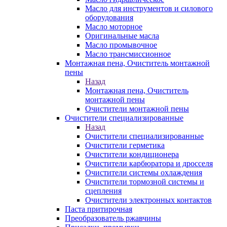
Масло для инструментов и силового
оборудования
Масло моторное
Оригинальные масла
Масло промывочное
Масло трансмиссионное
Монтажная пена, Очиститель монтажной
пены
Назад
Монтажная пена, Очиститель
монтажной пены
Очистители монтажной пены
Очистители специализированные
Назад
Очистители специализированные
Очистители герметика
Очистители кондиционера
Очистители карбюратора и дросселя
Очистители системы охлаждения
Очистители тормозной системы и
сцепления
Очистители электронных контактов
Паста притирочная
Преобразователь ржавчины