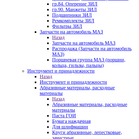
гр.84. Оперение ЗИЛ
гр.90. Манжеты ЗИЛ
Подшипники ЗИЛ
Ремкомплекты ЗИЛ
Фильтры ЗИЛ
Запчасти на автомобиль МАЗ
Назад
Запчасти на автомобиль МАЗ
Распродажа (Запчасти на автомобиль
МАЗ)
Поршневая группа МАЗ (поршни,
кольца, гильзы, пальцы)
Инструмент и принадлежности
Назад
Инструмент и принадлежности
Абразивные материалы, расходные
материалы
Назад
Абразивные материалы, расходные
материалы
Паста ГОИ
Бумага наждачная
Для шлифмашин
Круги абразивные, лепестковые,
зачистные