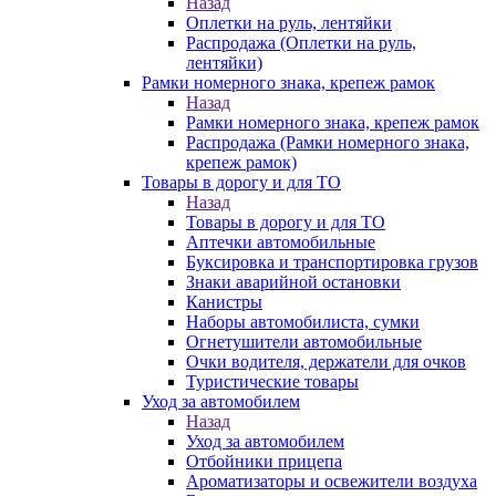
Назад
Оплетки на руль, лентяйки
Распродажа (Оплетки на руль,
лентяйки)
Рамки номерного знака, крепеж рамок
Назад
Рамки номерного знака, крепеж рамок
Распродажа (Рамки номерного знака,
крепеж рамок)
Товары в дорогу и для ТО
Назад
Товары в дорогу и для ТО
Аптечки автомобильные
Буксировка и транспортировка грузов
Знаки аварийной остановки
Канистры
Наборы автомобилиста, сумки
Огнетушители автомобильные
Очки водителя, держатели для очков
Туристические товары
Уход за автомобилем
Назад
Уход за автомобилем
Отбойники прицепа
Ароматизаторы и освежители воздуха