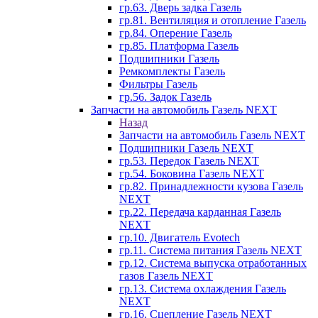
гр.63. Дверь задка Газель
гр.81. Вентиляция и отопление Газель
гр.84. Оперение Газель
гр.85. Платформа Газель
Подшипники Газель
Ремкомплекты Газель
Фильтры Газель
гр.56. Задок Газель
Запчасти на автомобиль Газель NEXT
Назад
Запчасти на автомобиль Газель NEXT
Подшипники Газель NEXT
гр.53. Передок Газель NEXT
гр.54. Боковина Газель NEXT
гр.82. Принадлежности кузова Газель
NEXT
гр.22. Передача карданная Газель
NEXT
гр.10. Двигатель Evotech
гр.11. Система питания Газель NEXT
гр.12. Система выпуска отработанных
газов Газель NEXT
гр.13. Система охлаждения Газель
NEXT
гр.16. Сцепление Газель NEXT