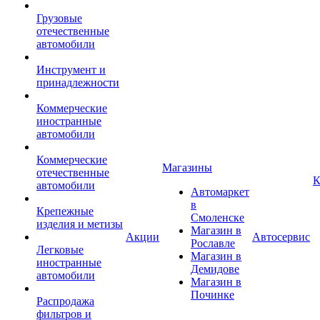
Грузовые
отечественные
автомобили
Инструмент и
принадлежности
Коммерческие
иностранные
автомобили
Коммерческие
Магазины
отечественные
К
автомобили
Автомаркет
в
Крепежные
Смоленске
изделия и метизы
Магазин в
Акции
Автосервис
Рославле
Легковые
Магазин в
иностранные
Демидове
автомобили
Магазин в
Починке
Распродажа
фильтров и