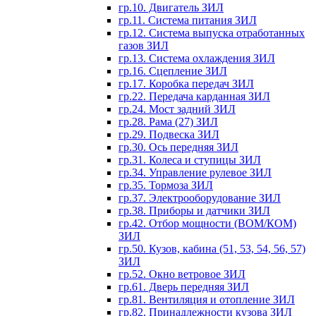
гр.10. Двигатель ЗИЛ
гр.11. Система питания ЗИЛ
гр.12. Система выпуска отработанных
газов ЗИЛ
гр.13. Система охлаждения ЗИЛ
гр.16. Сцепление ЗИЛ
гр.17. Коробка передач ЗИЛ
гр.22. Передача карданная ЗИЛ
гр.24. Мост задний ЗИЛ
гр.28. Рама (27) ЗИЛ
гр.29. Подвеска ЗИЛ
гр.30. Ось передняя ЗИЛ
гр.31. Колеса и ступицы ЗИЛ
гр.34. Управление рулевое ЗИЛ
гр.35. Тормоза ЗИЛ
гр.37. Электрооборудование ЗИЛ
гр.38. Приборы и датчики ЗИЛ
гр.42. Отбор мощности (ВОМ/КОМ)
ЗИЛ
гр.50. Кузов, кабина (51, 53, 54, 56, 57)
ЗИЛ
гр.52. Окно ветровое ЗИЛ
гр.61. Дверь передняя ЗИЛ
гр.81. Вентиляция и отопление ЗИЛ
гр.82. Принадлежности кузова ЗИЛ