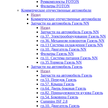
Ремкомплекты FOTON
Фильтры FOTON
Коммерческие отечественные автомобили
Назад
Коммерческие отечественные автомобили
Запчасти на автомобиль Газель NN
Назад
Запчасти на автомобиль Газель NN
гр.37. Электрооборудование Газель NN
гр.36. Механизм поворотов Газель NN
гр.13 Система охлаждения Газель NN
гр.10. Двигатель Газель NN
Фильтры Газель NN
гр.11. Система питания Газель NN
гр.35.Тормоза Газель NN
Запчасти на автомобиль Газель
Назад
Запчасти на автомобиль Газель
гр.53. Передок Газель
гр.57. Крыша Газель
гр.64. Дверь боковая Газель
гр.82. Принадлежности кузова Газель
гр.54. Боковина Газель
Cummins ISF 2.8
гр.10. Двигатель Газель