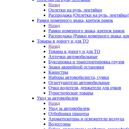
Назад
Оплетки на руль, лентяйки
Распродажа (Оплетки на руль, лентяйки
Рамки номерного знака, крепеж рамок
Назад
Рамки номерного знака, крепеж рамок
Распродажа (Рамки номерного знака, кр
Товары в дорогу и для ТО
Назад
Товары в дорогу и для ТО
Аптечки автомобильные
Буксировка и транспортировка грузов
Знаки аварийной остановки
Канистры
Наборы автомобилиста, сумки
Огнетушители автомобильные
Очки водителя, держатели для очков
Туристические товары
Уход за автомобилем
Назад
Уход за автомобилем
Отбойники прицепа
Ароматизаторы и освежители воздуха
Водосгоны