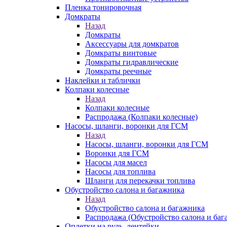
Пленка тонировочная
Домкраты
Назад
Домкраты
Аксессуары для домкратов
Домкраты винтовые
Домкраты гидравлические
Домкраты реечные
Наклейки и таблички
Колпаки колесные
Назад
Колпаки колесные
Распродажа (Колпаки колесные)
Насосы, шланги, воронки для ГСМ
Назад
Насосы, шланги, воронки для ГСМ
Воронки для ГСМ
Насосы для масел
Насосы для топлива
Шланги для перекачки топлива
Обустройство салона и багажника
Назад
Обустройство салона и багажника
Распродажа (Обустройство салона и баг
Оплетки на руль, лентяйки