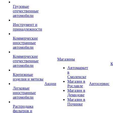
Грузовые
отечественные
автомобили
Инструмент и
принадлежности
Коммерческие
иностранные
автомобили
Коммерческие
Магазины
отечественные
К
автомобили
Автомаркет
в
Крепежные
Смоленске
изделия и метизы
Магазин в
Акции
Автосервис
Рославле
Легковые
Магазин в
иностранные
Демидове
автомобили
Магазин в
Починке
Распродажа
фильтров и