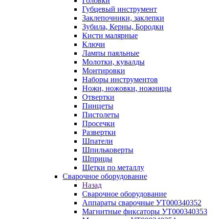
Головки
Губцевый инструмент
Заклепочники, заклепки
Зубила, Керны, Бородки
Кисти малярные
Ключи
Лампы паяльные
Молотки, кувалды
Монтировки
Наборы инструментов
Ножи, ножовки, ножницы
Отвертки
Пинцеты
Пистолеты
Просечки
Развертки
Шпатели
Шпильковерты
Шприцы
Щетки по металлу
Сварочное оборудование
Назад
Сварочное оборудование
Аппараты сварочные УТ000340352
Магнитные фиксаторы УТ000340353