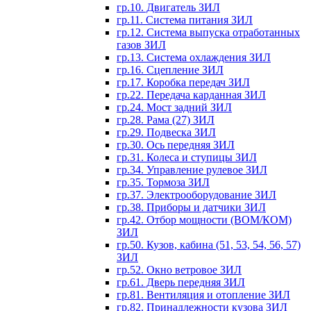
гр.10. Двигатель ЗИЛ
гр.11. Система питания ЗИЛ
гр.12. Система выпуска отработанных
газов ЗИЛ
гр.13. Система охлаждения ЗИЛ
гр.16. Сцепление ЗИЛ
гр.17. Коробка передач ЗИЛ
гр.22. Передача карданная ЗИЛ
гр.24. Мост задний ЗИЛ
гр.28. Рама (27) ЗИЛ
гр.29. Подвеска ЗИЛ
гр.30. Ось передняя ЗИЛ
гр.31. Колеса и ступицы ЗИЛ
гр.34. Управление рулевое ЗИЛ
гр.35. Тормоза ЗИЛ
гр.37. Электрооборудование ЗИЛ
гр.38. Приборы и датчики ЗИЛ
гр.42. Отбор мощности (ВОМ/КОМ)
ЗИЛ
гр.50. Кузов, кабина (51, 53, 54, 56, 57)
ЗИЛ
гр.52. Окно ветровое ЗИЛ
гр.61. Дверь передняя ЗИЛ
гр.81. Вентиляция и отопление ЗИЛ
гр.82. Принадлежности кузова ЗИЛ