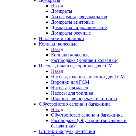
Домкраты
Назад
Домкраты
Аксессуары для домкратов
Домкраты винтовые
Домкраты гидравлические
Домкраты реечные
Наклейки и таблички
Колпаки колесные
Назад
Колпаки колесные
Распродажа (Колпаки колесные)
Насосы, шланги, воронки для ГСМ
Назад
Насосы, шланги, воронки для ГСМ
Воронки для ГСМ
Насосы для масел
Насосы для топлива
Шланги для перекачки топлива
Обустройство салона и багажника
Назад
Обустройство салона и багажника
Распродажа (Обустройство салона и
багажника)
Оплетки на руль, лентяйки