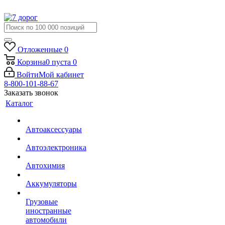
Отложенные
0
Корзина
0
пуста
0
Войти
Мой кабинет
8-800-101-88-67
Заказать звонок
Каталог
Автоаксессуары
Автоэлектроника
Автохимия
Аккумуляторы
Грузовые
иностранные
автомобили