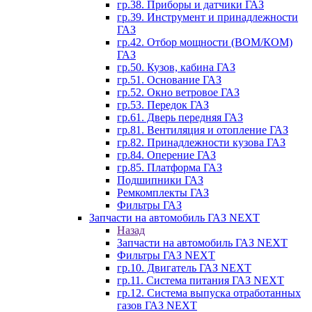
гр.38. Приборы и датчики ГАЗ
гр.39. Инструмент и принадлежности
ГАЗ
гр.42. Отбор мощности (ВОМ/КОМ)
ГАЗ
гр.50. Кузов, кабина ГАЗ
гр.51. Основание ГАЗ
гр.52. Окно ветровое ГАЗ
гр.53. Передок ГАЗ
гр.61. Дверь передняя ГАЗ
гр.81. Вентиляция и отопление ГАЗ
гр.82. Принадлежности кузова ГАЗ
гр.84. Оперение ГАЗ
гр.85. Платформа ГАЗ
Подшипники ГАЗ
Ремкомплекты ГАЗ
Фильтры ГАЗ
Запчасти на автомобиль ГАЗ NEXT
Назад
Запчасти на автомобиль ГАЗ NEXT
Фильтры ГАЗ NEXT
гр.10. Двигатель ГАЗ NEXT
гр.11. Система питания ГАЗ NEXT
гр.12. Система выпуска отработанных
газов ГАЗ NEXT