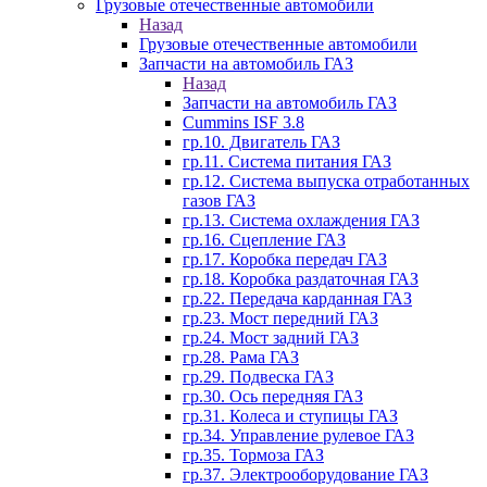
Грузовые отечественные автомобили
Назад
Грузовые отечественные автомобили
Запчасти на автомобиль ГАЗ
Назад
Запчасти на автомобиль ГАЗ
Cummins ISF 3.8
гр.10. Двигатель ГАЗ
гр.11. Система питания ГАЗ
гр.12. Система выпуска отработанных
газов ГАЗ
гр.13. Система охлаждения ГАЗ
гр.16. Сцепление ГАЗ
гр.17. Коробка передач ГАЗ
гр.18. Коробка раздаточная ГАЗ
гр.22. Передача карданная ГАЗ
гр.23. Мост передний ГАЗ
гр.24. Мост задний ГАЗ
гр.28. Рама ГАЗ
гр.29. Подвеска ГАЗ
гр.30. Ось передняя ГАЗ
гр.31. Колеса и ступицы ГАЗ
гр.34. Управление рулевое ГАЗ
гр.35. Тормоза ГАЗ
гр.37. Электрооборудование ГАЗ