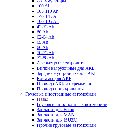
Аккумуляторы
100 Ah
105-110 Ah
140-145 Ah
190-195 Ah
45-55 Ah
60 Ah
62-64 Ah
65 Ah
66 Ah
70-75 Ah
77-88 Ah
Ареометры электролита
Вилки нагрузочные для АКБ
Зарядные устройства для АКБ
Клеммы для АКБ
Провода АКБ и перемычки
Провода прикуривания
Грузовые иностранные автомобили
Назад
Грузовые иностранные автомобили
Запчасти для Foton
Запчасти для MAN
Запчасти для ISUZU
Прочие грузовые автомобили