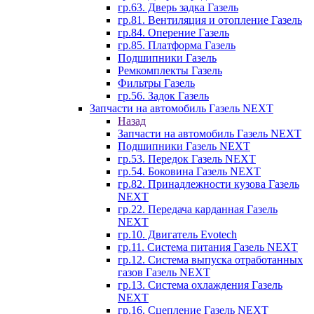
гр.63. Дверь задка Газель
гр.81. Вентиляция и отопление Газель
гр.84. Оперение Газель
гр.85. Платформа Газель
Подшипники Газель
Ремкомплекты Газель
Фильтры Газель
гр.56. Задок Газель
Запчасти на автомобиль Газель NEXT
Назад
Запчасти на автомобиль Газель NEXT
Подшипники Газель NEXT
гр.53. Передок Газель NEXT
гр.54. Боковина Газель NEXT
гр.82. Принадлежности кузова Газель
NEXT
гр.22. Передача карданная Газель
NEXT
гр.10. Двигатель Evotech
гр.11. Система питания Газель NEXT
гр.12. Система выпуска отработанных
газов Газель NEXT
гр.13. Система охлаждения Газель
NEXT
гр.16. Сцепление Газель NEXT