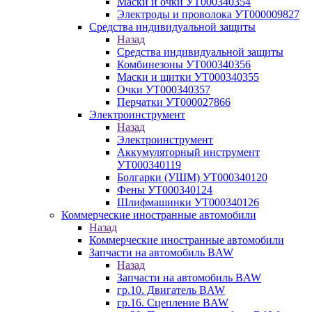
Маски и очки УТ000340354
Электроды и проволока УТ000009827
Средства индивидуальной защиты
Назад
Средства индивидуальной защиты
Комбинезоны УТ000340356
Маски и щитки УТ000340355
Очки УТ000340357
Перчатки УТ000027866
Электроинструмент
Назад
Электроинструмент
Аккумуляторный инструмент
УТ000340119
Болгарки (УШМ) УТ000340120
Фены УТ000340124
Шлифмашинки УТ000340126
Коммерческие иностранные автомобили
Назад
Коммерческие иностранные автомобили
Запчасти на автомобиль BAW
Назад
Запчасти на автомобиль BAW
гр.10. Двигатель BAW
гр.16. Сцепление BAW