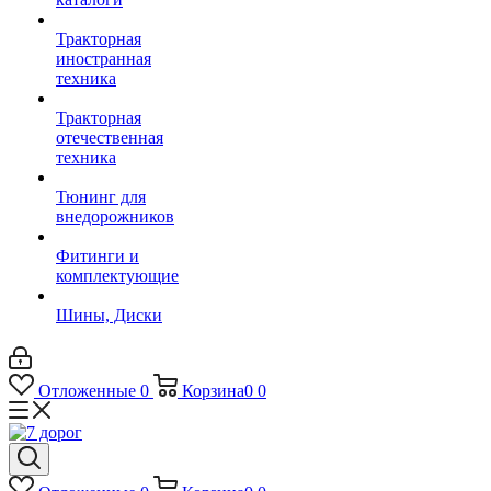
Тракторная
иностранная
техника
Тракторная
отечественная
техника
Тюнинг для
внедорожников
Фитинги и
комплектующие
Шины, Диски
Отложенные
0
Корзина
0
0