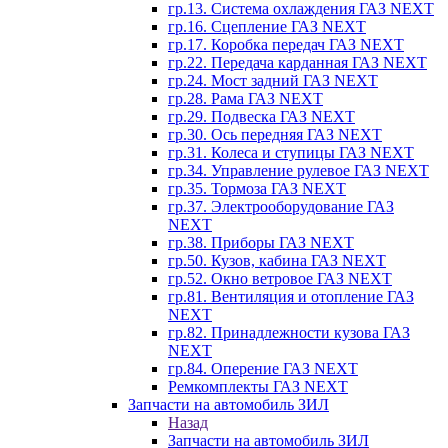
гр.13. Система охлаждения ГАЗ NEXT
гр.16. Сцепление ГАЗ NEXT
гр.17. Коробка передач ГАЗ NEXT
гр.22. Передача карданная ГАЗ NEXT
гр.24. Мост задний ГАЗ NEXT
гр.28. Рама ГАЗ NEXT
гр.29. Подвеска ГАЗ NEXT
гр.30. Ось передняя ГАЗ NEXT
гр.31. Колеса и ступицы ГАЗ NEXT
гр.34. Управление рулевое ГАЗ NEXT
гр.35. Тормоза ГАЗ NEXT
гр.37. Электрооборудование ГАЗ
NEXT
гр.38. Приборы ГАЗ NEXT
гр.50. Кузов, кабина ГАЗ NEXT
гр.52. Окно ветровое ГАЗ NEXT
гр.81. Вентиляция и отопление ГАЗ
NEXT
гр.82. Принадлежности кузова ГАЗ
NEXT
гр.84. Оперение ГАЗ NEXT
Ремкомплекты ГАЗ NEXT
Запчасти на автомобиль ЗИЛ
Назад
Запчасти на автомобиль ЗИЛ