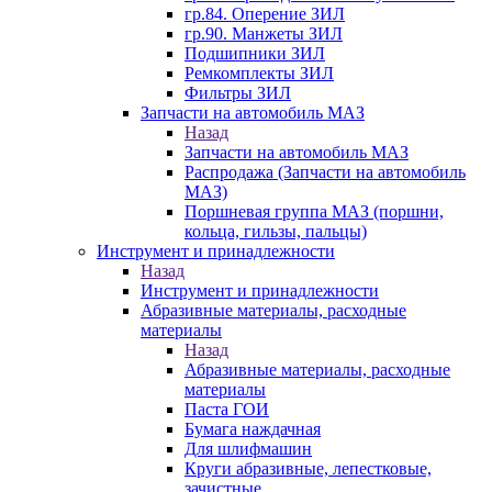
гр.84. Оперение ЗИЛ
гр.90. Манжеты ЗИЛ
Подшипники ЗИЛ
Ремкомплекты ЗИЛ
Фильтры ЗИЛ
Запчасти на автомобиль МАЗ
Назад
Запчасти на автомобиль МАЗ
Распродажа (Запчасти на автомобиль
МАЗ)
Поршневая группа МАЗ (поршни,
кольца, гильзы, пальцы)
Инструмент и принадлежности
Назад
Инструмент и принадлежности
Абразивные материалы, расходные
материалы
Назад
Абразивные материалы, расходные
материалы
Паста ГОИ
Бумага наждачная
Для шлифмашин
Круги абразивные, лепестковые,
зачистные