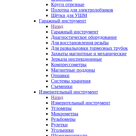
Круги отрезные
Полотна для электролобзиков
Щётки для УШМ
Гаражный инструмент
Назад
Гаражный инструмент
Диагностическое оборудование
Для восстановления резьбы
Для развальцовки тормозных трубок
Захваты магнитные и механические
Зеркала инспекционные
Компрессометры
Магнитные поддоны
Оправки
Системы хранения
Съемники
Измерительный инструмент
Назад
Измерительный инструмент
Угломеры
Микрометры
Резьбомеры
Рулетки
Угольники
Штангенциркули