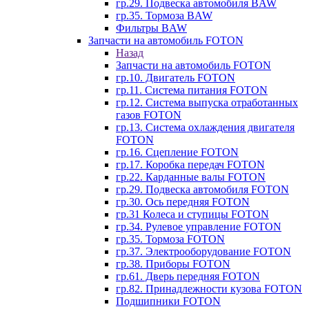
гр.29. Подвеска автомобиля BAW
гр.35. Тормоза BAW
Фильтры BAW
Запчасти на автомобиль FOTON
Назад
Запчасти на автомобиль FOTON
гр.10. Двигатель FOTON
гр.11. Система питания FOTON
гр.12. Система выпуска отработанных
газов FOTON
гр.13. Система охлаждения двигателя
FOTON
гр.16. Сцепление FOTON
гр.17. Коробка передач FOTON
гр.22. Карданные валы FOTON
гр.29. Подвеска автомобиля FOTON
гр.30. Ось передняя FOTON
гр.31 Колеса и ступицы FOTON
гр.34. Рулевое управление FOTON
гр.35. Тормоза FOTON
гр.37. Электрооборудование FOTON
гр.38. Приборы FOTON
гр.61. Дверь передняя FOTON
гр.82. Принадлежности кузова FOTON
Подшипники FOTON