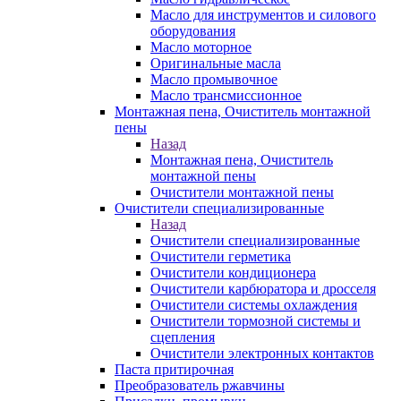
Масло для инструментов и силового
оборудования
Масло моторное
Оригинальные масла
Масло промывочное
Масло трансмиссионное
Монтажная пена, Очиститель монтажной
пены
Назад
Монтажная пена, Очиститель
монтажной пены
Очистители монтажной пены
Очистители специализированные
Назад
Очистители специализированные
Очистители герметика
Очистители кондиционера
Очистители карбюратора и дросселя
Очистители системы охлаждения
Очистители тормозной системы и
сцепления
Очистители электронных контактов
Паста притирочная
Преобразователь ржавчины