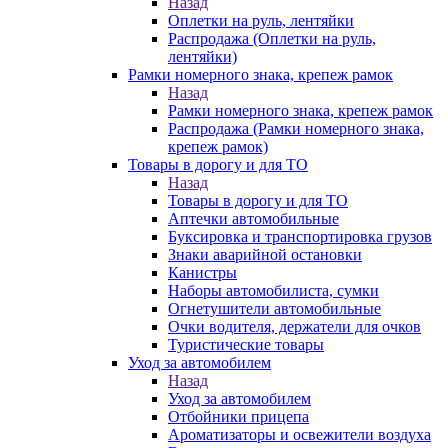
Назад
Оплетки на руль, лентяйки
Распродажа (Оплетки на руль,
лентяйки)
Рамки номерного знака, крепеж рамок
Назад
Рамки номерного знака, крепеж рамок
Распродажа (Рамки номерного знака,
крепеж рамок)
Товары в дорогу и для ТО
Назад
Товары в дорогу и для ТО
Аптечки автомобильные
Буксировка и транспортировка грузов
Знаки аварийной остановки
Канистры
Наборы автомобилиста, сумки
Огнетушители автомобильные
Очки водителя, держатели для очков
Туристические товары
Уход за автомобилем
Назад
Уход за автомобилем
Отбойники прицепа
Ароматизаторы и освежители воздуха