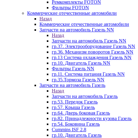
Ремкомплекты FOTON
Фильтры FOTON
Коммерческие отечественные автомобили
Назад
Коммерческие отечественные автомобили
Запчасти на автомобиль Газель NN
Назад
Запчасти на автомобиль Газель NN
гр.37. Электрооборудование Газель NN
гр.36. Механизм поворотов Газель NN
гр.13 Система охлаждения Газель NN
гр.10. Двигатель Газель NN
Фильтры Газель NN
гр.11. Система питания Газель NN
гр.35.Тормоза Газель NN
Запчасти на автомобиль Газель
Назад
Запчасти на автомобиль Газель
гр.53. Передок Газель
гр.57. Крыша Газель
гр.64. Дверь боковая Газель
гр.82. Принадлежности кузова Газель
гр.54. Боковина Газель
Cummins ISF 2.8
гр.10. Двигатель Газель