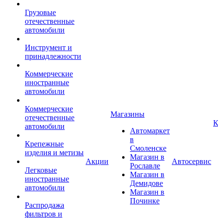
Грузовые
отечественные
автомобили
Инструмент и
принадлежности
Коммерческие
иностранные
автомобили
Коммерческие
Магазины
отечественные
К
автомобили
Автомаркет
в
Крепежные
Смоленске
изделия и метизы
Магазин в
Акции
Автосервис
Рославле
Легковые
Магазин в
иностранные
Демидове
автомобили
Магазин в
Починке
Распродажа
фильтров и