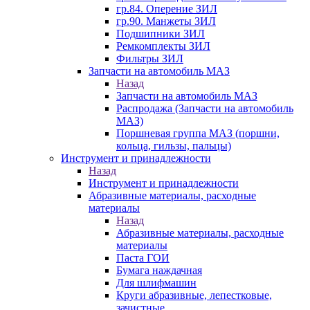
гр.84. Оперение ЗИЛ
гр.90. Манжеты ЗИЛ
Подшипники ЗИЛ
Ремкомплекты ЗИЛ
Фильтры ЗИЛ
Запчасти на автомобиль МАЗ
Назад
Запчасти на автомобиль МАЗ
Распродажа (Запчасти на автомобиль
МАЗ)
Поршневая группа МАЗ (поршни,
кольца, гильзы, пальцы)
Инструмент и принадлежности
Назад
Инструмент и принадлежности
Абразивные материалы, расходные
материалы
Назад
Абразивные материалы, расходные
материалы
Паста ГОИ
Бумага наждачная
Для шлифмашин
Круги абразивные, лепестковые,
зачистные