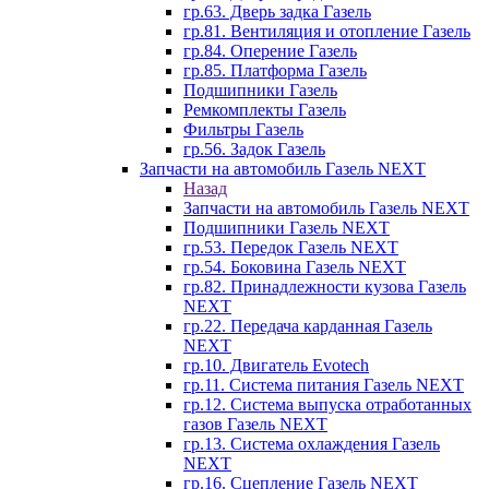
гр.63. Дверь задка Газель
гр.81. Вентиляция и отопление Газель
гр.84. Оперение Газель
гр.85. Платформа Газель
Подшипники Газель
Ремкомплекты Газель
Фильтры Газель
гр.56. Задок Газель
Запчасти на автомобиль Газель NEXT
Назад
Запчасти на автомобиль Газель NEXT
Подшипники Газель NEXT
гр.53. Передок Газель NEXT
гр.54. Боковина Газель NEXT
гр.82. Принадлежности кузова Газель
NEXT
гр.22. Передача карданная Газель
NEXT
гр.10. Двигатель Evotech
гр.11. Система питания Газель NEXT
гр.12. Система выпуска отработанных
газов Газель NEXT
гр.13. Система охлаждения Газель
NEXT
гр.16. Сцепление Газель NEXT