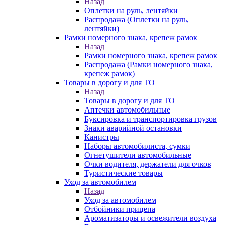
Назад
Оплетки на руль, лентяйки
Распродажа (Оплетки на руль,
лентяйки)
Рамки номерного знака, крепеж рамок
Назад
Рамки номерного знака, крепеж рамок
Распродажа (Рамки номерного знака,
крепеж рамок)
Товары в дорогу и для ТО
Назад
Товары в дорогу и для ТО
Аптечки автомобильные
Буксировка и транспортировка грузов
Знаки аварийной остановки
Канистры
Наборы автомобилиста, сумки
Огнетушители автомобильные
Очки водителя, держатели для очков
Туристические товары
Уход за автомобилем
Назад
Уход за автомобилем
Отбойники прицепа
Ароматизаторы и освежители воздуха