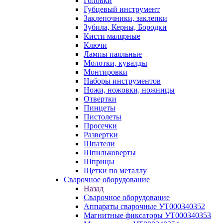
Головки
Губцевый инструмент
Заклепочники, заклепки
Зубила, Керны, Бородки
Кисти малярные
Ключи
Лампы паяльные
Молотки, кувалды
Монтировки
Наборы инструментов
Ножи, ножовки, ножницы
Отвертки
Пинцеты
Пистолеты
Просечки
Развертки
Шпатели
Шпильковерты
Шприцы
Щетки по металлу
Сварочное оборудование
Назад
Сварочное оборудование
Аппараты сварочные УТ000340352
Магнитные фиксаторы УТ000340353