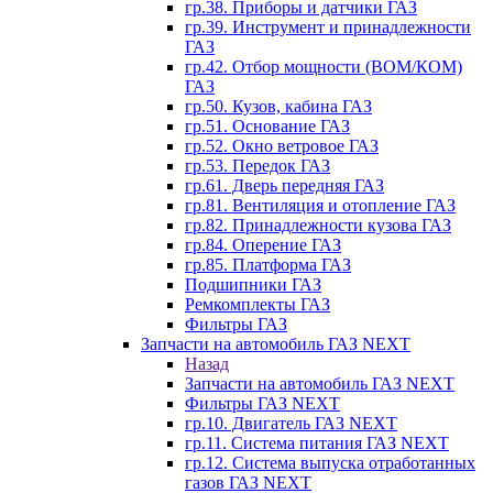
гр.38. Приборы и датчики ГАЗ
гр.39. Инструмент и принадлежности
ГАЗ
гр.42. Отбор мощности (ВОМ/КОМ)
ГАЗ
гр.50. Кузов, кабина ГАЗ
гр.51. Основание ГАЗ
гр.52. Окно ветровое ГАЗ
гр.53. Передок ГАЗ
гр.61. Дверь передняя ГАЗ
гр.81. Вентиляция и отопление ГАЗ
гр.82. Принадлежности кузова ГАЗ
гр.84. Оперение ГАЗ
гр.85. Платформа ГАЗ
Подшипники ГАЗ
Ремкомплекты ГАЗ
Фильтры ГАЗ
Запчасти на автомобиль ГАЗ NEXT
Назад
Запчасти на автомобиль ГАЗ NEXT
Фильтры ГАЗ NEXT
гр.10. Двигатель ГАЗ NEXT
гр.11. Система питания ГАЗ NEXT
гр.12. Система выпуска отработанных
газов ГАЗ NEXT