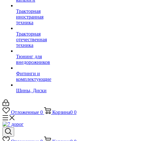
Тракторная
иностранная
техника
Тракторная
отечественная
техника
Тюнинг для
внедорожников
Фитинги и
комплектующие
Шины, Диски
Отложенные
0
Корзина
0
0