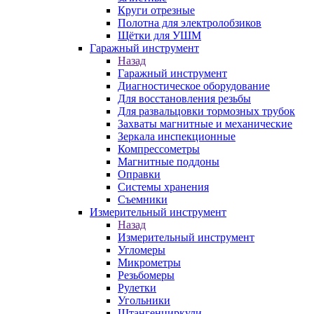
Круги отрезные
Полотна для электролобзиков
Щётки для УШМ
Гаражный инструмент
Назад
Гаражный инструмент
Диагностическое оборудование
Для восстановления резьбы
Для развальцовки тормозных трубок
Захваты магнитные и механические
Зеркала инспекционные
Компрессометры
Магнитные поддоны
Оправки
Системы хранения
Съемники
Измерительный инструмент
Назад
Измерительный инструмент
Угломеры
Микрометры
Резьбомеры
Рулетки
Угольники
Штангенциркули