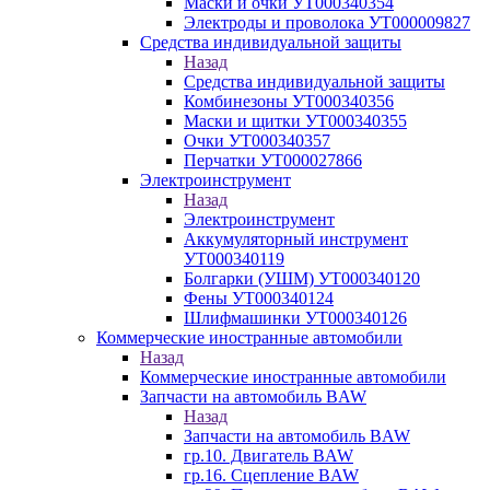
Маски и очки УТ000340354
Электроды и проволока УТ000009827
Средства индивидуальной защиты
Назад
Средства индивидуальной защиты
Комбинезоны УТ000340356
Маски и щитки УТ000340355
Очки УТ000340357
Перчатки УТ000027866
Электроинструмент
Назад
Электроинструмент
Аккумуляторный инструмент
УТ000340119
Болгарки (УШМ) УТ000340120
Фены УТ000340124
Шлифмашинки УТ000340126
Коммерческие иностранные автомобили
Назад
Коммерческие иностранные автомобили
Запчасти на автомобиль BAW
Назад
Запчасти на автомобиль BAW
гр.10. Двигатель BAW
гр.16. Сцепление BAW