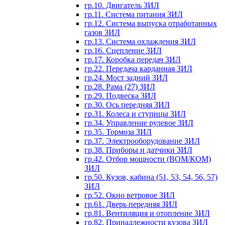
гр.10. Двигатель ЗИЛ
гр.11. Система питания ЗИЛ
гр.12. Система выпуска отработанных
газов ЗИЛ
гр.13. Система охлаждения ЗИЛ
гр.16. Сцепление ЗИЛ
гр.17. Коробка передач ЗИЛ
гр.22. Передача карданная ЗИЛ
гр.24. Мост задний ЗИЛ
гр.28. Рама (27) ЗИЛ
гр.29. Подвеска ЗИЛ
гр.30. Ось передняя ЗИЛ
гр.31. Колеса и ступицы ЗИЛ
гр.34. Управление рулевое ЗИЛ
гр.35. Тормоза ЗИЛ
гр.37. Электрооборудование ЗИЛ
гр.38. Приборы и датчики ЗИЛ
гр.42. Отбор мощности (ВОМ/КОМ)
ЗИЛ
гр.50. Кузов, кабина (51, 53, 54, 56, 57)
ЗИЛ
гр.52. Окно ветровое ЗИЛ
гр.61. Дверь передняя ЗИЛ
гр.81. Вентиляция и отопление ЗИЛ
гр.82. Принадлежности кузова ЗИЛ