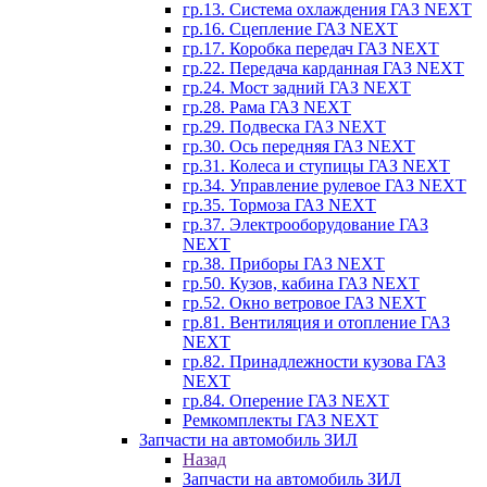
гр.13. Система охлаждения ГАЗ NEXT
гр.16. Сцепление ГАЗ NEXT
гр.17. Коробка передач ГАЗ NEXT
гр.22. Передача карданная ГАЗ NEXT
гр.24. Мост задний ГАЗ NEXT
гр.28. Рама ГАЗ NEXT
гр.29. Подвеска ГАЗ NEXT
гр.30. Ось передняя ГАЗ NEXT
гр.31. Колеса и ступицы ГАЗ NEXT
гр.34. Управление рулевое ГАЗ NEXT
гр.35. Тормоза ГАЗ NEXT
гр.37. Электрооборудование ГАЗ
NEXT
гр.38. Приборы ГАЗ NEXT
гр.50. Кузов, кабина ГАЗ NEXT
гр.52. Окно ветровое ГАЗ NEXT
гр.81. Вентиляция и отопление ГАЗ
NEXT
гр.82. Принадлежности кузова ГАЗ
NEXT
гр.84. Оперение ГАЗ NEXT
Ремкомплекты ГАЗ NEXT
Запчасти на автомобиль ЗИЛ
Назад
Запчасти на автомобиль ЗИЛ