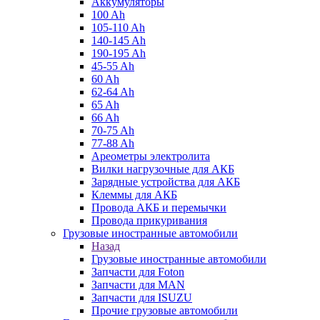
Аккумуляторы
100 Ah
105-110 Ah
140-145 Ah
190-195 Ah
45-55 Ah
60 Ah
62-64 Ah
65 Ah
66 Ah
70-75 Ah
77-88 Ah
Ареометры электролита
Вилки нагрузочные для АКБ
Зарядные устройства для АКБ
Клеммы для АКБ
Провода АКБ и перемычки
Провода прикуривания
Грузовые иностранные автомобили
Назад
Грузовые иностранные автомобили
Запчасти для Foton
Запчасти для MAN
Запчасти для ISUZU
Прочие грузовые автомобили