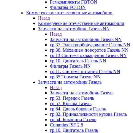
Ремкомплекты FOTON
Фильтры FOTON
Коммерческие отечественные автомобили
Назад
Коммерческие отечественные автомобили
Запчасти на автомобиль Газель NN
Назад
Запчасти на автомобиль Газель NN
гр.37. Электрооборудование Газель NN
гр.36. Механизм поворотов Газель NN
гр.13 Система охлаждения Газель NN
гр.10. Двигатель Газель NN
Фильтры Газель NN
гр.11. Система питания Газель NN
гр.35.Тормоза Газель NN
Запчасти на автомобиль Газель
Назад
Запчасти на автомобиль Газель
гр.53. Передок Газель
гр.57. Крыша Газель
гр.64. Дверь боковая Газель
гр.82. Принадлежности кузова Газель
гр.54. Боковина Газель
Cummins ISF 2.8
гр.10. Двигатель Газель