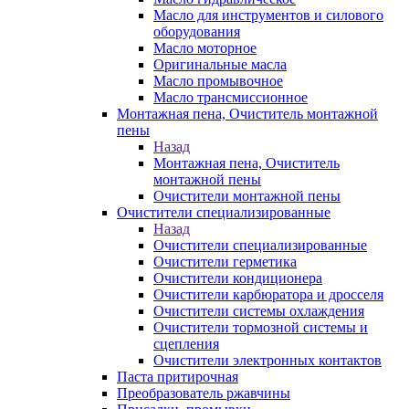
Масло для инструментов и силового
оборудования
Масло моторное
Оригинальные масла
Масло промывочное
Масло трансмиссионное
Монтажная пена, Очиститель монтажной
пены
Назад
Монтажная пена, Очиститель
монтажной пены
Очистители монтажной пены
Очистители специализированные
Назад
Очистители специализированные
Очистители герметика
Очистители кондиционера
Очистители карбюратора и дросселя
Очистители системы охлаждения
Очистители тормозной системы и
сцепления
Очистители электронных контактов
Паста притирочная
Преобразователь ржавчины