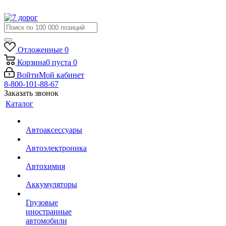
Отложенные
0
Корзина
0
пуста
0
Войти
Мой кабинет
8-800-101-88-67
Заказать звонок
Каталог
Автоаксессуары
Автоэлектроника
Автохимия
Аккумуляторы
Грузовые
иностранные
автомобили