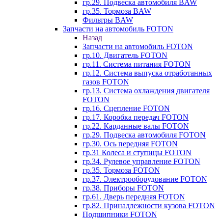
гр.29. Подвеска автомобиля BAW
гр.35. Тормоза BAW
Фильтры BAW
Запчасти на автомобиль FOTON
Назад
Запчасти на автомобиль FOTON
гр.10. Двигатель FOTON
гр.11. Система питания FOTON
гр.12. Система выпуска отработанных
газов FOTON
гр.13. Система охлаждения двигателя
FOTON
гр.16. Сцепление FOTON
гр.17. Коробка передач FOTON
гр.22. Карданные валы FOTON
гр.29. Подвеска автомобиля FOTON
гр.30. Ось передняя FOTON
гр.31 Колеса и ступицы FOTON
гр.34. Рулевое управление FOTON
гр.35. Тормоза FOTON
гр.37. Электрооборудование FOTON
гр.38. Приборы FOTON
гр.61. Дверь передняя FOTON
гр.82. Принадлежности кузова FOTON
Подшипники FOTON