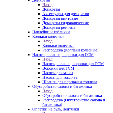
Домкраты
Назад
Домкраты
Аксессуары для домкратов
Домкраты винтовые
Домкраты гидравлические
Домкраты реечные
Наклейки и таблички
Колпаки колесные
Назад
Колпаки колесные
Распродажа (Колпаки колесные)
Насосы, шланги, воронки для ГСМ
Назад
Насосы, шланги, воронки для ГСМ
Воронки для ГСМ
Насосы для масел
Насосы для топлива
Шланги для перекачки топлива
Обустройство салона и багажника
Назад
Обустройство салона и багажника
Распродажа (Обустройство салона и
багажника)
Оплетки на руль, лентяйки