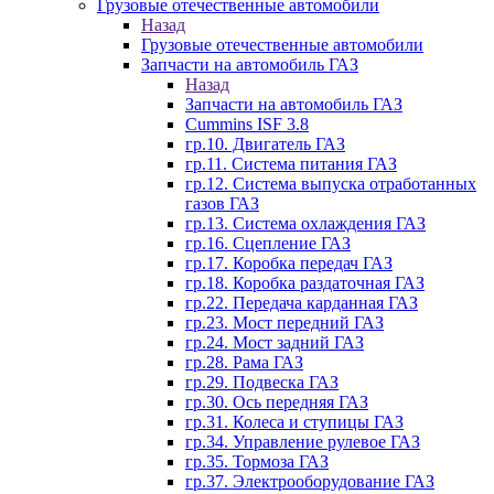
Грузовые отечественные автомобили
Назад
Грузовые отечественные автомобили
Запчасти на автомобиль ГАЗ
Назад
Запчасти на автомобиль ГАЗ
Cummins ISF 3.8
гр.10. Двигатель ГАЗ
гр.11. Система питания ГАЗ
гр.12. Система выпуска отработанных
газов ГАЗ
гр.13. Система охлаждения ГАЗ
гр.16. Сцепление ГАЗ
гр.17. Коробка передач ГАЗ
гр.18. Коробка раздаточная ГАЗ
гр.22. Передача карданная ГАЗ
гр.23. Мост передний ГАЗ
гр.24. Мост задний ГАЗ
гр.28. Рама ГАЗ
гр.29. Подвеска ГАЗ
гр.30. Ось передняя ГАЗ
гр.31. Колеса и ступицы ГАЗ
гр.34. Управление рулевое ГАЗ
гр.35. Тормоза ГАЗ
гр.37. Электрооборудование ГАЗ