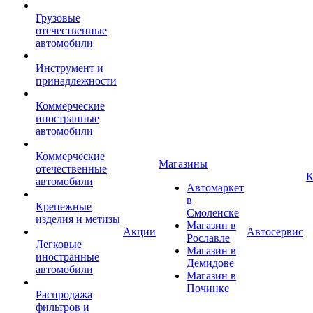
Грузовые
отечественные
автомобили
Инструмент и
принадлежности
Коммерческие
иностранные
автомобили
Коммерческие
Магазины
отечественные
К
автомобили
Автомаркет
в
Крепежные
Смоленске
изделия и метизы
Магазин в
Акции
Автосервис
Рославле
Легковые
Магазин в
иностранные
Демидове
автомобили
Магазин в
Починке
Распродажа
фильтров и