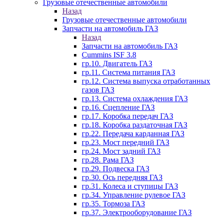
Грузовые отечественные автомобили
Назад
Грузовые отечественные автомобили
Запчасти на автомобиль ГАЗ
Назад
Запчасти на автомобиль ГАЗ
Cummins ISF 3.8
гр.10. Двигатель ГАЗ
гр.11. Система питания ГАЗ
гр.12. Система выпуска отработанных
газов ГАЗ
гр.13. Система охлаждения ГАЗ
гр.16. Сцепление ГАЗ
гр.17. Коробка передач ГАЗ
гр.18. Коробка раздаточная ГАЗ
гр.22. Передача карданная ГАЗ
гр.23. Мост передний ГАЗ
гр.24. Мост задний ГАЗ
гр.28. Рама ГАЗ
гр.29. Подвеска ГАЗ
гр.30. Ось передняя ГАЗ
гр.31. Колеса и ступицы ГАЗ
гр.34. Управление рулевое ГАЗ
гр.35. Тормоза ГАЗ
гр.37. Электрооборудование ГАЗ