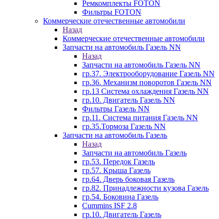
Ремкомплекты FOTON
Фильтры FOTON
Коммерческие отечественные автомобили
Назад
Коммерческие отечественные автомобили
Запчасти на автомобиль Газель NN
Назад
Запчасти на автомобиль Газель NN
гр.37. Электрооборудование Газель NN
гр.36. Механизм поворотов Газель NN
гр.13 Система охлаждения Газель NN
гр.10. Двигатель Газель NN
Фильтры Газель NN
гр.11. Система питания Газель NN
гр.35.Тормоза Газель NN
Запчасти на автомобиль Газель
Назад
Запчасти на автомобиль Газель
гр.53. Передок Газель
гр.57. Крыша Газель
гр.64. Дверь боковая Газель
гр.82. Принадлежности кузова Газель
гр.54. Боковина Газель
Cummins ISF 2.8
гр.10. Двигатель Газель