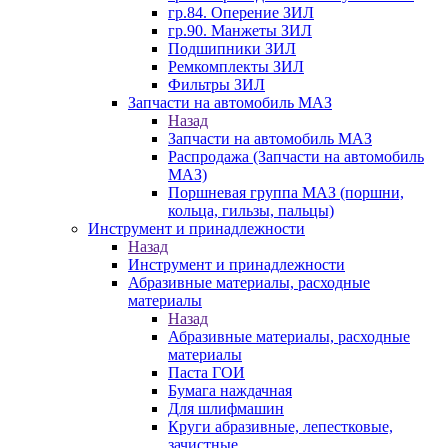
гр.84. Оперение ЗИЛ
гр.90. Манжеты ЗИЛ
Подшипники ЗИЛ
Ремкомплекты ЗИЛ
Фильтры ЗИЛ
Запчасти на автомобиль МАЗ
Назад
Запчасти на автомобиль МАЗ
Распродажа (Запчасти на автомобиль
МАЗ)
Поршневая группа МАЗ (поршни,
кольца, гильзы, пальцы)
Инструмент и принадлежности
Назад
Инструмент и принадлежности
Абразивные материалы, расходные
материалы
Назад
Абразивные материалы, расходные
материалы
Паста ГОИ
Бумага наждачная
Для шлифмашин
Круги абразивные, лепестковые,
зачистные