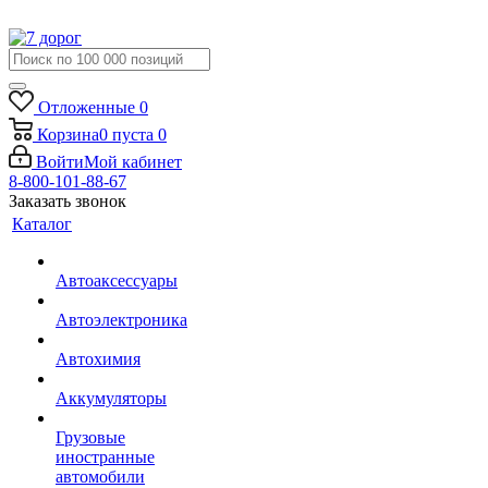
Отложенные
0
Корзина
0
пуста
0
Войти
Мой кабинет
8-800-101-88-67
Заказать звонок
Каталог
Автоаксессуары
Автоэлектроника
Автохимия
Аккумуляторы
Грузовые
иностранные
автомобили