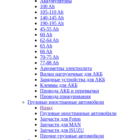
Аккумуляторы
100 Ah
105-110 Ah
140-145 Ah
190-195 Ah
45-55 Ah
60 Ah
62-64 Ah
65 Ah
66 Ah
70-75 Ah
77-88 Ah
Ареометры электролита
Вилки нагрузочные для АКБ
Зарядные устройства для АКБ
Клеммы для АКБ
Провода АКБ и перемычки
Провода прикуривания
Грузовые иностранные автомобили
Назад
Грузовые иностранные автомобили
Запчасти для Foton
Запчасти для MAN
Запчасти для ISUZU
Прочие грузовые автомобили