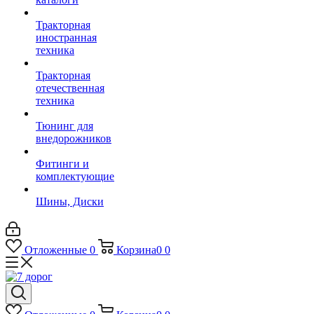
Тракторная
иностранная
техника
Тракторная
отечественная
техника
Тюнинг для
внедорожников
Фитинги и
комплектующие
Шины, Диски
Отложенные
0
Корзина
0
0