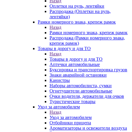
Назад
Оплетки на руль, лентяйки
Распродажа (Оплетки на руль,
лентяйки)
Рамки номерного знака, крепеж рамок
Назад
Рамки номерного знака, крепеж рамок
Распродажа (Рамки номерного знака,
крепеж рамок)
Товары в дорогу и для ТО
Назад
Товары в дорогу и для ТО
Аптечки автомобильные
Буксировка и транспортировка грузов
Знаки аварийной остановки
Канистры
Наборы автомобилиста, сумки
Огнетушители автомобильные
Очки водителя, держатели для очков
Туристические товары
Уход за автомобилем
Назад
Уход за автомобилем
Отбойники прицепа
Ароматизаторы и освежители воздуха