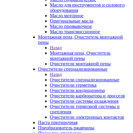
Масло для инструментов и силового
оборудования
Масло моторное
Оригинальные масла
Масло промывочное
Масло трансмиссионное
Монтажная пена, Очиститель монтажной
пены
Назад
Монтажная пена, Очиститель
монтажной пены
Очистители монтажной пены
Очистители специализированные
Назад
Очистители специализированные
Очистители герметика
Очистители кондиционера
Очистители карбюратора и дросселя
Очистители системы охлаждения
Очистители тормозной системы и
сцепления
Очистители электронных контактов
Паста притирочная
Преобразователь ржавчины