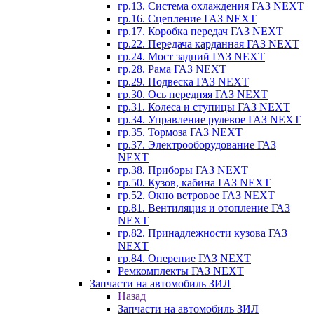
гр.13. Система охлаждения ГАЗ NEXT
гр.16. Сцепление ГАЗ NEXT
гр.17. Коробка передач ГАЗ NEXT
гр.22. Передача карданная ГАЗ NEXT
гр.24. Мост задний ГАЗ NEXT
гр.28. Рама ГАЗ NEXT
гр.29. Подвеска ГАЗ NEXT
гр.30. Ось передняя ГАЗ NEXT
гр.31. Колеса и ступицы ГАЗ NEXT
гр.34. Управление рулевое ГАЗ NEXT
гр.35. Тормоза ГАЗ NEXT
гр.37. Электрооборудование ГАЗ
NEXT
гр.38. Приборы ГАЗ NEXT
гр.50. Кузов, кабина ГАЗ NEXT
гр.52. Окно ветровое ГАЗ NEXT
гр.81. Вентиляция и отопление ГАЗ
NEXT
гр.82. Принадлежности кузова ГАЗ
NEXT
гр.84. Оперение ГАЗ NEXT
Ремкомплекты ГАЗ NEXT
Запчасти на автомобиль ЗИЛ
Назад
Запчасти на автомобиль ЗИЛ