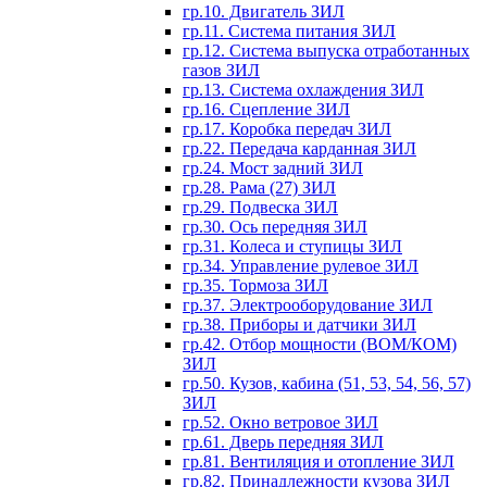
гр.10. Двигатель ЗИЛ
гр.11. Система питания ЗИЛ
гр.12. Система выпуска отработанных
газов ЗИЛ
гр.13. Система охлаждения ЗИЛ
гр.16. Сцепление ЗИЛ
гр.17. Коробка передач ЗИЛ
гр.22. Передача карданная ЗИЛ
гр.24. Мост задний ЗИЛ
гр.28. Рама (27) ЗИЛ
гр.29. Подвеска ЗИЛ
гр.30. Ось передняя ЗИЛ
гр.31. Колеса и ступицы ЗИЛ
гр.34. Управление рулевое ЗИЛ
гр.35. Тормоза ЗИЛ
гр.37. Электрооборудование ЗИЛ
гр.38. Приборы и датчики ЗИЛ
гр.42. Отбор мощности (ВОМ/КОМ)
ЗИЛ
гр.50. Кузов, кабина (51, 53, 54, 56, 57)
ЗИЛ
гр.52. Окно ветровое ЗИЛ
гр.61. Дверь передняя ЗИЛ
гр.81. Вентиляция и отопление ЗИЛ
гр.82. Принадлежности кузова ЗИЛ