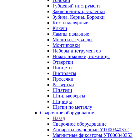
Головки
Губцевый инструмент
Заклепочники, заклепки
Зубила, Керны, Бородки
Кисти малярные
Ключи
Лампы паяльные
Молотки, кувалды
Монтировки
Наборы инструментов
Ножи, ножовки, ножницы
Отвертки
Пинцеты
Пистолеты
Просечки
Развертки
Шпатели
Шпильковерты
Шприцы
Щетки по металлу
Сварочное оборудование
Назад
Сварочное оборудование
Аппараты сварочные УТ000340352
Магнитные фиксаторы УТ000340353