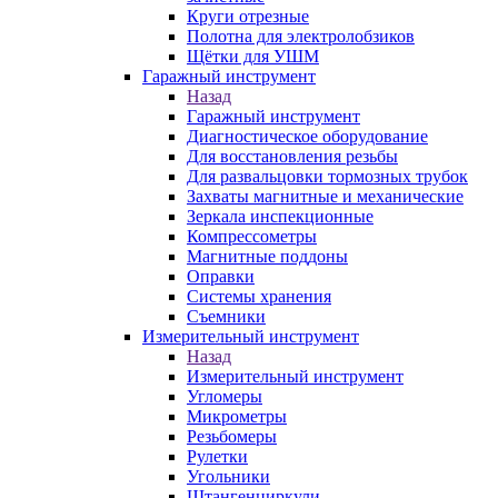
Круги отрезные
Полотна для электролобзиков
Щётки для УШМ
Гаражный инструмент
Назад
Гаражный инструмент
Диагностическое оборудование
Для восстановления резьбы
Для развальцовки тормозных трубок
Захваты магнитные и механические
Зеркала инспекционные
Компрессометры
Магнитные поддоны
Оправки
Системы хранения
Съемники
Измерительный инструмент
Назад
Измерительный инструмент
Угломеры
Микрометры
Резьбомеры
Рулетки
Угольники
Штангенциркули