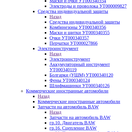
Маски и очки УТ000340354
Электроды и проволока УТ000009827
Средства индивидуальной защиты
Назад
Средства индивидуальной защиты
Комбинезоны УТ000340356
Маски и щитки УТ000340355
Очки УТ000340357
Перчатки УТ000027866
Электроинструмент
Назад
Электроинструмент
Аккумуляторный инструмент
УТ000340119
Болгарки (УШМ) УТ000340120
Фены УТ000340124
Шлифмашинки УТ000340126
Коммерческие иностранные автомобили
Назад
Коммерческие иностранные автомобили
Запчасти на автомобиль BAW
Назад
Запчасти на автомобиль BAW
гр.10. Двигатель BAW
гр.16. Сцепление BAW