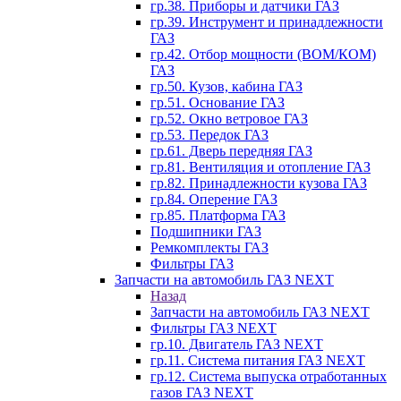
гр.38. Приборы и датчики ГАЗ
гр.39. Инструмент и принадлежности
ГАЗ
гр.42. Отбор мощности (ВОМ/КОМ)
ГАЗ
гр.50. Кузов, кабина ГАЗ
гр.51. Основание ГАЗ
гр.52. Окно ветровое ГАЗ
гр.53. Передок ГАЗ
гр.61. Дверь передняя ГАЗ
гр.81. Вентиляция и отопление ГАЗ
гр.82. Принадлежности кузова ГАЗ
гр.84. Оперение ГАЗ
гр.85. Платформа ГАЗ
Подшипники ГАЗ
Ремкомплекты ГАЗ
Фильтры ГАЗ
Запчасти на автомобиль ГАЗ NEXT
Назад
Запчасти на автомобиль ГАЗ NEXT
Фильтры ГАЗ NEXT
гр.10. Двигатель ГАЗ NEXT
гр.11. Система питания ГАЗ NEXT
гр.12. Система выпуска отработанных
газов ГАЗ NEXT