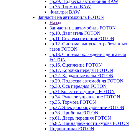
гр.29. Подвеска автомобиля BAW
гр.35. Тормоза BAW
Фильтры BAW
Запчасти на автомобиль FOTON
Назад
Запчасти на автомобиль FOTON
гр.10. Двигатель FOTON
гр.11. Система питания FOTON
гр.12. Система выпуска отработанных
газов FOTON
гр.13. Система охлаждения двигателя
FOTON
гр.16. Сцепление FOTON
гр.17. Коробка передач FOTON
гр.22. Карданные валы FOTON
гр.29. Подвеска автомобиля FOTON
гр.30. Ось передняя FOTON
гр.31 Колеса и ступицы FOTON
гр.34. Рулевое управление FOTON
гр.35. Тормоза FOTON
гр.37. Электрооборудование FOTON
гр.38. Приборы FOTON
гр.61. Дверь передняя FOTON
гр.82. Принадлежности кузова FOTON
Подшипники FOTON