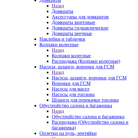
Домкраты
Назад
Домкраты
Аксессуары для домкратов
Домкраты винтовые
Домкраты гидравлические
Домкраты реечные
Наклейки и таблички
Колпаки колесные
Назад
Колпаки колесные
Распродажа (Колпаки колесные)
Насосы, шланги, воронки для ГСМ
Назад
Насосы, шланги, воронки для ГСМ
Воронки для ГСМ
Насосы для масел
Насосы для топлива
Шланги для перекачки топлива
Обустройство салона и багажника
Назад
Обустройство салона и багажника
Распродажа (Обустройство салона и
багажника)
Оплетки на руль, лентяйки