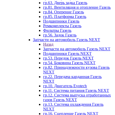
гр.63. Дверь задка Газель
гр.81. Вентиляция и отопление Газель
гр.84. Оперение Газель
гр.85. Платформа Газель
Подшипники Газель
Ремкомплекты Газель
Фильтры Газель
гр.56. Задок Газель
Запчасти на автомобиль Газель NEXT
Назад
Запчасти на автомобиль Газель NEXT
Подшипники Газель NEXT
гр.53. Передок Газель NEXT
гр.54. Боковина Газель NEXT
гр.82. Принадлежности кузова Газель
NEXT
гр.22. Передача карданная Газель
NEXT
гр.10. Двигатель Evotech
гр.11. Система питания Газель NEXT
гр.12. Система выпуска отработанных
газов Газель NEXT
гр.13. Система охлаждения Газель
NEXT
гр.16. Сцепление Газель NEXT