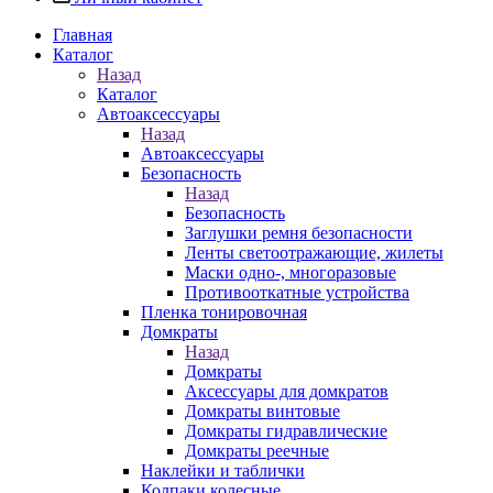
Главная
Каталог
Назад
Каталог
Автоаксессуары
Назад
Автоаксессуары
Безопасность
Назад
Безопасность
Заглушки ремня безопасности
Ленты светоотражающие, жилеты
Маски одно-, многоразовые
Противооткатные устройства
Пленка тонировочная
Домкраты
Назад
Домкраты
Аксессуары для домкратов
Домкраты винтовые
Домкраты гидравлические
Домкраты реечные
Наклейки и таблички
Колпаки колесные